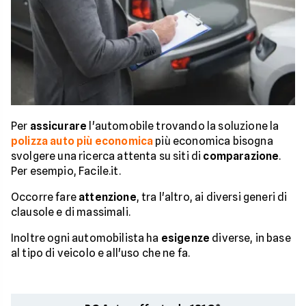
Per
assicurare
l'automobile trovando la soluzione la
polizza auto più economica
più economica bisogna
svolgere una ricerca attenta su siti di
comparazione
.
Per esempio, Facile.it.
Occorre fare
attenzione
, tra l'altro, ai diversi generi di
clausole e di massimali.
Inoltre ogni automobilista ha
esigenze
diverse, in base
al tipo di veicolo e all'uso che ne fa.