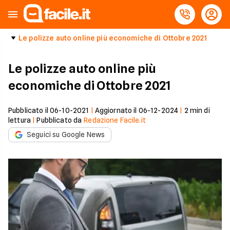
Le polizze auto online più economiche di Ottobre 2021
Le polizze auto online più
economiche di Ottobre 2021
Pubblicato il
06-10-2021
|
Aggiornato il
06-12-2024
|
2
min di
lettura
|
Pubblicato da
Redazione Facile.it
Seguici su Google News