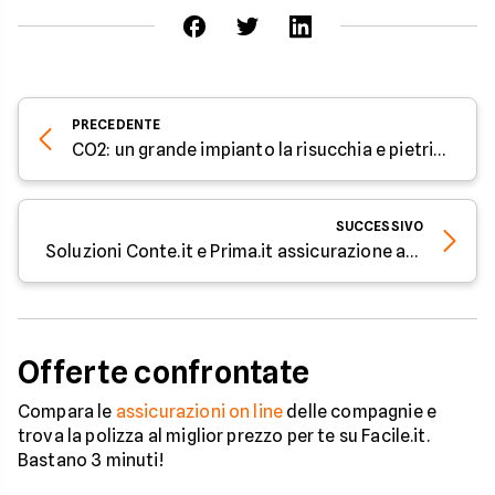
PRECEDENTE
CO2: un grande impianto la risucchia e pietrifica
SUCCESSIVO
Soluzioni Conte.it e Prima.it assicurazione auto a Ottobre 2021
Offerte confrontate
Compara le
assicurazioni on line
delle compagnie e
trova la polizza al miglior prezzo per te su Facile.it.
Bastano 3 minuti!