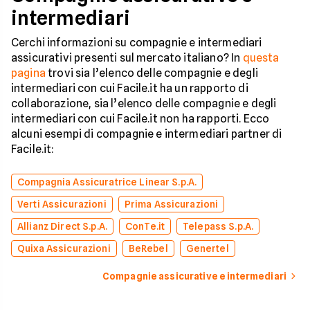
intermediari
Cerchi informazioni su compagnie e intermediari
assicurativi presenti sul mercato italiano? In
questa
pagina
trovi sia l’elenco delle compagnie e degli
intermediari con cui Facile.it ha un rapporto di
collaborazione, sia l’elenco delle compagnie e degli
intermediari con cui Facile.it non ha rapporti. Ecco
alcuni esempi di compagnie e intermediari partner di
Facile.it:
Compagnia Assicuratrice Linear S.p.A.
Verti Assicurazioni
Prima Assicurazioni
Allianz Direct S.p.A.
ConTe.it
Telepass S.p.A.
Quixa Assicurazioni
BeRebel
Genertel
Compagnie assicurative e intermediari