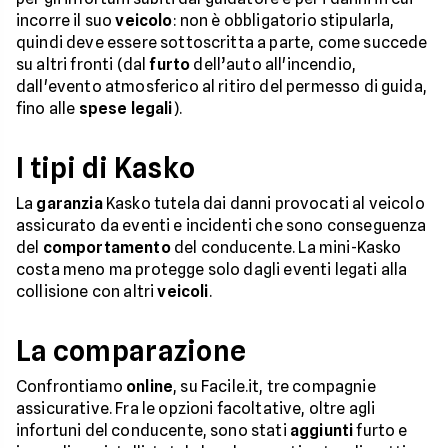
incorre il suo
veicolo
: non è obbligatorio stipularla,
quindi deve essere sottoscritta a parte, come succede
su altri fronti (dal
furto
dell’auto all'incendio,
dall'evento atmosferico al ritiro del permesso di guida,
fino alle
spese legali
).
I tipi di Kasko
La
garanzia
Kasko tutela dai danni provocati al veicolo
assicurato da eventi e incidenti che sono conseguenza
del
comportamento
del conducente. La mini-Kasko
costa meno ma protegge solo dagli eventi legati alla
collisione con altri
veicoli
.
La comparazione
Confrontiamo
online
, su Facile.it, tre compagnie
assicurative. Fra le opzioni facoltative, oltre agli
infortuni del conducente, sono stati
aggiunti
furto e