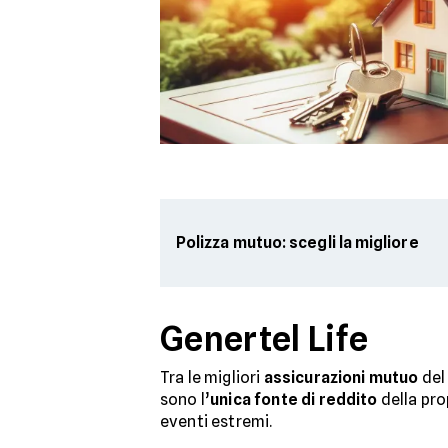
Polizza mutuo: scegli la migliore
Genertel Life
Tra le migliori
assicurazioni mutuo
del
sono l’
unica fonte di reddito
della pro
eventi estremi.