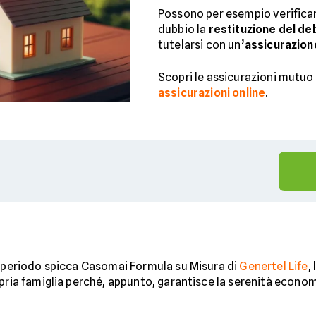
Possono per esempio verifica
dubbio la
restituzione del de
tutelarsi con un’
assicurazion
Scopri le assicurazioni mutuo p
assicurazioni online
.
 periodo spicca Casomai Formula su Misura di
Genertel Life
,
pria famiglia perché, appunto, garantisce la serenità economi