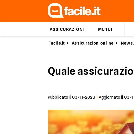
ASSICURAZIONI
MUTUI
Facile.it
Assicurazioni on line
News 
Quale assicurazi
Pubblicato il
03-11-2023
|
Aggiornato il
03-1