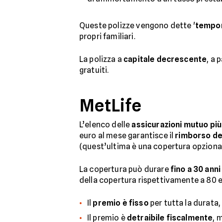
Queste polizze vengono dette '
tempo
propri familiari.
La polizza a
capitale decrescente
, a 
gratuiti.
MetLife
L’elenco delle
assicurazioni mutuo più
euro al mese garantisce il
rimborso de
(quest’ultima è una copertura opziona
La copertura può durare
fino a 30 anni
della copertura rispettivamente a 80 e 
Il
premio è fisso
per tutta la durata,
Il premio è
detraibile fiscalmente
, 