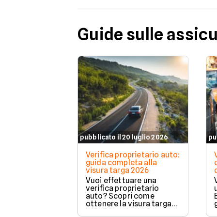
Guide sulle assic
pubblicato il 20 luglio 2026
pu
Verifica proprietario auto:
guida completa alla
visura targa 2026
Vuoi effettuare una
verifica proprietario
auto? Scopri come
ottenere la visura targa
ufficiale tramite il PRA per