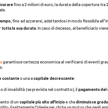
icurare
fino a 2 milioni di euro, la durata della copertura tra 
ale.
 tempo
, fino ad azzerarsi, adattandosi in modo flessibile all
 tutta la sua durata
. In caso di decesso, al beneficiario vien
re
garantisce certezza economica al verificarsi di eventi gra
io.
e costante
o una a
capitale decrescente
:
o di invalidità (se prevista nel contratto), il
pagamento del c
mento di un
capitale più alto all’inizio
e che
diminuisce grad
ito. Esattamente l’ideale per chi ha un mutuo che negli anni