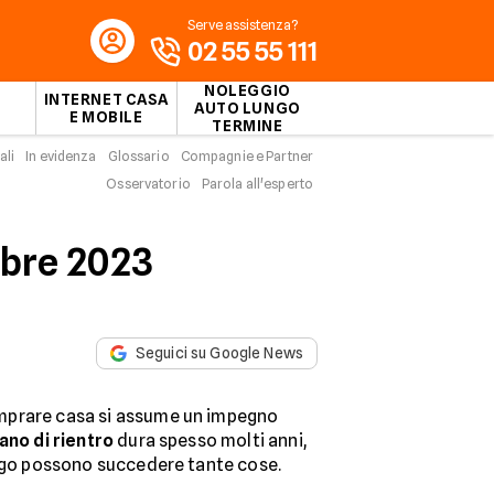
Serve assistenza?
02 55 55 111
NOLEGGIO
INTERNET CASA
AUTO LUNGO
E MOBILE
TERMINE
ali
In evidenza
Glossario
Compagnie e Partner
Osservatorio
Parola all'esperto
mbre 2023
Seguici su Google News
mprare casa si assume un impegno
ano di rientro
dura spesso molti anni,
ungo possono succedere tante cose.