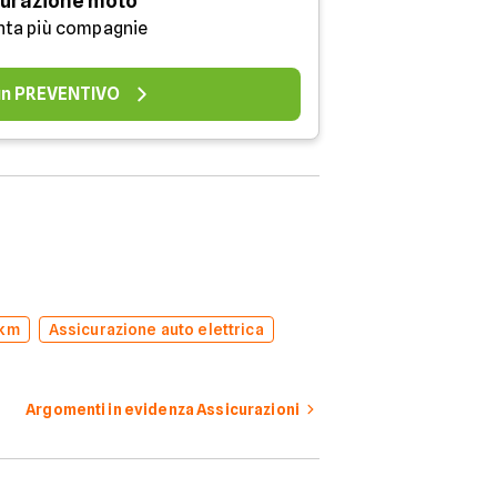
urazione moto
nta più compagnie
 un PREVENTIVO
 km
Assicurazione auto elettrica
Argomenti in evidenza Assicurazioni