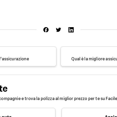
ll'assicurazione
Qual è la migliore ass
te
compagnie e trova la polizza al miglior prezzo per te su Facile