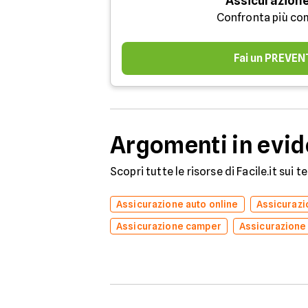
Assicurazione
Confronta più co
Fai un PREVEN
Argomenti in evi
Scopri tutte le risorse di Facile.it sui 
Assicurazione auto online
Assicuraz
Assicurazione camper
Assicurazione