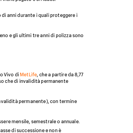
 di anni durante i quali proteggere i
no e gli ultimi tre anni di polizza sono
o Vivo di
MetLife
, che a partire da 8,77
sso che di invalidità permanente
invalidità permanente), con termine
essere mensile, semestrale o annuale.
tasse di successione e non è