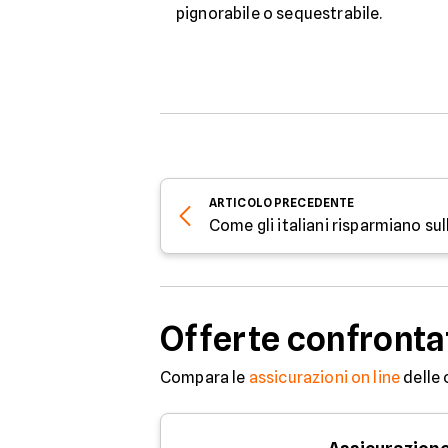
pignorabile o sequestrabile.
ARTICOLO
PRECEDENTE
Come gli italiani risparmiano su
Offerte confronta
Compara le
assicurazioni on line
delle 