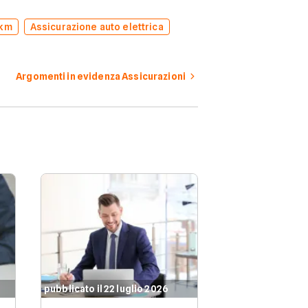
 km
Assicurazione auto elettrica
Argomenti in evidenza Assicurazioni
pubblicato il 22 luglio 2026
pubblicato il 21 l