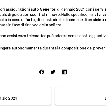
iori
assicurazioni auto Genertel
di gennaio 2024 con i
serviz
ile di guida con sconti al rinnovo. Nello specifico,
l’install
auto in caso di
furto
, di ricostruire le dinamiche di un
sinistr
are in fase di rinnovo della polizza.
con assistenza telematica può aderire senza costi aggiuntivi
iungere autonomamente durante la composizione del preven
inizio 2024