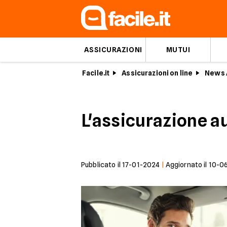
ASSICURAZIONI
MUTUI
Facile.it
Assicurazioni on line
News 
L'assicurazione a
Pubblicato il
17-01-2024
|
Aggiornato il
10-0