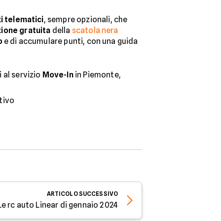
i telematici
, sempre opzionali, che
azione gratuita
della
scatola nera
o
e di accumulare punti, con una guida
 al servizio
Move-In
in Piemonte,
tivo
ARTICOLO
SUCCESSIVO
Le rc auto Linear di gennaio 2024