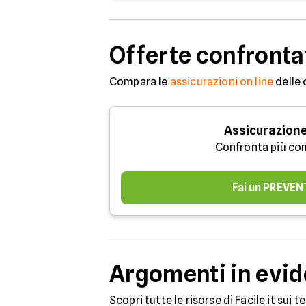
Offerte confronta
Compara le
assicurazioni on line
delle 
Assicurazione
Confronta più co
Fai un PREVEN
Argomenti in evi
Scopri tutte le risorse di Facile.it sui 