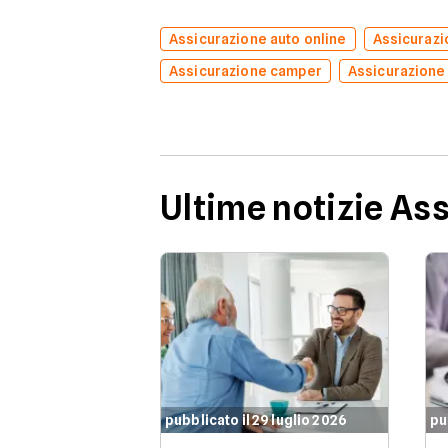
Assicurazione auto online
Assicuraz
Assicurazione camper
Assicurazione
Ultime notizie As
pubblicato il 29 luglio 2026
pu