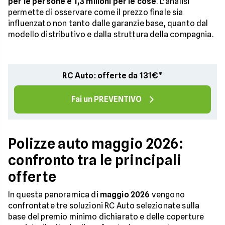
per le persone e 1,3 milioni per le cose
. L’analisi
permette di osservare come il prezzo finale sia
influenzato non tanto dalle garanzie base, quanto dal
modello distributivo e dalla struttura della compagnia.
RC Auto: offerte da 131€*
Fai un PREVENTIVO
Polizze auto maggio 2026:
confronto tra le principali
offerte
In questa panoramica di
maggio 2026
vengono
confrontate tre soluzioni RC Auto selezionate sulla
base del premio minimo dichiarato e delle coperture