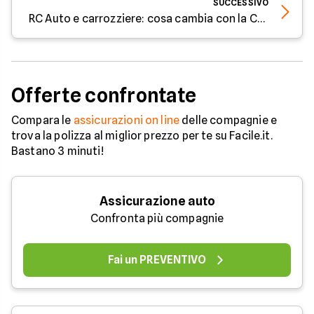
SUCCESSIVO
RC Auto e carrozziere: cosa cambia con la Cassazione
Offerte confrontate
Compara le
assicurazioni on line
delle compagnie e
trova la polizza al miglior prezzo per te su Facile.it.
Bastano 3 minuti!
Assicurazione auto
Confronta più compagnie
Fai un PREVENTIVO