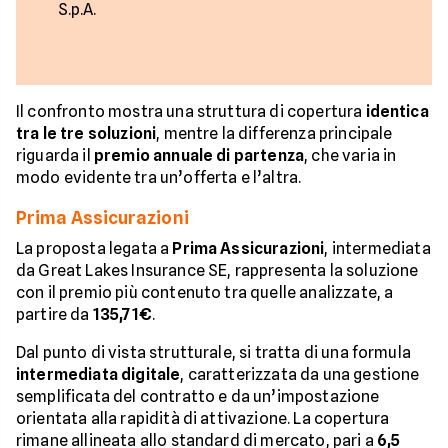
S.p.A.
Il confronto mostra una struttura di copertura
identica
tra le tre soluzioni
, mentre la differenza principale
riguarda il
premio annuale di partenza
, che varia in
modo evidente tra un’offerta e l’altra.
Prima Assicurazioni
La proposta legata a
Prima Assicurazioni
, intermediata
da Great Lakes Insurance SE, rappresenta la soluzione
con il premio più contenuto tra quelle analizzate, a
partire da
135,71€
.
Dal punto di vista strutturale, si tratta di una formula
intermediata digitale
, caratterizzata da una gestione
semplificata del contratto e da un’impostazione
orientata alla rapidità di attivazione. La copertura
rimane allineata allo standard di mercato, pari a
6,5