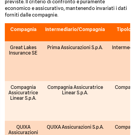
previste. Il criterio di confronto è puramente
economico e assicurativo, mantenendo invariati i dati
forniti dalle compagnie.
Compagnia
Intermediario/Compagnia
Tipolog
Great Lakes
Prima Assicurazioni S.p.A.
Intermedi
Insurance SE
Compagnia
Compagnia Assicuratrice
Compagn
Assicuratrice
Linear S.p.A.
Linear S.p.A.
QUIXA
QUIXA Assicurazioni S.p.A.
Compagn
Assicurazioni