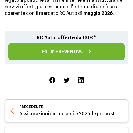
legato a politiche tariffarie interne e alla struttura dei
servizi offerti, pur restando all’interno di una fascia
coerente con il mercato RC Auto di
maggio 2026
.
RC Auto: offerte da 131€*
Fai un PREVENTIVO
PRECEDENTE
Assicurazioni mutuo aprile 2026: le proposte disponibili