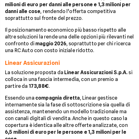
milioni di euro per danni alle persone e 1,3 milioni per
danni alle cose
, rendendo l’offerta competitiva
soprattutto sul fronte del prezzo.
Il posizionamento economico più basso rispetto alle
altre soluzioni la rende una delle opzioni più rilevanti nel
confronto di
maggio 2026
, soprattutto per chi ricerca
una RC Auto con costo iniziale ridotto.
Linear Assicurazioni
La soluzione proposta da
Linear Assicurazioni S.p.A.
si
colloca in una fascia intermedia, con un premio a
partire da
173,88€
.
Essendo una
compagnia diretta
, Linear gestisce
internamente sia la fase di sottoscrizione sia quella di
assistenza, mantenendo un modello tradizionale ma
con canali digitali di vendita. Anche in questo caso la
copertura è identica alle altre offerte analizzate, con
6,5 milioni di euro per le persone e 1,3 milioni per le
cose
.