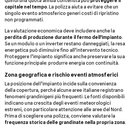
quindi una quota annua contenuta può
proteggere il
capitale nel tempo
. La polizza aiuta a evitare che un
singolo evento atmosferico generi costi di ripristino
non programmati.
La valutazione economica deve includere anche la
perdita di produzione durante il fermo dell’impianto
.
Se un modulo o un inverter restano danneggiati, la resa
energetica può diminuire fino all’intervento tecnico.
Proteggere l’impianto significa anche preservare la sua
funzione principale: produrre energia con continuità.
Zona geografica e rischio eventi atmosferici
La posizione dell’impianto incide sulla convenienza
della copertura, perché alcune aree italiane registrano
fenomeni grandinigeni più frequenti. Le fonti disponibili
indicano una crescita degli eventi meteorologici
estremi, con particolare attenzione alle aree del Nord.
Prima di scegliere una polizza, conviene valutare la
frequenza storica delle grandinate nella propria zona
.