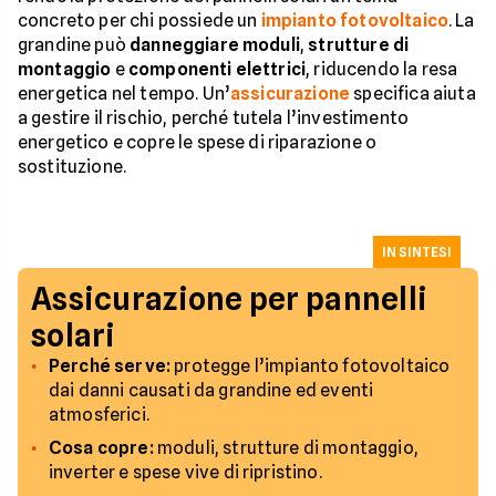
concreto per chi possiede un
impianto fotovoltaico
. La
grandine può
danneggiare moduli
,
strutture di
montaggio
e
componenti elettrici
, riducendo la resa
energetica nel tempo. Un’
assicurazione
specifica aiuta
a gestire il rischio, perché tutela l’investimento
energetico e copre le spese di riparazione o
sostituzione.
IN SINTESI
Assicurazione per pannelli
solari
Perché serve:
protegge l’impianto fotovoltaico
dai danni causati da grandine ed eventi
atmosferici.
Cosa copre:
moduli, strutture di montaggio,
inverter e spese vive di ripristino.