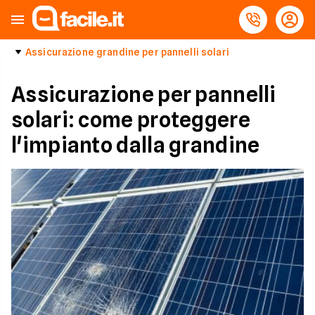
Assicurazione grandine per pannelli solari
Assicurazione per pannelli
solari: come proteggere
l'impianto dalla grandine