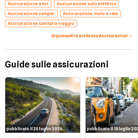
Assicurazione a km
Assicurazione auto elettrica
Assicurazione camper
Assicurazione moto a rate
Assicurazione sanitaria viaggio
Argomenti in evidenza Assicurazioni
Guide sulle assicurazioni
pubblicato il 20 luglio 2026
pubblicato il 15 luglio 2