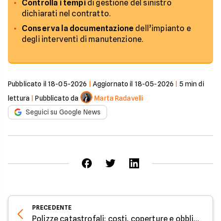
Controlla i tempi
di gestione del sinistro
dichiarati nel contratto.
Conserva la documentazione
dell’impianto e
degli interventi di manutenzione.
Pubblicato il
18-05-2026
|
Aggiornato il
18-05-2026
|
5
min di
lettura
|
Pubblicato da
Marta Radavelli
Seguici su Google News
PRECEDENTE
Polizze catastrofali: costi, coperture e obblighi