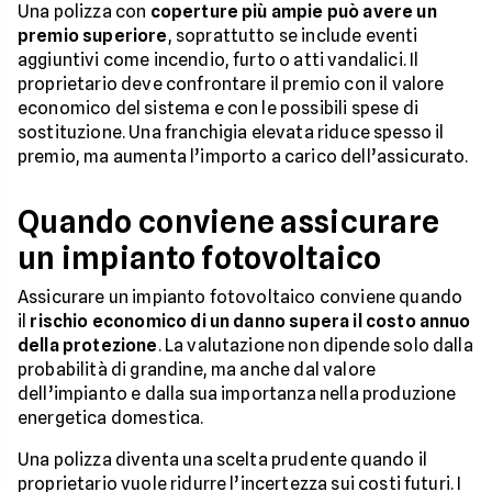
Una polizza con
coperture più ampie può avere un
premio superiore
, soprattutto se include eventi
aggiuntivi come incendio, furto o atti vandalici. Il
proprietario deve confrontare il premio con il valore
economico del sistema e con le possibili spese di
sostituzione. Una franchigia elevata riduce spesso il
premio, ma aumenta l’importo a carico dell’assicurato.
Quando conviene assicurare
un impianto fotovoltaico
Assicurare un impianto fotovoltaico conviene quando
il
rischio economico di un danno supera il costo annuo
della protezione
. La valutazione non dipende solo dalla
probabilità di grandine, ma anche dal valore
dell’impianto e dalla sua importanza nella produzione
energetica domestica.
Una polizza diventa una scelta prudente quando il
proprietario vuole ridurre l’incertezza sui costi futuri. I