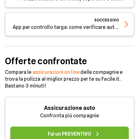
SUCCESSIVO
App per controllo targa: come verificare auto, assicurazione e chilometraggio
Offerte confrontate
Compara le
assicurazioni on line
delle compagnie e
trova la polizza al miglior prezzo per te su Facile.it.
Bastano 3 minuti!
Assicurazione auto
Confronta più compagnie
Fai un PREVENTIVO