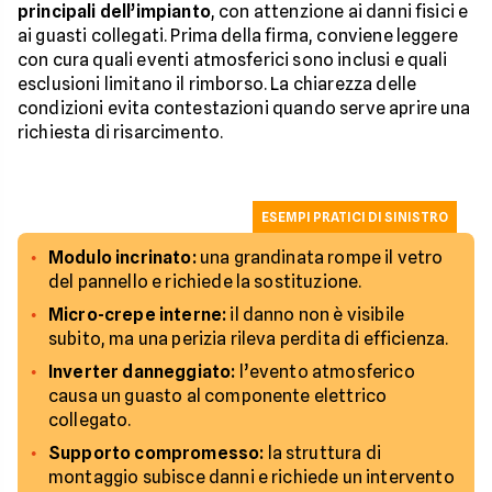
principali dell’impianto
, con attenzione ai danni fisici e
ai guasti collegati. Prima della firma, conviene leggere
con cura quali eventi atmosferici sono inclusi e quali
esclusioni limitano il rimborso. La chiarezza delle
condizioni evita contestazioni quando serve aprire una
richiesta di risarcimento.
ESEMPI PRATICI DI SINISTRO
Modulo incrinato:
una grandinata rompe il vetro
del pannello e richiede la sostituzione.
Micro-crepe interne:
il danno non è visibile
subito, ma una perizia rileva perdita di efficienza.
Inverter danneggiato:
l’evento atmosferico
causa un guasto al componente elettrico
collegato.
Supporto compromesso:
la struttura di
montaggio subisce danni e richiede un intervento