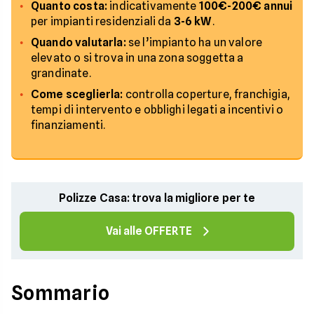
Quanto costa:
indicativamente
100€-200€ annui
per impianti residenziali da
3-6 kW
.
Quando valutarla:
se l’impianto ha un valore
elevato o si trova in una zona soggetta a
grandinate.
Come sceglierla:
controlla coperture, franchigia,
tempi di intervento e obblighi legati a incentivi o
finanziamenti.
Polizze Casa: trova la migliore per te
Vai alle OFFERTE
Sommario