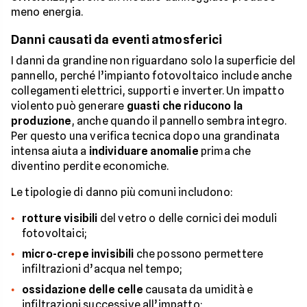
meno energia.
Danni causati da eventi atmosferici
I danni da grandine non riguardano solo la superficie del
pannello, perché l’impianto fotovoltaico include anche
collegamenti elettrici, supporti e inverter. Un impatto
violento può generare
guasti che riducono la
produzione
, anche quando il pannello sembra integro.
Per questo una verifica tecnica dopo una grandinata
intensa aiuta a
individuare anomalie
prima che
diventino perdite economiche.
Le tipologie di danno più comuni includono:
rotture visibili
del vetro o delle cornici dei moduli
fotovoltaici;
micro-crepe invisibili
che possono permettere
infiltrazioni d’acqua nel tempo;
ossidazione delle celle
causata da umidità e
infiltrazioni successive all’impatto;