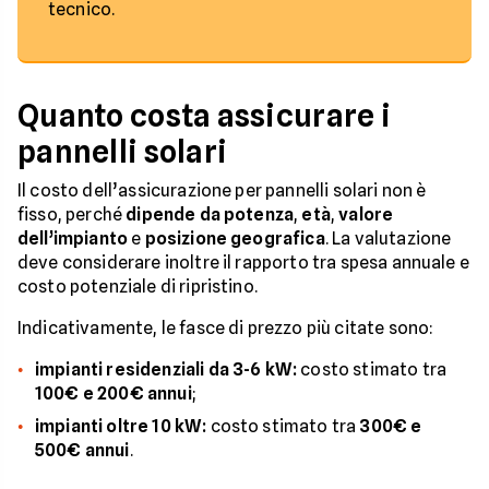
tecnico.
Quanto costa assicurare i
pannelli solari
Il costo dell’assicurazione per pannelli solari non è
fisso, perché
dipende da potenza
,
età
,
valore
dell’impianto
e
posizione geografica
. La valutazione
deve considerare inoltre il rapporto tra spesa annuale e
costo potenziale di ripristino.
Indicativamente, le fasce di prezzo più citate sono:
impianti residenziali da 3-6 kW:
costo stimato tra
100€ e 200€ annui
;
impianti oltre 10 kW:
costo stimato tra
300€ e
500€ annui
.