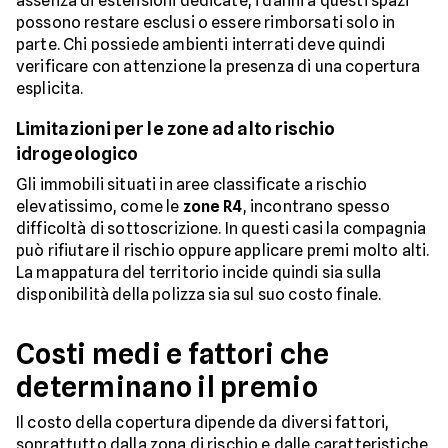
assenza di estensioni dedicate, i danni a questi spazi
possono restare esclusi o essere rimborsati solo in
parte. Chi possiede ambienti interrati deve quindi
verificare con attenzione la presenza di una copertura
esplicita.
Limitazioni per le zone ad alto rischio
idrogeologico
Gli immobili situati in aree classificate a rischio
elevatissimo, come le
zone R4
, incontrano spesso
difficoltà di sottoscrizione. In questi casi la compagnia
può rifiutare il rischio oppure applicare premi molto alti.
La mappatura del territorio incide quindi sia sulla
disponibilità della polizza sia sul suo costo finale.
Costi medi e fattori che
determinano il premio
Il costo della copertura dipende da diversi fattori,
soprattutto dalla zona di rischio e dalle caratteristiche