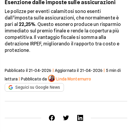
Esenzione dalle imposte sulle assicurazioni
Le polizze per eventi calamitosi sono esenti
dall’imposta sulle assicurazioni, che normalmente è
pari al
22,25%
. Questo esonero produce un risparmio
immediato sul premio finale e rende la copertura più
competitiva. Il vantaggio fiscale si somma alla
detrazione IRPEF, migliorando il rapporto tra costo e
protezione.
Pubblicato il
21-04-2026
|
Aggiornato il
21-04-2026
|
5
min di
lettura
|
Pubblicato da
Linda Montemurro
Seguici su Google News