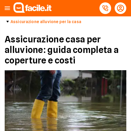
Assicurazione alluvione per la casa
Assicurazione casa per
alluvione: guida completa a
coperture e costi