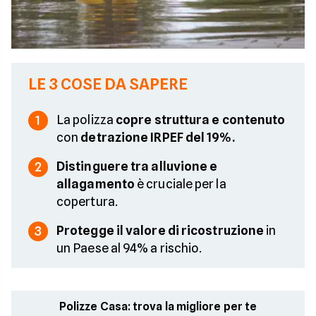
LE 3 COSE DA SAPERE
La polizza
copre struttura e contenuto
1
con
detrazione IRPEF del 19%.
Distinguere tra alluvione e
2
allagamento
è cruciale per la
copertura.
Protegge il valore di ricostruzione
in
3
un Paese al 94% a rischio.
Polizze Casa: trova la migliore per te