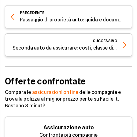
PRECEDENTE
Passaggio di proprietà auto: guida e documenti necessari
SUCCESSIVO
Seconda auto da assicurare: costi, classe di merito e RC Familiare
Offerte confrontate
Compara le
assicurazioni on line
delle compagnie e
trova la polizza al miglior prezzo per te su Facile.it.
Bastano 3 minuti!
Assicurazione auto
Confronta più compagnie