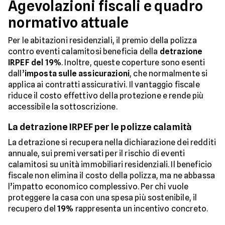
Agevolazioni fiscali e quadro
normativo attuale
Per le abitazioni residenziali, il premio della polizza
contro eventi calamitosi beneficia della
detrazione
IRPEF del 19%
. Inoltre, queste coperture sono esenti
dall’
imposta sulle assicurazioni
, che normalmente si
applica ai contratti assicurativi. Il vantaggio fiscale
riduce il costo effettivo della protezione e rende più
accessibile la sottoscrizione.
La detrazione IRPEF per le polizze calamità
La detrazione si recupera nella dichiarazione dei redditi
annuale, sui premi versati per il rischio di eventi
calamitosi su unità immobiliari residenziali. Il beneficio
fiscale non elimina il costo della polizza, ma ne abbassa
l’impatto economico complessivo. Per chi vuole
proteggere la casa con una spesa più sostenibile, il
recupero del
19%
rappresenta un incentivo concreto.