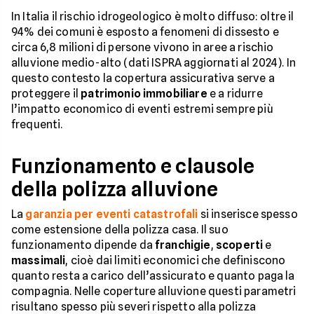
In Italia il rischio idrogeologico è molto diffuso: oltre il
94% dei comuni è esposto a fenomeni di dissesto e
circa 6,8 milioni di persone vivono in aree a rischio
alluvione medio-alto (dati ISPRA aggiornati al 2024). In
questo contesto la copertura assicurativa serve a
proteggere il
patrimonio immobiliare
e a ridurre
l’impatto economico di eventi estremi sempre più
frequenti.
Funzionamento e clausole
della polizza alluvione
La
garanzia per eventi catastrofali
si inserisce spesso
come estensione della polizza casa. Il suo
funzionamento dipende da
franchigie
,
scoperti
e
massimali
, cioè dai limiti economici che definiscono
quanto resta a carico dell’assicurato e quanto paga la
compagnia. Nelle coperture alluvione questi parametri
risultano spesso più severi rispetto alla polizza