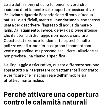
Le tre definizioni indicano fenomeni diversi che
incidono direttamente sulle coperture assicurative.
L’
alluvione
riguarda l’esondazione di corsi d’acqua
naturali o artificiali, mentre l’
inondazione
viene spesso
usata per descrivere l’ingresso di acqua da mare o
laghi. L’
allagamento
, invece, deriva da piogge intense
che il sistema di drenaggio non riesce a smaltire.
Questa distinzione è fondamentale perché molte
polizze eventi atmosferici coprono fenomeni come
vento e grandine, ma possono escludere l’alluvione se
non prevista una clausola specifica.
Nel linguaggio assicurativo, queste differenze servono
soprattutto a interpretare correttamente il contratto
e verificare che il rischio reale dell’immobile sia
effettivamente incluso.
Perché attivare una copertura
contro le calamità naturali