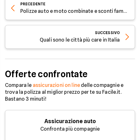
PRECEDENTE
Polizze auto e moto combinate e sconti famiglia, le offerte per risparmiare
SUCCESSIVO
Quali sono le città più care in Italia
Offerte confrontate
Compara le
assicurazioni on line
delle compagnie e
trova la polizza al miglior prezzo per te su Facile.it.
Bastano 3 minuti!
Assicurazione auto
Confronta più compagnie