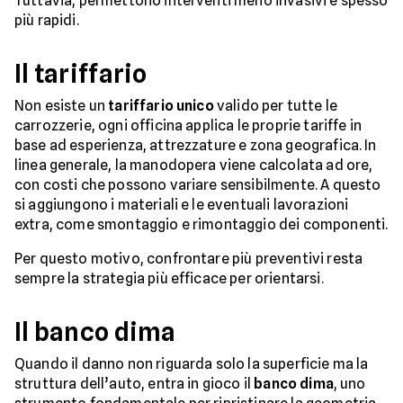
Tuttavia, permettono interventi meno invasivi e spesso
più rapidi.
Il tariffario
Non esiste un
tariffario unico
valido per tutte le
carrozzerie, ogni officina applica le proprie tariffe in
base ad esperienza, attrezzature e zona geografica. In
linea generale, la manodopera viene calcolata ad ore,
con costi che possono variare sensibilmente. A questo
si aggiungono i materiali e le eventuali lavorazioni
extra, come smontaggio e rimontaggio dei componenti.
Per questo motivo, confrontare più preventivi resta
sempre la strategia più efficace per orientarsi.
Il banco dima
Quando il danno non riguarda solo la superficie ma la
struttura dell’auto, entra in gioco il
banco dima
, uno