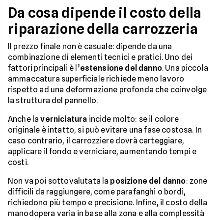
Da cosa dipende il costo della
riparazione della carrozzeria
Il prezzo finale non è casuale: dipende da una
combinazione di elementi tecnici e pratici. Uno dei
fattori principali è l’
estensione del danno
. Una piccola
ammaccatura superficiale richiede meno lavoro
rispetto ad una deformazione profonda che coinvolge
la struttura del pannello.
Anche la
verniciatura
incide molto: se il colore
originale è intatto, si può evitare una fase costosa. In
caso contrario, il carrozziere dovrà carteggiare,
applicare il fondo e verniciare, aumentando tempi e
costi.
Non va poi sottovalutata la
posizione del danno
: zone
difficili da raggiungere, come parafanghi o bordi,
richiedono più tempo e precisione. Infine, il costo della
manodopera varia in base alla zona e alla complessità