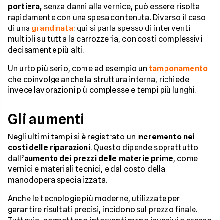
portiera,
senza danni alla vernice, può essere risolta
rapidamente con una spesa contenuta. Diverso il caso
di una
grandinata
: qui si parla spesso di interventi
multipli su tutta la carrozzeria, con costi complessivi
decisamente più alti.
Un urto più serio, come ad esempio un
tamponamento
che coinvolge anche la struttura interna, richiede
invece lavorazioni più complesse e tempi più lunghi.
Gli aumenti
Negli ultimi tempi si è registrato un
incremento nei
costi delle riparazioni
. Questo dipende soprattutto
dall’
aumento dei prezzi delle materie prime
, come
vernici e materiali tecnici, e dal costo della
manodopera specializzata.
Anche le tecnologie più moderne, utilizzate per
garantire risultati precisi, incidono sul prezzo finale.