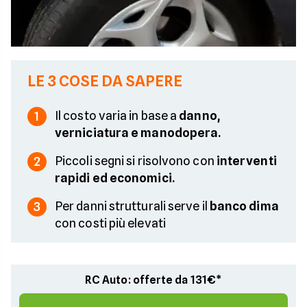
LE 3 COSE DA SAPERE
Il costo varia in base a
danno,
1
verniciatura e manodopera.
Piccoli segni si risolvono con
interventi
2
rapidi ed economici.
Per danni strutturali serve il
banco dima
3
con costi più elevati
RC Auto: offerte da 131€*