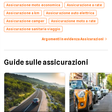
Assicurazione moto economica
Assicurazione a rate
Assicurazione a km
Assicurazione auto elettrica
Assicurazione camper
Assicurazione moto a rate
Assicurazione sanitaria viaggio
Argomenti in evidenza Assicurazioni
Guide sulle assicurazioni