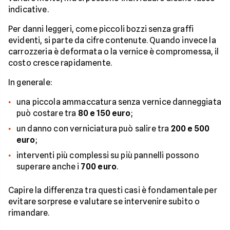
indicative.
Per danni leggeri, come piccoli bozzi senza graffi
evidenti, si parte da cifre contenute. Quando invece la
carrozzeria è deformata o la vernice è compromessa, il
costo cresce rapidamente.
In generale:
una piccola ammaccatura senza vernice danneggiata
può costare tra
80 e 150 euro
;
un danno con verniciatura può salire tra
200 e 500
euro
;
interventi più complessi su più pannelli possono
superare anche i
700 euro
.
Capire la differenza tra questi casi è fondamentale per
evitare sorprese e valutare se intervenire subito o
rimandare.