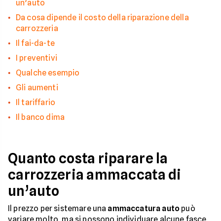
un’auto
Da cosa dipende il costo della riparazione della
carrozzeria
Il fai-da-te
I preventivi
Qualche esempio
Gli aumenti
Il tariffario
Il banco dima
Quanto costa riparare la
carrozzeria ammaccata di
un’auto
Il prezzo per sistemare una
ammaccatura auto
può
variare molto, ma si possono individuare alcune fasce