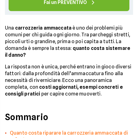
Fai un PREVENTIVO
Una
carrozzeria ammaccata
è uno dei problemi più
comuni per chi guida ogni giorno. Tra parcheggi stretti,
piccoli urti o grandine, prima o poi capita a tutti. La
domanda è sempre la stessa:
quanto costa sistemare
il danno?
La risposta non è unica, perché entrano in gioco diversi
fattori: dalla profondità dell’ammaccatura fino alla
necessità di riverniciare. Ecco una panoramica
completa, con
costi aggiornati, esempi concreti e
consigli pratici
per capire come muoverti.
Sommario
Quanto costa riparare la carrozzeria ammaccata di