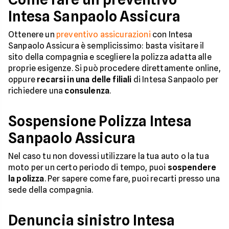
Intesa Sanpaolo Assicura
Ottenere un
preventivo assicurazioni
con Intesa
Sanpaolo Assicura è semplicissimo: basta visitare il
sito della compagnia e scegliere la polizza adatta alle
proprie esigenze. Si può procedere direttamente online,
oppure
recarsi in una delle filiali
di Intesa Sanpaolo per
richiedere una
consulenza
.
Sospensione Polizza Intesa
Sanpaolo Assicura
Nel caso tu non dovessi utilizzare la tua auto o la tua
moto per un certo periodo di tempo, puoi
sospendere
la polizza
. Per sapere come fare, puoi recarti presso una
sede della compagnia.
Denuncia sinistro Intesa