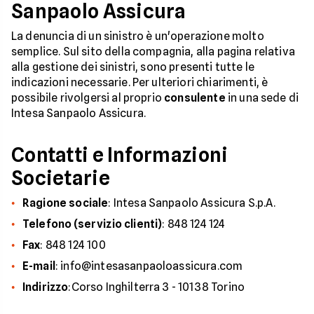
Sanpaolo Assicura
La denuncia di un sinistro è un'operazione molto
semplice. Sul sito della compagnia, alla pagina relativa
alla gestione dei sinistri, sono presenti tutte le
indicazioni necessarie. Per ulteriori chiarimenti, è
possibile rivolgersi al proprio
consulente
in una sede di
Intesa Sanpaolo Assicura.
Contatti e Informazioni
Societarie
Ragione sociale
: Intesa Sanpaolo Assicura S.p.A.
Telefono (servizio clienti)
: 848 124 124
Fax
: 848 124 100
E-mail
: info@intesasanpaoloassicura.com
Indirizzo
:Corso Inghilterra 3 - 10138 Torino