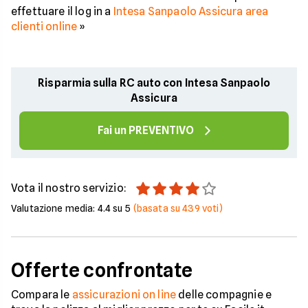
effettuare il log in a
Intesa Sanpaolo Assicura area
clienti online
»
Risparmia sulla RC auto con Intesa Sanpaolo
Assicura
Fai un PREVENTIVO
Vota il nostro servizio:
Valutazione media:
4.4
su 5
(basata su
439
voti)
Offerte confrontate
Compara le
assicurazioni on line
delle compagnie e