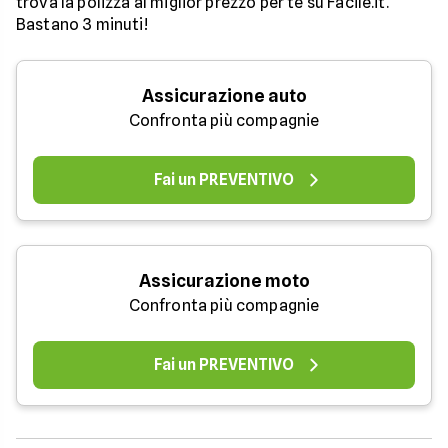
trova la polizza al miglior prezzo per te su Facile.it.
Bastano 3 minuti!
Assicurazione auto
Confronta più compagnie
Fai un PREVENTIVO
Assicurazione moto
Confronta più compagnie
Fai un PREVENTIVO