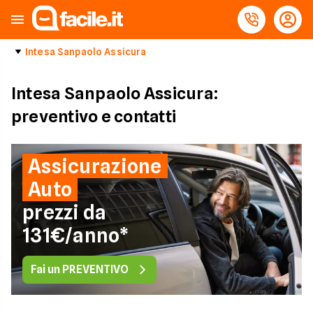
Intesa Sanpaolo Assicura
Intesa Sanpaolo Assicura:
preventivo e contatti
Assicurazione
Auto
prezzi da
131€/anno*
Fai un PREVENTIVO