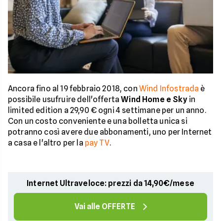
Ancora fino al 19 febbraio 2018, con
Wind Infostrada
è
possibile usufruire dell'offerta
Wind Home e Sky
in
limited edition a 29,90 € ogni 4 settimane per un anno.
Con un costo conveniente e una bolletta unica si
potranno così avere due abbonamenti, uno per Internet
a casa e l'altro per la
pay TV
.
Internet Ultraveloce: prezzi da 14,90€/mese
Vai alle OFFERTE