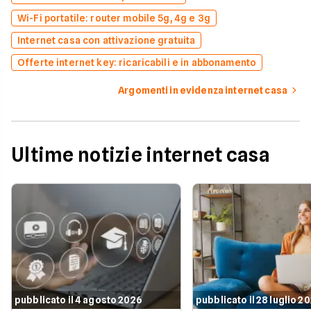
Wi-Fi portatile: router mobile 5g, 4g e 3g
Internet casa con attivazione gratuita
Offerte internet key: ricaricabili e in abbonamento
Argomenti in evidenza internet casa
Ultime notizie internet casa
pubblicato il 4 agosto 2026
pubblicato il 28 luglio 2