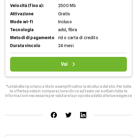
Velocità (fino a):
2500 Mb
Attivazione
Gratis
Mode wi-fi
Incluso
Tecnologia
adsl, fibra
Metodi di pagamento
rid o carta di credito
Durata vincolo
24 mesi
Vai
*Le tabelle riportano a titolo esemplificativo la struttura del sito. Per tutte
le offerte poste in comparazione clicca sul tasto vai e ottieni tutte le
informazioni necessarie per valutare la proposta adatta alle tue esigenze