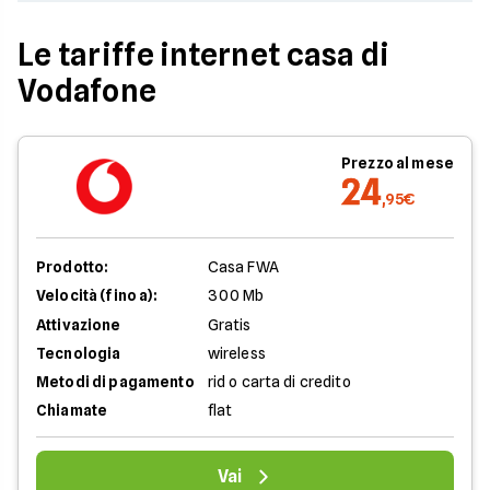
Le tariffe internet casa di
Vodafone
Prezzo al mese
24
,95€
Prodotto:
Casa FWA
Velocità (fino a):
300 Mb
Attivazione
Gratis
Tecnologia
wireless
Metodi di pagamento
rid o carta di credito
Chiamate
flat
Vai