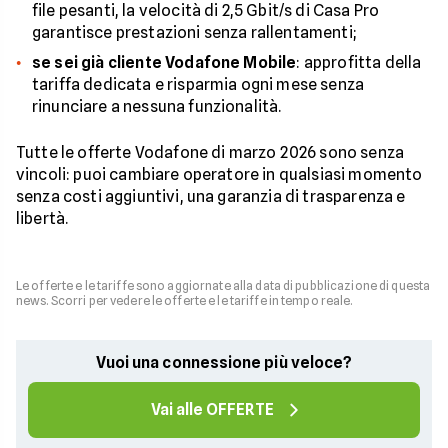
file pesanti, la velocità di 2,5 Gbit/s di Casa Pro
garantisce prestazioni senza rallentamenti;
se sei già cliente Vodafone Mobile
: approfitta della
tariffa dedicata e risparmia ogni mese senza
rinunciare a nessuna funzionalità.
Tutte le offerte Vodafone di marzo 2026 sono senza
vincoli: puoi cambiare operatore in qualsiasi momento
senza costi aggiuntivi, una garanzia di trasparenza e
libertà.
Le offerte e le tariffe sono aggiornate alla data di pubblicazione di questa
news. Scorri per vedere le offerte e le tariffe in tempo reale.
Vuoi una connessione più veloce?
Vai alle OFFERTE