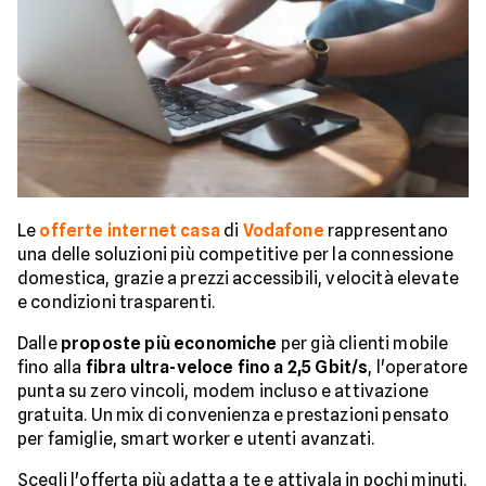
Le
offerte internet casa
di
Vodafone
rappresentano
una delle soluzioni più competitive per la connessione
domestica, grazie a prezzi accessibili, velocità elevate
e condizioni trasparenti.
Dalle
proposte più economiche
per già clienti mobile
fino alla
fibra ultra-veloce fino a 2,5 Gbit/s
, l'operatore
punta su zero vincoli, modem incluso e attivazione
gratuita. Un mix di convenienza e prestazioni pensato
per famiglie, smart worker e utenti avanzati.
Scegli l'offerta più adatta a te e attivala in pochi minuti.