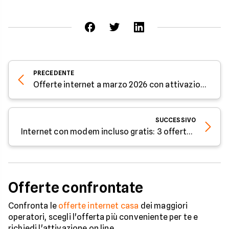
PRECEDENTE
Offerte internet a marzo 2026 con attivazione gratis: prezzi da 24,95€
SUCCESSIVO
Internet con modem incluso gratis: 3 offerte di marzo 2026
Offerte confrontate
Confronta le
offerte internet casa
dei maggiori
operatori, scegli l'offerta più conveniente per te e
richiedi l'attivazione on line.