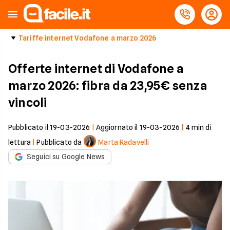
Tariffe internet Vodafone a marzo 2026
Offerte internet di Vodafone a
marzo 2026: fibra da 23,95€ senza
vincoli
Pubblicato il
19-03-2026
|
Aggiornato il
19-03-2026
|
4
min di
lettura
|
Pubblicato da
Marta Radavelli
Seguici su Google News