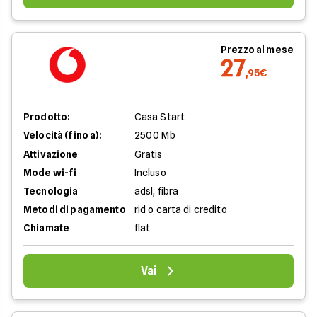
Prezzo al mese
27
,95€
Prodotto:
Casa Start
Velocità (fino a):
2500 Mb
Attivazione
Gratis
Mode wi-fi
Incluso
Tecnologia
adsl, fibra
Metodi di pagamento
rid o carta di credito
Chiamate
flat
Vai