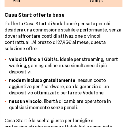
Pro
Gbit/s
Casa Start: offerta base
L’offerta Casa Start di Vodafone è pensata per chi
desidera una connessione stabile e performante, senza
dover affrontare costi di attivazione o vincoli
contrattuali. Al prezzo di 27,95€ al mese, questa
soluzione offre:
velocità fino a 1 Gbit/s
: ideale per streaming, smart
working, gaming online e uso simultaneo di più
dispositivi;
modem incluso gratuitamente
: nessun costo
aggiuntivo per l’hardware, con la garanzia di un
dispositivo ottimizzato per la rete Vodafone;
nessun vincolo
: libertà di cambiare operatore in
qualsiasi momento senza penali.
Casa Start è la scelta giusta per famiglie e
professionisti che cercano affidabilità e semplicità,