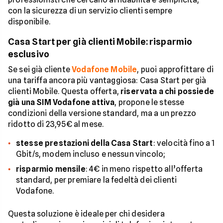
con la sicurezza di un servizio clienti sempre
disponibile.
Casa Start per già clienti Mobile: risparmio
esclusivo
Se sei già cliente
Vodafone Mobile
, puoi approfittare di
una tariffa ancora più vantaggiosa: Casa Start per già
clienti Mobile. Questa offerta,
riservata a chi possiede
già una SIM Vodafone attiva
, propone le stesse
condizioni della versione standard, ma a un prezzo
ridotto di 23,95€ al mese.
stesse prestazioni della Casa Start
: velocità fino a 1
Gbit/s, modem incluso e nessun vincolo;
risparmio mensile
: 4€ in meno rispetto all’offerta
standard, per premiare la fedeltà dei clienti
Vodafone.
Questa soluzione è ideale per chi desidera