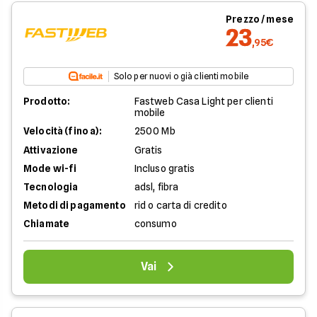
Prezzo / mese
23
,95€
Solo per nuovi o già clienti mobile
Prodotto:
Fastweb Casa Light per clienti
mobile
Velocità (fino a):
2500 Mb
Attivazione
Gratis
Mode wi-fi
Incluso gratis
Tecnologia
adsl, fibra
Metodi di pagamento
rid o carta di credito
Chiamate
consumo
Vai