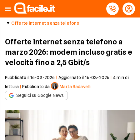
Offerte internet senza telefono
Offerte internet senza telefono a
marzo 2026: modem incluso gratis e
velocità fino a 2,5 Gbit/s
Pubblicato il
16-03-2026
|
Aggiornato il
16-03-2026
|
4
min di
lettura
|
Pubblicato da
Marta Radavelli
Seguici su Google News