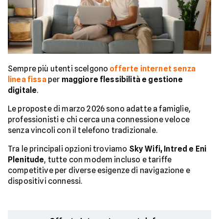
Sempre più utenti scelgono
offerte internet senza
linea fissa
per
maggiore flessibilità e gestione
digitale
.
Le proposte di marzo 2026 sono adatte a famiglie,
professionisti e chi cerca una connessione veloce
senza vincoli con il telefono tradizionale.
Tra le principali opzioni troviamo
Sky Wifi, Intred e Eni
Plenitude
, tutte con modem incluso e tariffe
competitive per diverse esigenze di navigazione e
dispositivi connessi.