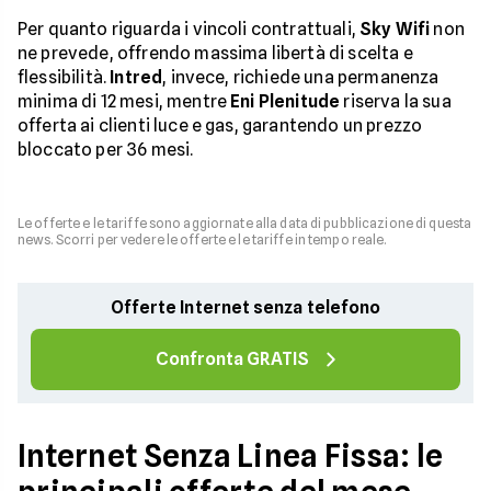
Per quanto riguarda i vincoli contrattuali,
Sky Wifi
non
ne prevede, offrendo massima libertà di scelta e
flessibilità.
Intred
, invece, richiede una permanenza
minima di 12 mesi, mentre
Eni Plenitude
riserva la sua
offerta ai clienti luce e gas, garantendo un prezzo
bloccato per 36 mesi.
Le offerte e le tariffe sono aggiornate alla data di pubblicazione di questa
news. Scorri per vedere le offerte e le tariffe in tempo reale.
Offerte Internet senza telefono
Confronta GRATIS
Internet Senza Linea Fissa: le