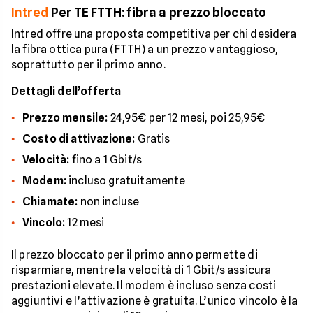
Intred
Per TE FTTH: fibra a prezzo bloccato
Intred offre una proposta competitiva per chi desidera
la fibra ottica pura (FTTH) a un prezzo vantaggioso,
soprattutto per il primo anno.
Dettagli dell’offerta
Prezzo mensile:
24,95€ per 12 mesi, poi 25,95€
Costo di attivazione:
Gratis
Velocità:
fino a 1 Gbit/s
Modem:
incluso gratuitamente
Chiamate:
non incluse
Vincolo:
12 mesi
Il prezzo bloccato per il primo anno permette di
risparmiare, mentre la velocità di 1 Gbit/s assicura
prestazioni elevate. Il modem è incluso senza costi
aggiuntivi e l’attivazione è gratuita. L’unico vincolo è la