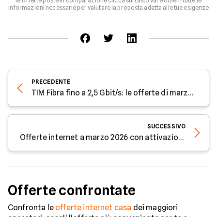
le offerte poste in comparazione clicca sul tasto vai e ottieni tutte le
informazioni necessarie per valutare la proposta adatta alle tue esigenze
PRECEDENTE
TIM Fibra fino a 2,5 Gbit/s: le offerte di marzo 2026
SUCCESSIVO
Offerte internet a marzo 2026 con attivazione gratis: prezzi da 24,95€
Offerte confrontate
Confronta le
offerte internet casa
dei maggiori