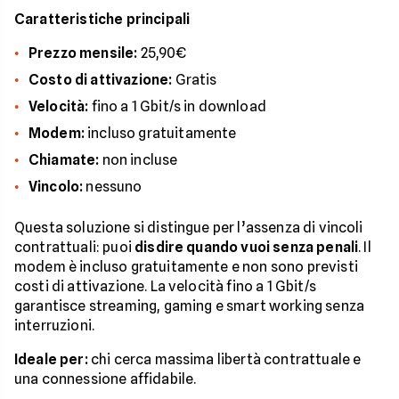
Caratteristiche principali
Prezzo mensile:
25,90€
Costo di attivazione:
Gratis
Velocità:
fino a 1 Gbit/s in download
Modem:
incluso gratuitamente
Chiamate:
non incluse
Vincolo:
nessuno
Questa soluzione si distingue per l’assenza di vincoli
contrattuali: puoi
disdire quando vuoi senza penali
. Il
modem è incluso gratuitamente e non sono previsti
costi di attivazione. La velocità fino a 1 Gbit/s
garantisce streaming, gaming e smart working senza
interruzioni.
Ideale per:
chi cerca massima libertà contrattuale e
una connessione affidabile.