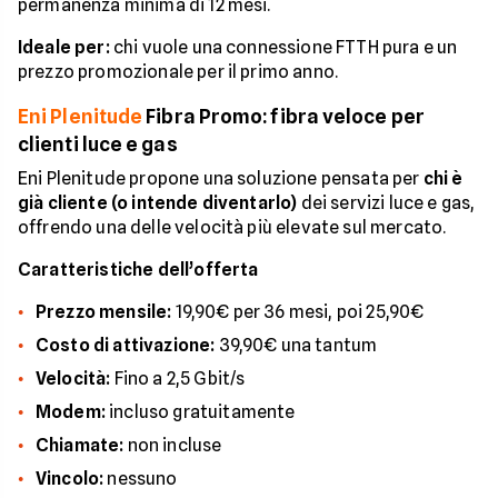
permanenza minima di 12 mesi.
Ideale per:
chi vuole una connessione FTTH pura e un
prezzo promozionale per il primo anno.
Eni Plenitude
Fibra Promo: fibra veloce per
clienti luce e gas
Eni Plenitude propone una soluzione pensata per
chi è
già cliente (o intende diventarlo)
dei servizi luce e gas,
offrendo una delle velocità più elevate sul mercato.
Caratteristiche dell’offerta
Prezzo mensile:
19,90€ per 36 mesi, poi 25,90€
Costo di attivazione:
39,90€ una tantum
Velocità:
Fino a 2,5 Gbit/s
Modem:
incluso gratuitamente
Chiamate:
non incluse
Vincolo:
nessuno