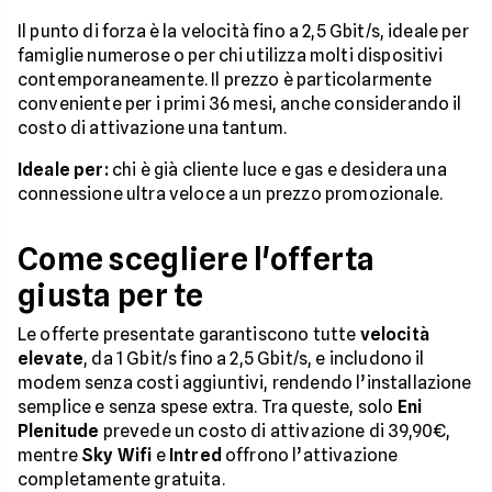
Il punto di forza è la velocità fino a 2,5 Gbit/s, ideale per
famiglie numerose o per chi utilizza molti dispositivi
contemporaneamente. Il prezzo è particolarmente
conveniente per i primi 36 mesi, anche considerando il
costo di attivazione una tantum.
Ideale per:
chi è già cliente luce e gas e desidera una
connessione ultra veloce a un prezzo promozionale.
Come scegliere l'offerta
giusta per te
Le offerte presentate garantiscono tutte
velocità
elevate
, da 1 Gbit/s fino a 2,5 Gbit/s, e includono il
modem senza costi aggiuntivi, rendendo l’installazione
semplice e senza spese extra. Tra queste, solo
Eni
Plenitude
prevede un costo di attivazione di 39,90€,
mentre
Sky Wifi
e
Intred
offrono l’attivazione
completamente gratuita.