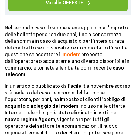
Vai alle OFFERTE
Nel secondo caso il canone viene aggiunto all’importo
delle bollette per circa due anni, fino a concorrenza
della somma in caso di acquisto o per l’intera durata
del contratto se il dispositivo è in comodato d’uso. La
questione se accettare il
modem
proposto
dall’operatore o acquistarne uno diverso disponibile in
commercio, è tornata alla ribalta con il recente
caso
Telecom
.
In un articolo pubblicato da Facile.it a novembre scorso
si è parlato del caso Telecom e del fatto che
l’operatore, per anni, ha imposto ai clienti l’obbligo di
acquisto o noleggio del modem
incluso nelle offerte
Internet. Tale obbligo è stato eliminato in virtù del
nuovo regime Agcom
, vigente ora per tutti gli
operatore del settore telecomunicazioni. Il nuovo
regime afferma il diritto dei clienti di poter scegliere