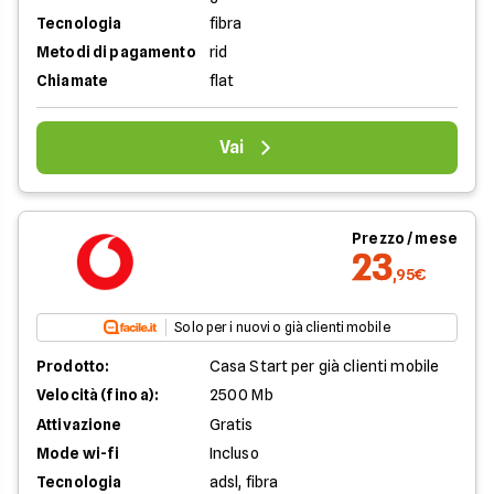
Tecnologia
fibra
Metodi di pagamento
rid
Chiamate
flat
Vai
Prezzo / mese
23
,95€
Solo per i nuovi o già clienti mobile
Prodotto:
Casa Start per già clienti mobile
Velocità (fino a):
2500 Mb
Attivazione
Gratis
Mode wi-fi
Incluso
Tecnologia
adsl, fibra