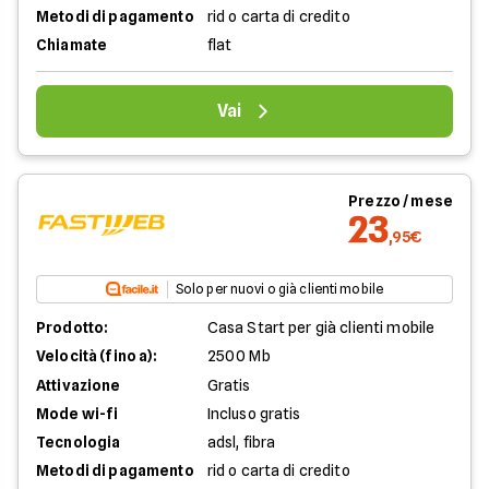
Metodi di pagamento
rid o carta di credito
Chiamate
flat
Vai
Prezzo / mese
23
,95€
Solo per nuovi o già clienti mobile
Prodotto:
Casa Start per già clienti mobile
Velocità (fino a):
2500 Mb
Attivazione
Gratis
Mode wi-fi
Incluso gratis
Tecnologia
adsl, fibra
Metodi di pagamento
rid o carta di credito