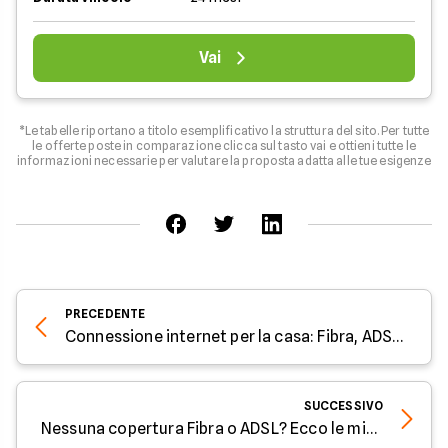
Vai
*Le tabelle riportano a titolo esemplificativo la struttura del sito. Per tutte
le offerte poste in comparazione clicca sul tasto vai e ottieni tutte le
informazioni necessarie per valutare la proposta adatta alle tue esigenze
PRECEDENTE
Connessione internet per la casa: Fibra, ADSL o 4G?
SUCCESSIVO
Nessuna copertura Fibra o ADSL? Ecco le migliori alternative