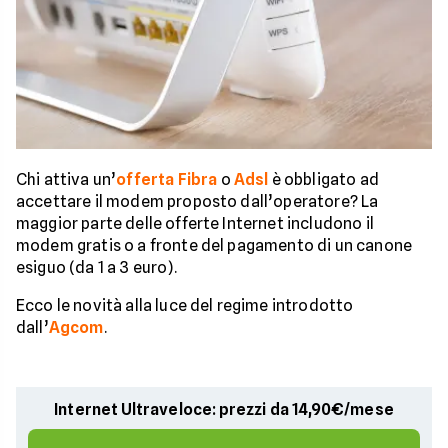
Chi attiva un’
offerta Fibra
o
Adsl
è obbligato ad
accettare il modem proposto dall’operatore? La
maggior parte delle offerte Internet includono il
modem gratis o a fronte del pagamento di un canone
esiguo (da 1 a 3 euro).
Ecco le novità alla luce del regime introdotto
dall’
Agcom
.
Internet Ultraveloce: prezzi da 14,90€/mese