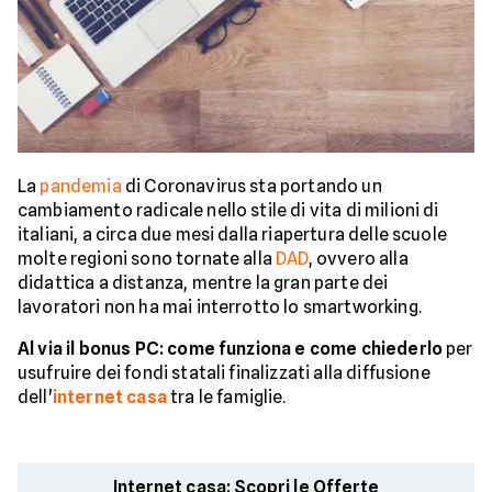
La
pandemia
di Coronavirus sta portando un
cambiamento radicale nello stile di vita di milioni di
italiani, a circa due mesi dalla riapertura delle scuole
molte regioni sono tornate alla
DAD
, ovvero alla
didattica a distanza, mentre la gran parte dei
lavoratori non ha mai interrotto lo smartworking.
Al via il bonus PC: come funziona e come chiederlo
per
usufruire dei fondi statali finalizzati alla diffusione
dell'
internet casa
tra le famiglie.
Internet casa: Scopri le Offerte