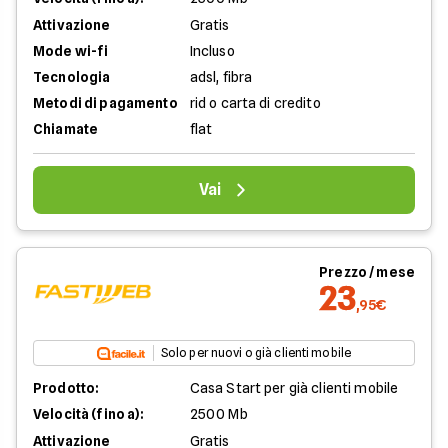
Attivazione
Gratis
Mode wi-fi
Incluso
Tecnologia
adsl, fibra
Metodi di pagamento
rid o carta di credito
Chiamate
flat
Vai
Prezzo / mese
23
,95€
Solo per nuovi o già clienti mobile
Prodotto:
Casa Start per già clienti mobile
Velocità (fino a):
2500 Mb
Attivazione
Gratis