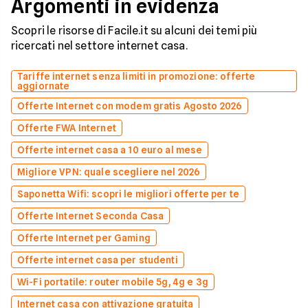
Argomenti in evidenza
Scopri le risorse di Facile.it su alcuni dei temi più
ricercati nel settore internet casa.
Tariffe internet senza limiti in promozione: offerte
aggiornate
Offerte Internet con modem gratis Agosto 2026
Offerte FWA Internet
Offerte internet casa a 10 euro al mese
Migliore VPN: quale scegliere nel 2026
Saponetta Wifi: scopri le migliori offerte per te
Offerte Internet Seconda Casa
Offerte Internet per Gaming
Offerte internet casa per studenti
Wi-Fi portatile: router mobile 5g, 4g e 3g
Internet casa con attivazione gratuita