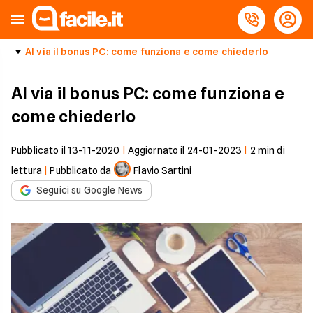
Al via il bonus PC: come funziona e come chiederlo
Al via il bonus PC: come funziona e
come chiederlo
Pubblicato il
13-11-2020
|
Aggiornato il
24-01-2023
|
2
min di
lettura
|
Pubblicato da
Flavio Sartini
Seguici su Google News