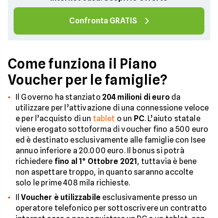
Confronta GRATIS
Come funziona il Piano
Voucher per le famiglie?
Il Governo ha stanziato
204 milioni di euro
da
utilizzare per l’attivazione di una connessione veloce
e per l’acquisto di un
tablet
o un
PC
. L’aiuto statale
viene erogato sottoforma di voucher fino a 500 euro
ed è destinato esclusivamente alle famiglie con Isee
annuo inferiore a 20.000 euro. Il bonus si potrà
richiedere
fino al 1° Ottobre 2021
, tuttavia è bene
non aspettare troppo, in quanto saranno accolte
solo le prime 408 mila richieste.
Il
Voucher è utilizzabile
esclusivamente presso un
operatore telefonico per sottoscrivere un contratto