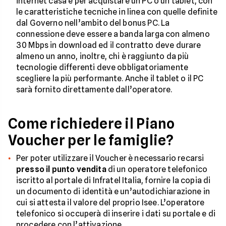
internet casa e per acquistare un PC o un tablet, con
le caratteristiche tecniche in linea con quelle definite
dal Governo nell’ambito del bonus PC. La
connessione deve essere a banda larga con almeno
30 Mbps in download ed il contratto deve durare
almeno un anno, inoltre, chi è raggiunto da più
tecnologie differenti deve obbligatoriamente
scegliere la più performante. Anche il tablet o il PC
sarà fornito direttamente dall’operatore.
Come richiedere il Piano
Voucher per le famiglie?
Per poter utilizzare il Voucher è necessario recarsi
presso il punto vendita
di un operatore telefonico
iscritto al portale di Infratel Italia, fornire la copia di
un documento di identità e un’autodichiarazione in
cui si attesta il valore del proprio Isee. L’operatore
telefonico si occuperà di inserire i dati su portale e di
procedere con l’attivazione.