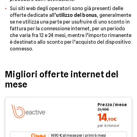
Sui siti web degli operatori sono già presenti delle
offerte dedicate all’
utilizzo del bonus
, generalmente
se ne utilizza una parte per usufruire di uno sconto in
fattura per la connessione internet, per un periodo
che varia fra 12 e 24 mesi, mentre l’importo rimanente
è destinato allo sconto per l’acquisto del dispositivo
connesso.
Migliori offerte internet del
mese
Prezzo / mese
21,90€
14
,90€
per 6 rinnovi
14.90 € al mese per i primi 6 mesi