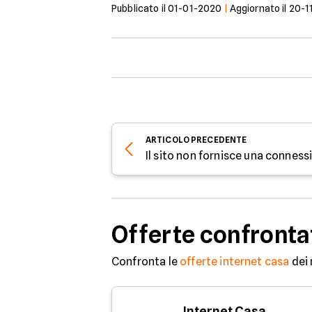
Pubblicato il
01-01-2020
|
Aggiornato il
20-1
ARTICOLO
PRECEDENTE
Il sito non fornisce una conness
Offerte confronta
Confronta le
offerte internet casa
dei 
Internet Casa