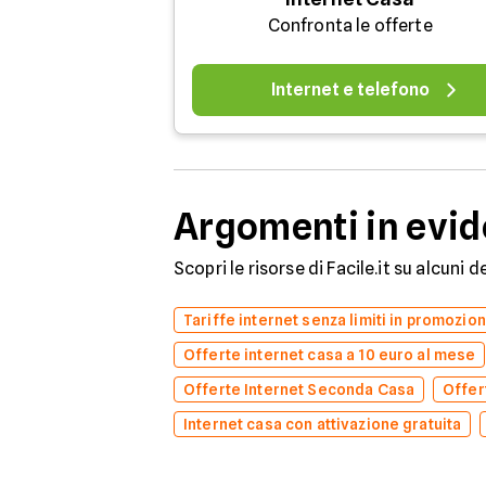
Confronta le offerte
Internet e telefono
Argomenti in evi
Scopri le risorse di Facile.it su alcuni 
Tariffe internet senza limiti in promozio
Offerte internet casa a 10 euro al mese
Offerte Internet Seconda Casa
Offer
Internet casa con attivazione gratuita