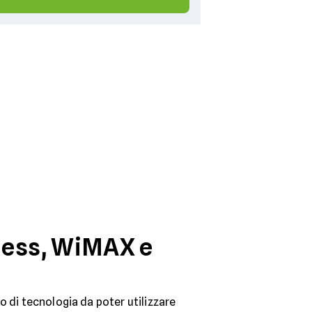
less, WiMAX e
po di tecnologia da poter utilizzare