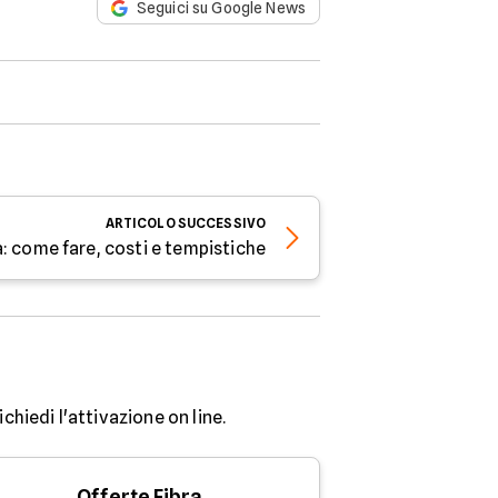
Seguici su Google News
ARTICOLO
SUCCESSIVO
a: come fare, costi e tempistiche
chiedi l'attivazione on line.
Offerte Fibra