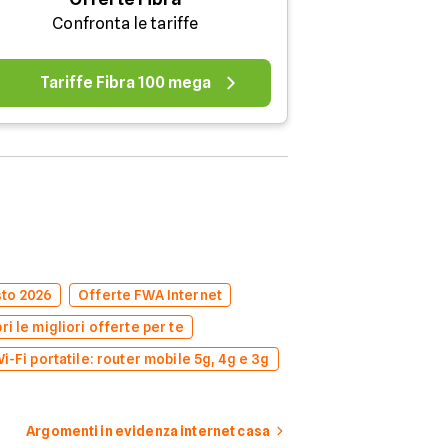
Confronta le tariffe
Tariffe Fibra 100 mega
sto 2026
Offerte FWA Internet
i le migliori offerte per te
i-Fi portatile: router mobile 5g, 4g e 3g
Argomenti in evidenza internet casa