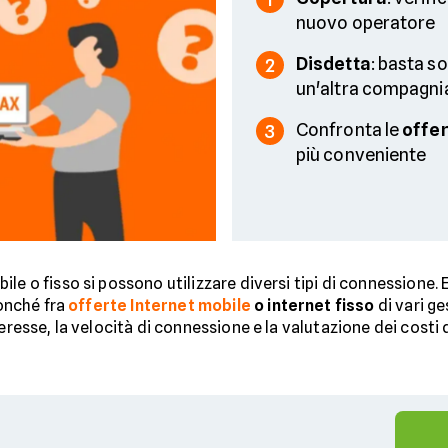
nuovo operatore
Disdetta
: basta s
2
un'altra compagni
Confronta le
offe
3
più conveniente
e o fisso si possono utilizzare diversi tipi di connessione. Esi
nonché fra
offerte Internet mobile
o internet fisso
di vari ge
eresse, la velocità di connessione e la valutazione dei costi d