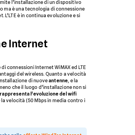
mite l’installazione di un dispositivo
o ma è una tecnologia di connessione
 L’LTE è in continua evoluzione e si
e Internet
ne di connessioni Internet WiMAX ed LTE
vantaggi del wireless. Quanto a velocità
’installazione di nuove
antenne
, e la
 meno che il luogo d’installazione non si
 rappresenta l’evoluzione del wifi
 la velocità (50 Mbps in media contro i