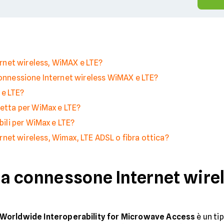
net wireless, WiMAX e LTE?
connessione Internet wireless WiMAX e LTE?
 e LTE?
detta per WiMax e LTE?
bili per WiMax e LTE?
net wireless, Wimax, LTE ADSL o fibra ottica?
a connessone Internet wire
Worldwide Interoperability for Microwave Access
è un ti