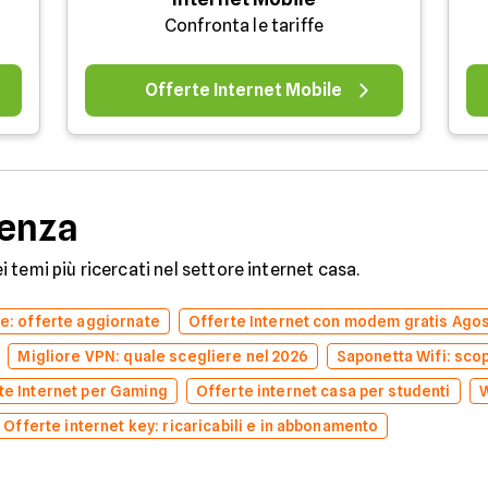
Confronta le tariffe
Offerte Internet Mobile
denza
dei temi più ricercati nel settore internet casa.
ne: offerte aggiornate
Offerte Internet con modem gratis Ago
Migliore VPN: quale scegliere nel 2026
Saponetta Wifi: scopr
te Internet per Gaming
Offerte internet casa per studenti
W
Offerte internet key: ricaricabili e in abbonamento