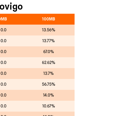
Rovigo
0MB
100MB
00.0
13.56%
00.0
13.77%
00.0
67.0%
00.0
62.62%
00.0
13.7%
00.0
56.75%
00.0
14.0%
00.0
10.67%