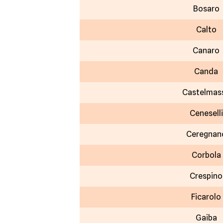
Bosaro
Calto
Canaro
Canda
Castelmas
Ceneselli
Ceregnan
Corbola
Crespino
Ficarolo
Gaiba