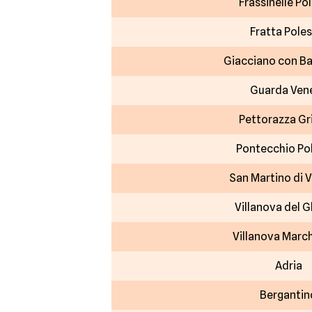
Frassinelle Po
Fratta Poles
Giacciano con Ba
Guarda Ven
Pettorazza Gr
Pontecchio Po
San Martino di 
Villanova del 
Villanova Marc
Adria
Bergantin