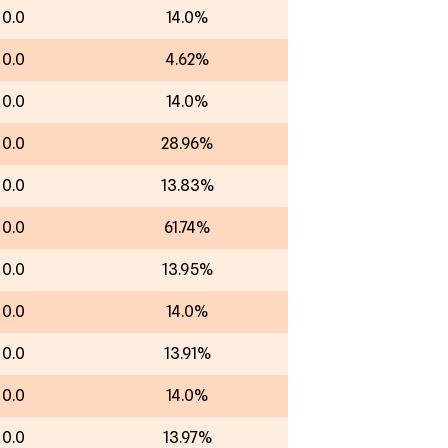
00.0
14.0%
00.0
4.62%
00.0
14.0%
00.0
28.96%
00.0
13.83%
00.0
61.74%
00.0
13.95%
00.0
14.0%
00.0
13.91%
00.0
14.0%
00.0
13.97%