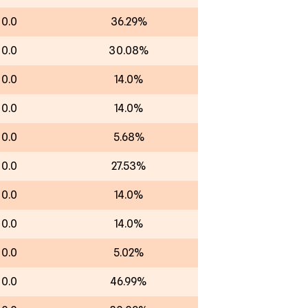
00.0
36.29%
00.0
30.08%
00.0
14.0%
00.0
14.0%
00.0
5.68%
00.0
27.53%
00.0
14.0%
00.0
14.0%
00.0
5.02%
00.0
46.99%