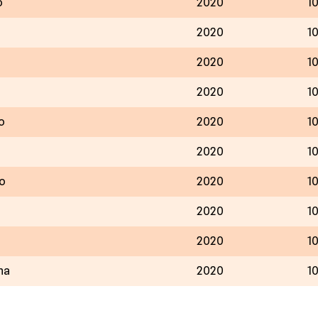
o
2020
1
2020
1
2020
1
2020
1
o
2020
1
2020
1
Po
2020
1
2020
1
2020
1
na
2020
1