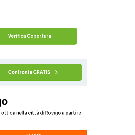
Verifica Copertura
Confronta GRATIS
go
 ottica nella città di Rovigo a partire