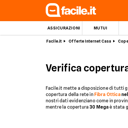
ASSICURAZIONI
MUTUI
Facile.it
Offerte Internet Casa
Cope
Verifica copertura
Facile.it mette a disposizione di tutti 
copertura della rete in
Fibra Ottica
nel
nostri dati evidenziano come in provinc
mentre la copertura
30 Mega
è stata g