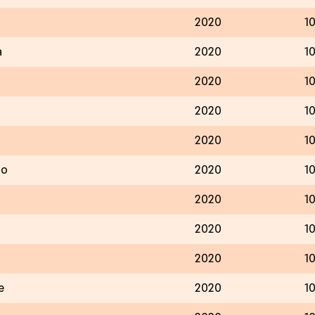
2020
1
a
2020
1
2020
1
2020
1
2020
1
lo
2020
1
2020
1
2020
1
2020
1
e
2020
1