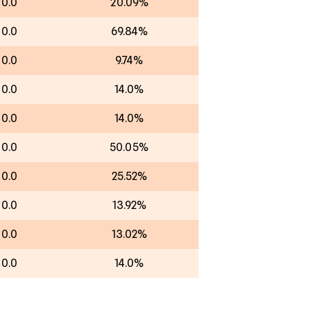
00.0
20.09%
00.0
69.84%
00.0
9.74%
00.0
14.0%
00.0
14.0%
00.0
50.05%
00.0
25.52%
00.0
13.92%
00.0
13.02%
00.0
14.0%