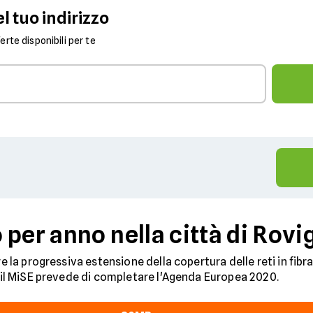
l tuo indirizzo
fferte disponibili per te
per anno nella città di Rovi
re la progressiva estensione della copertura delle reti in fibra
ui il MiSE prevede di completare l'Agenda Europea 2020.