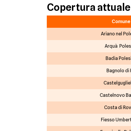
Copertura attuale
Comune
Ariano nel Pol
Arquà Poles
Badia Poles
Bagnolo di
Castelgugli
Castelnovo Ba
Costa di Ro
Fiesso Umber