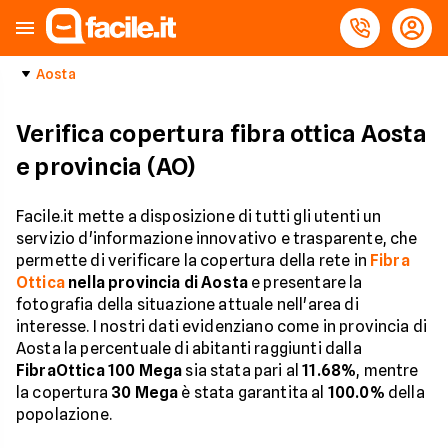
Aosta
Verifica copertura fibra ottica Aosta
e provincia (AO)
Facile.it mette a disposizione di tutti gli utenti un
servizio d'informazione innovativo e trasparente, che
permette di verificare la copertura della rete in
Fibra
Ottica
nella provincia di Aosta
e presentare la
fotografia della situazione attuale nell'area di
interesse. I nostri dati evidenziano come in provincia di
Aosta la percentuale di abitanti raggiunti dalla
FibraOttica 100 Mega
sia stata pari al
11.68%
, mentre
la copertura
30 Mega
è stata garantita al
100.0%
della
popolazione.