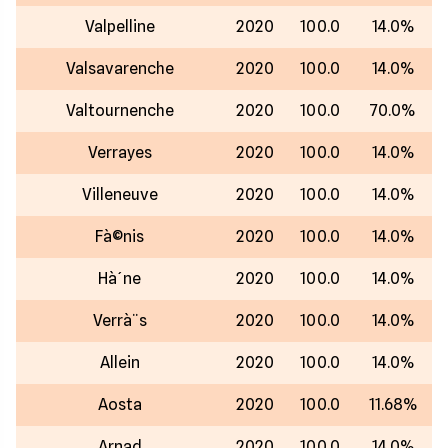
Valpelline
2020
100.0
14.0%
Valsavarenche
2020
100.0
14.0%
Valtournenche
2020
100.0
70.0%
Verrayes
2020
100.0
14.0%
Villeneuve
2020
100.0
14.0%
Fà©nis
2020
100.0
14.0%
Hà´ne
2020
100.0
14.0%
Verrà¨s
2020
100.0
14.0%
Allein
2020
100.0
14.0%
Aosta
2020
100.0
11.68%
Arnad
2020
100.0
14.0%