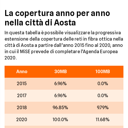
La copertura anno per anno
nella città di Aosta
In questa tabella è possibile visualizzare la progressiva
estensione della copertura delle reti in fibra ottica nella
città di Aosta a partire dall'anno 2015 fino al 2020, anno
in cui il MiSE prevede di completare l'Agenda Europea
2020.
Anno
30MB
100MB
2015
6.96%
0.0%
2017
6.96%
0.0%
2018
96.85%
9.79%
2020
100.0%
11.68%