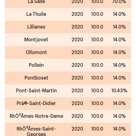
La Salle
2020
100.0
70.0%
La Thuile
2020
100.0
14.0%
Lillianes
2020
100.0
14.0%
Montjovet
2020
100.0
14.0%
Ollomont
2020
100.0
14.0%
Pollein
2020
100.0
14.0%
Pontboset
2020
100.0
14.0%
Pont-Saint-Martin
2020
100.0
10.43%
Prà©-Saint-Didier
2020
100.0
14.0%
RhÖ³Ãmes-Notre-Dame
2020
100.0
14.0%
RhÖ³Ãmes-Saint-
2020
100.0
14.0%
Georges