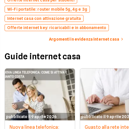
Offerte internet casa per studenti
Wi-Fi portatile: router mobile 5g, 4g e 3g
Internet casa con attivazione gratuita
Offerte internet key: ricaricabili e in abbonamento
Argomenti in evidenza internet casa
Guide internet casa
pubblicato il 9 aprile 2026
pubblicato il 9 aprile 20
Nuova linea telefonica:
Guasto alla rete inte