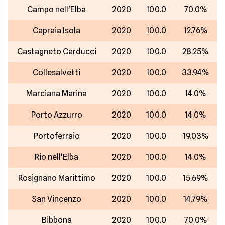
Campo nell'Elba
2020
100.0
70.0%
Capraia Isola
2020
100.0
12.76%
Castagneto Carducci
2020
100.0
28.25%
Collesalvetti
2020
100.0
33.94%
Marciana Marina
2020
100.0
14.0%
Porto Azzurro
2020
100.0
14.0%
Portoferraio
2020
100.0
19.03%
Rio nell'Elba
2020
100.0
14.0%
Rosignano Marittimo
2020
100.0
15.69%
San Vincenzo
2020
100.0
14.79%
Bibbona
2020
100.0
70.0%