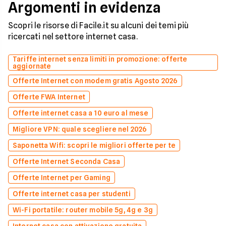
Argomenti in evidenza
Scopri le risorse di Facile.it su alcuni dei temi più
ricercati nel settore internet casa.
Tariffe internet senza limiti in promozione: offerte
aggiornate
Offerte Internet con modem gratis Agosto 2026
Offerte FWA Internet
Offerte internet casa a 10 euro al mese
Migliore VPN: quale scegliere nel 2026
Saponetta Wifi: scopri le migliori offerte per te
Offerte Internet Seconda Casa
Offerte Internet per Gaming
Offerte internet casa per studenti
Wi-Fi portatile: router mobile 5g, 4g e 3g