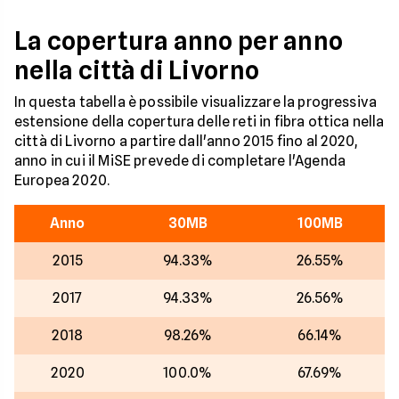
La copertura anno per anno
nella città di Livorno
In questa tabella è possibile visualizzare la progressiva
estensione della copertura delle reti in fibra ottica nella
città di Livorno a partire dall'anno 2015 fino al 2020,
anno in cui il MiSE prevede di completare l'Agenda
Europea 2020.
Anno
30MB
100MB
2015
94.33%
26.55%
2017
94.33%
26.56%
2018
98.26%
66.14%
2020
100.0%
67.69%