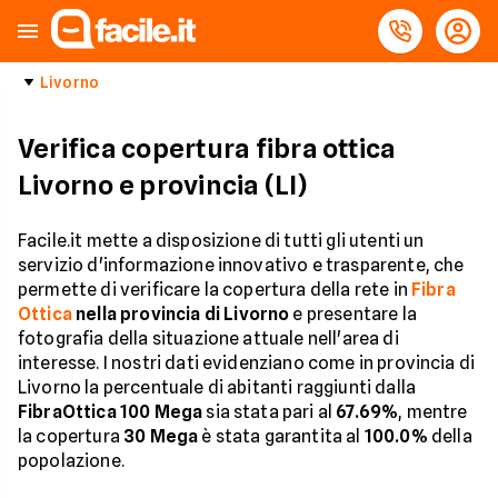
Livorno
Verifica copertura fibra ottica
Livorno e provincia (LI)
Facile.it mette a disposizione di tutti gli utenti un
servizio d'informazione innovativo e trasparente, che
permette di verificare la copertura della rete in
Fibra
Ottica
nella provincia di Livorno
e presentare la
fotografia della situazione attuale nell'area di
interesse. I nostri dati evidenziano come in provincia di
Livorno la percentuale di abitanti raggiunti dalla
FibraOttica 100 Mega
sia stata pari al
67.69%
, mentre
la copertura
30 Mega
è stata garantita al
100.0%
della
popolazione.