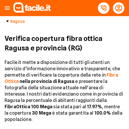
Ragusa
Verifica copertura fibra ottica
Ragusa e provincia (RG)
Facile.it mette a disposizione di tutti gli utenti un
servizio d'informazione innovativo e trasparente, che
permette di verificare la copertura della rete in
Fibra
Ottica
nella provincia di Ragusa
e presentare la
fotografia della situazione attuale nell'area di
interesse. I nostri dati evidenziano come in provincia di
Ragusa la percentuale di abitanti raggiunti dalla
FibraOttica 100 Mega
sia stata pari al
17.97%
, mentre
la copertura
30 Mega
è stata garantita al
100.0%
della
popolazione.