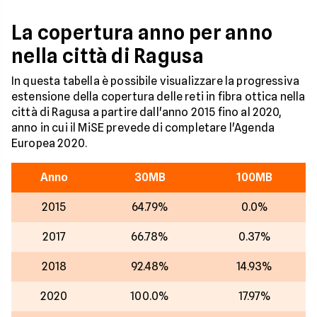
La copertura anno per anno
nella città di Ragusa
In questa tabella è possibile visualizzare la progressiva
estensione della copertura delle reti in fibra ottica nella
città di Ragusa a partire dall'anno 2015 fino al 2020,
anno in cui il MiSE prevede di completare l'Agenda
Europea 2020.
Anno
30MB
100MB
2015
64.79%
0.0%
2017
66.78%
0.37%
2018
92.48%
14.93%
2020
100.0%
17.97%