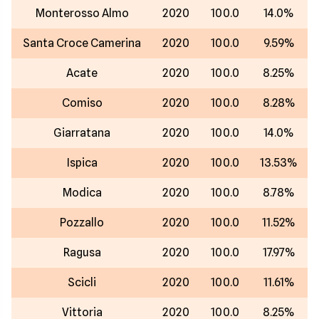
Monterosso Almo
2020
100.0
14.0%
Santa Croce Camerina
2020
100.0
9.59%
Acate
2020
100.0
8.25%
Comiso
2020
100.0
8.28%
Giarratana
2020
100.0
14.0%
Ispica
2020
100.0
13.53%
Modica
2020
100.0
8.78%
Pozzallo
2020
100.0
11.52%
Ragusa
2020
100.0
17.97%
Scicli
2020
100.0
11.61%
Vittoria
2020
100.0
8.25%