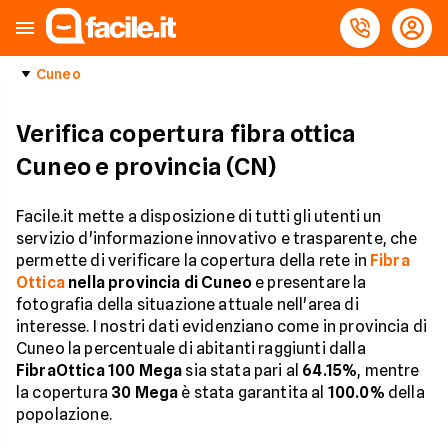
Cuneo
Verifica copertura fibra ottica
Cuneo e provincia (CN)
Facile.it mette a disposizione di tutti gli utenti un
servizio d'informazione innovativo e trasparente, che
permette di verificare la copertura della rete in
Fibra
Ottica
nella provincia di Cuneo
e presentare la
fotografia della situazione attuale nell'area di
interesse. I nostri dati evidenziano come in provincia di
Cuneo la percentuale di abitanti raggiunti dalla
FibraOttica 100 Mega
sia stata pari al
64.15%
, mentre
la copertura
30 Mega
è stata garantita al
100.0%
della
popolazione.