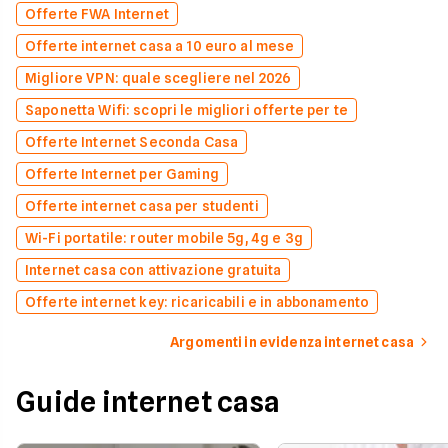
Offerte FWA Internet
Offerte internet casa a 10 euro al mese
Migliore VPN: quale scegliere nel 2026
Saponetta Wifi: scopri le migliori offerte per te
Offerte Internet Seconda Casa
Offerte Internet per Gaming
Offerte internet casa per studenti
Wi-Fi portatile: router mobile 5g, 4g e 3g
Internet casa con attivazione gratuita
Offerte internet key: ricaricabili e in abbonamento
Argomenti in evidenza internet casa
Guide internet casa