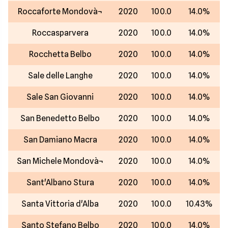
Roccaforte Mondovà¬
2020
100.0
14.0%
Roccasparvera
2020
100.0
14.0%
Rocchetta Belbo
2020
100.0
14.0%
Sale delle Langhe
2020
100.0
14.0%
Sale San Giovanni
2020
100.0
14.0%
San Benedetto Belbo
2020
100.0
14.0%
San Damiano Macra
2020
100.0
14.0%
San Michele Mondovà¬
2020
100.0
14.0%
Sant'Albano Stura
2020
100.0
14.0%
Santa Vittoria d'Alba
2020
100.0
10.43%
Santo Stefano Belbo
2020
100.0
14.0%