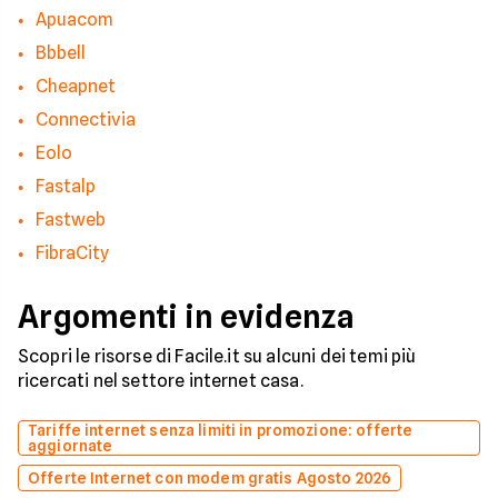
Apuacom
Bbbell
Cheapnet
Connectivia
Eolo
Fastalp
Fastweb
FibraCity
Argomenti in evidenza
Scopri le risorse di Facile.it su alcuni dei temi più
ricercati nel settore internet casa.
Tariffe internet senza limiti in promozione: offerte
aggiornate
Offerte Internet con modem gratis Agosto 2026