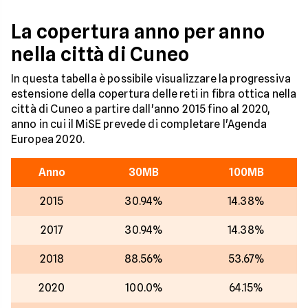
La copertura anno per anno
nella città di Cuneo
In questa tabella è possibile visualizzare la progressiva
estensione della copertura delle reti in fibra ottica nella
città di Cuneo a partire dall'anno 2015 fino al 2020,
anno in cui il MiSE prevede di completare l'Agenda
Europea 2020.
Anno
30MB
100MB
2015
30.94%
14.38%
2017
30.94%
14.38%
2018
88.56%
53.67%
2020
100.0%
64.15%