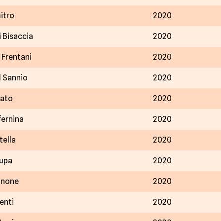
itro
2020
 Bisaccia
2020
 Frentani
2020
l Sannio
2020
iato
2020
fernina
2020
tella
2020
cupa
2020
nnone
2020
enti
2020