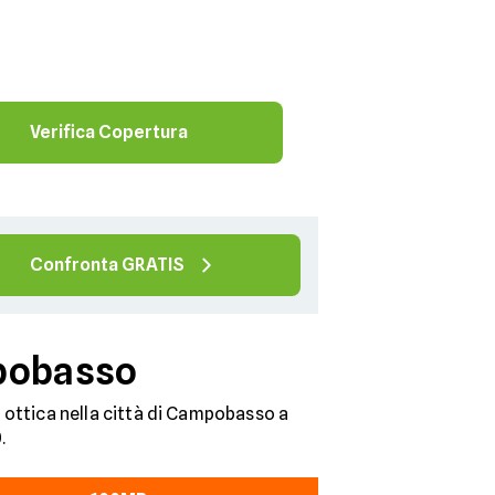
Verifica Copertura
Confronta GRATIS
mpobasso
ra ottica nella città di Campobasso a
.