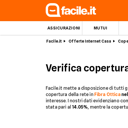
ASSICURAZIONI
MUTUI
Facile.it
Offerte Internet Casa
Cope
Verifica copertur
Facile.it mette a disposizione di tutti 
copertura della rete in
Fibra Ottica
ne
interesse. I nostri dati evidenziano co
stata pari al
14.05%
, mentre la copert