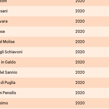
toni
2020
sani
2020
vara
2020
ase
2020
el Molise
2020
li Schiavoni
2020
 in Galdo
2020
del Sannio
2020
di Puglia
2020
n Pensilis
2020
simo
2020