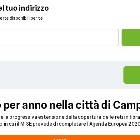
l tuo indirizzo
fferte disponibili per te
 per anno nella città di Ca
re la progressiva estensione della copertura delle reti in fib
no in cui il MiSE prevede di completare l'Agenda Europea 2020