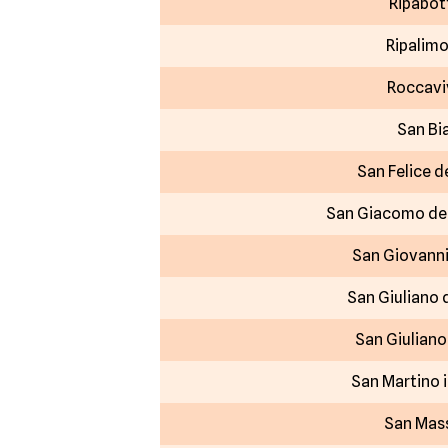
Ripabot
Ripalimo
Roccavi
San Bi
San Felice d
San Giacomo deg
San Giovanni
San Giuliano 
San Giuliano 
San Martino i
San Mas