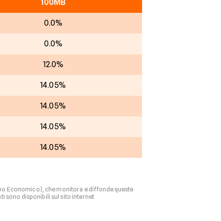
100MB
0.0%
0.0%
12.0%
14.05%
14.05%
14.05%
14.05%
ppo Economico), che monitora e diffonde queste
 sono disponibili sul sito internet