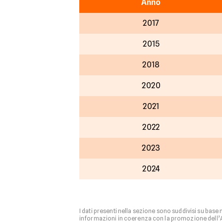
Anno
2017
2015
2018
2020
2021
2022
2023
2024
I dati presenti nella sezione sono suddivisi su base
informazioni in coerenza con la promozione dell’Age