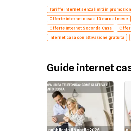
Tariffe internet senza limiti in promozio
Offerte internet casa a 10 euro al mese
Offerte Internet Seconda Casa
Offer
Internet casa con attivazione gratuita
Guide internet ca
pubblicato il 9 aprile 2026
pu