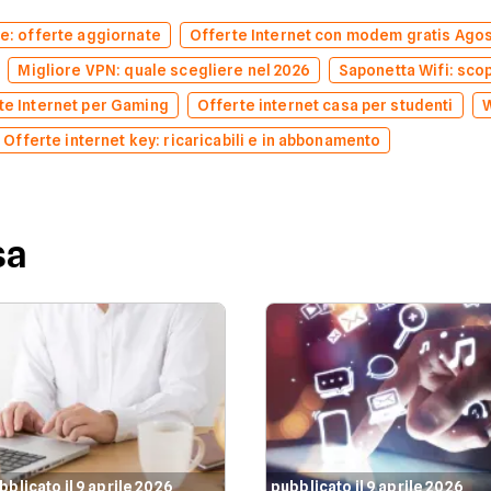
ne: offerte aggiornate
Offerte Internet con modem gratis Ago
Migliore VPN: quale scegliere nel 2026
Saponetta Wifi: scopr
te Internet per Gaming
Offerte internet casa per studenti
W
Offerte internet key: ricaricabili e in abbonamento
sa
bblicato il 9 aprile 2026
pubblicato il 9 aprile 2026