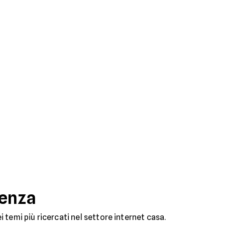
denza
dei temi più ricercati nel settore internet casa.