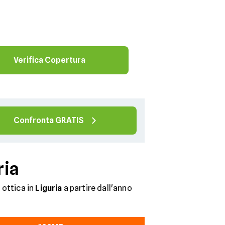
Verifica Copertura
Confronta GRATIS
ria
 ottica in
Liguria
a partire dall'anno