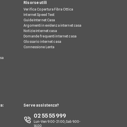
Risorse utili
Verifica Copertura Fibra Ottica
Internet Speed Test
Guide Internet Casa
Argomenti in evidenza internet casa
Notizie internet casa
Domande frequenti internet casa
Glossario internet casa
Connessione Lenta
asa
a:
Serve assistenza?
02 55 55 999
Lun-Ven 9:00-21:00; Sab 9.00-
14.00