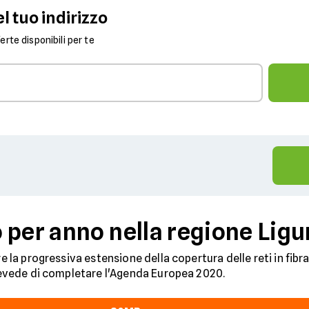
l tuo indirizzo
fferte disponibili per te
 per anno nella regione Ligu
re la progressiva estensione della copertura delle reti in fibra
 prevede di completare l'Agenda Europea 2020.