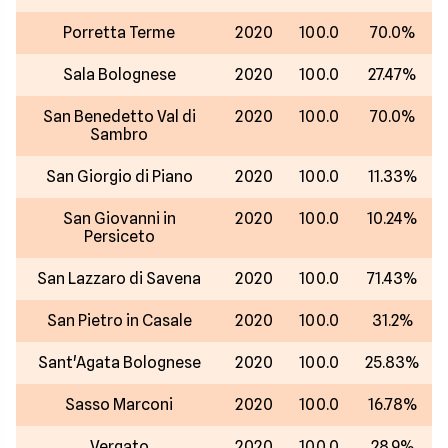
Porretta Terme
2020
100.0
70.0%
Sala Bolognese
2020
100.0
27.47%
San Benedetto Val di
2020
100.0
70.0%
Sambro
San Giorgio di Piano
2020
100.0
11.33%
San Giovanni in
2020
100.0
10.24%
Persiceto
San Lazzaro di Savena
2020
100.0
71.43%
San Pietro in Casale
2020
100.0
31.2%
Sant'Agata Bolognese
2020
100.0
25.83%
Sasso Marconi
2020
100.0
16.78%
Vergato
2020
100.0
28.9%