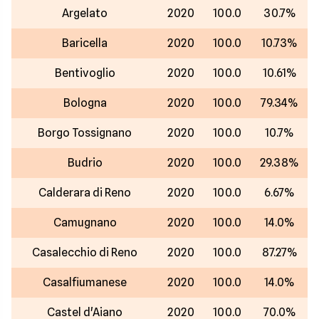
Argelato
2020
100.0
30.7%
Baricella
2020
100.0
10.73%
Bentivoglio
2020
100.0
10.61%
Bologna
2020
100.0
79.34%
Borgo Tossignano
2020
100.0
10.7%
Budrio
2020
100.0
29.38%
Calderara di Reno
2020
100.0
6.67%
Camugnano
2020
100.0
14.0%
Casalecchio di Reno
2020
100.0
87.27%
Casalfiumanese
2020
100.0
14.0%
Castel d'Aiano
2020
100.0
70.0%