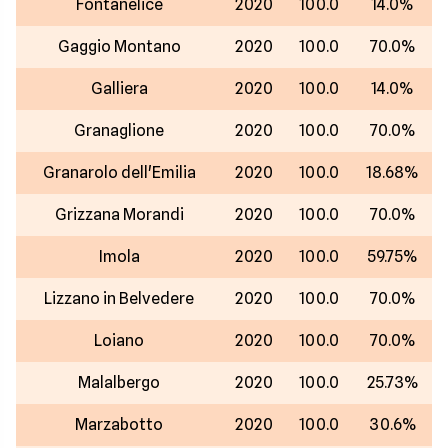
Fontanelice
2020
100.0
14.0%
Gaggio Montano
2020
100.0
70.0%
Galliera
2020
100.0
14.0%
Granaglione
2020
100.0
70.0%
Granarolo dell'Emilia
2020
100.0
18.68%
Grizzana Morandi
2020
100.0
70.0%
Imola
2020
100.0
59.75%
Lizzano in Belvedere
2020
100.0
70.0%
Loiano
2020
100.0
70.0%
Malalbergo
2020
100.0
25.73%
Marzabotto
2020
100.0
30.6%