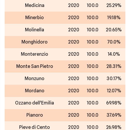
Medicina
2020
100.0
25.29%
Minerbio
2020
100.0
19.18%
Molinella
2020
100.0
20.65%
Monghidoro
2020
100.0
70.0%
Monterenzio
2020
100.0
14.0%
Monte San Pietro
2020
100.0
28.31%
Monzuno
2020
100.0
30.17%
Mordano
2020
100.0
12.07%
Ozzano dell'Emilia
2020
100.0
69.98%
Pianoro
2020
100.0
37.69%
Pieve di Cento
2020
100.0
26.98%