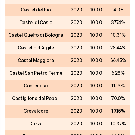
Castel del Rio
2020
100.0
14.0%
Castel di Casio
2020
100.0
37.74%
Castel Guelfo di Bologna
2020
100.0
10.31%
Castello d'Argile
2020
100.0
28.44%
Castel Maggiore
2020
100.0
66.45%
Castel San Pietro Terme
2020
100.0
6.28%
Castenaso
2020
100.0
11.13%
Castiglione dei Pepoli
2020
100.0
70.0%
Crevalcore
2020
100.0
19.15%
Dozza
2020
100.0
10.37%