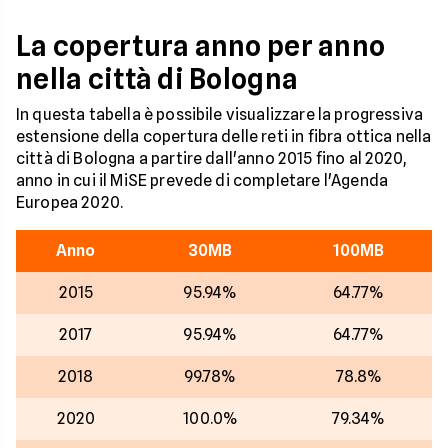
La copertura anno per anno
nella città di Bologna
In questa tabella è possibile visualizzare la progressiva
estensione della copertura delle reti in fibra ottica nella
città di Bologna a partire dall'anno 2015 fino al 2020,
anno in cui il MiSE prevede di completare l'Agenda
Europea 2020.
Anno
30MB
100MB
2015
95.94%
64.77%
2017
95.94%
64.77%
2018
99.78%
78.8%
2020
100.0%
79.34%