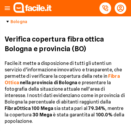
Bologna
Verifica copertura fibra ottica
Bologna e provincia (BO)
Facile.it mette a disposizione di tutti gli utenti un
servizio d'informazione innovativo e trasparente, che
permette di verificare la copertura della rete in
Fibra
Ottica
nella provincia di Bologna
e presentare la
fotografia della situazione attuale nell'area di
interesse. I nostri dati evidenziano come in provincia di
Bologna la percentuale di abitanti raggiunti dalla
FibraOttica 100 Mega
sia stata pari al
79.34%
, mentre
la copertura
30 Mega
è stata garantita al
100.0%
della
popolazione.