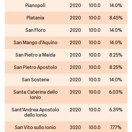
Pianopoli
2020
100.0
14.0%
Platania
2020
100.0
8.45%
San Floro
2020
100.0
14.0%
San Mango d'Aquino
2020
100.0
14.0%
San Pietro a Maida
2020
100.0
8.25%
San Pietro Apostolo
2020
100.0
8.25%
San Sostene
2020
100.0
14.0%
Santa Caterina dello
2020
100.0
6.03%
Ionio
Sant'Andrea Apostolo
2020
100.0
6.39%
dello Ionio
San Vito sullo Ionio
2020
100.0
7.77%