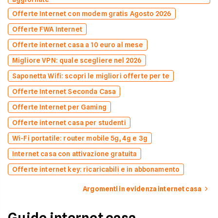
Offerte Internet con modem gratis Agosto 2026
Offerte FWA Internet
Offerte internet casa a 10 euro al mese
Migliore VPN: quale scegliere nel 2026
Saponetta Wifi: scopri le migliori offerte per te
Offerte Internet Seconda Casa
Offerte Internet per Gaming
Offerte internet casa per studenti
Wi-Fi portatile: router mobile 5g, 4g e 3g
Internet casa con attivazione gratuita
Offerte internet key: ricaricabili e in abbonamento
Argomenti in evidenza internet casa