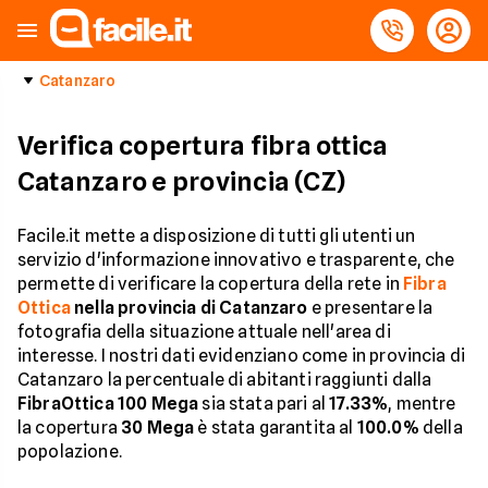
Catanzaro
Verifica copertura fibra ottica
Catanzaro e provincia (CZ)
Facile.it mette a disposizione di tutti gli utenti un
servizio d'informazione innovativo e trasparente, che
permette di verificare la copertura della rete in
Fibra
Ottica
nella provincia di Catanzaro
e presentare la
fotografia della situazione attuale nell'area di
interesse. I nostri dati evidenziano come in provincia di
Catanzaro la percentuale di abitanti raggiunti dalla
FibraOttica 100 Mega
sia stata pari al
17.33%
, mentre
la copertura
30 Mega
è stata garantita al
100.0%
della
popolazione.