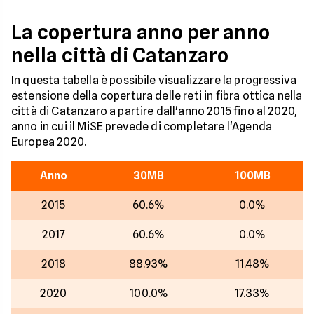
La copertura anno per anno
nella città di Catanzaro
In questa tabella è possibile visualizzare la progressiva
estensione della copertura delle reti in fibra ottica nella
città di Catanzaro a partire dall'anno 2015 fino al 2020,
anno in cui il MiSE prevede di completare l'Agenda
Europea 2020.
Anno
30MB
100MB
2015
60.6%
0.0%
2017
60.6%
0.0%
2018
88.93%
11.48%
2020
100.0%
17.33%