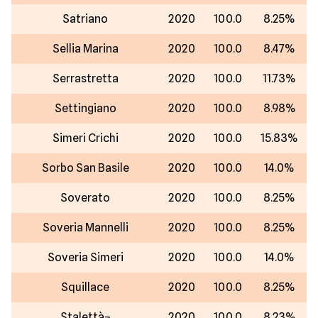
Satriano
2020
100.0
8.25%
Sellia Marina
2020
100.0
8.47%
Serrastretta
2020
100.0
11.73%
Settingiano
2020
100.0
8.98%
Simeri Crichi
2020
100.0
15.83%
Sorbo San Basile
2020
100.0
14.0%
Soverato
2020
100.0
8.25%
Soveria Mannelli
2020
100.0
8.25%
Soveria Simeri
2020
100.0
14.0%
Squillace
2020
100.0
8.25%
Stalettà¬
2020
100.0
8.23%