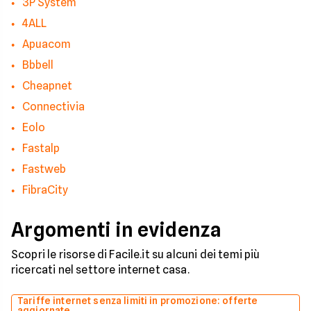
3P System
4ALL
Apuacom
Bbbell
Cheapnet
Connectivia
Eolo
Fastalp
Fastweb
FibraCity
Argomenti in evidenza
Scopri le risorse di Facile.it su alcuni dei temi più
ricercati nel settore internet casa.
Tariffe internet senza limiti in promozione: offerte
aggiornate