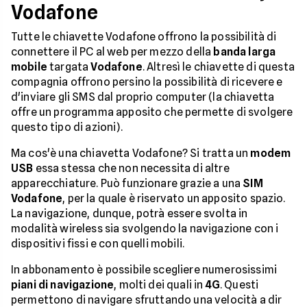
Vodafone
Tutte le chiavette Vodafone offrono la possibilità di
connettere il PC al web per mezzo della
banda larga
mobile
targata
Vodafone
. Altresì le chiavette di questa
compagnia offrono persino la possibilità di ricevere e
d'inviare gli SMS dal proprio computer (la chiavetta
offre un programma apposito che permette di svolgere
questo tipo di azioni).
Ma cos'è una chiavetta Vodafone? Si tratta un
modem
USB
essa stessa che non necessita di altre
apparecchiature. Può funzionare grazie a una
SIM
Vodafone
, per la quale è riservato un apposito spazio.
La navigazione, dunque, potrà essere svolta in
modalità wireless sia svolgendo la navigazione con i
dispositivi fissi e con quelli mobili.
In abbonamento è possibile scegliere numerosissimi
piani di navigazione
, molti dei quali in
4G
. Questi
permettono di navigare sfruttando una velocità a dir