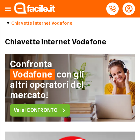
Chiavette internet Vodafone
Chiavette internet Vodafone
Confronta
Vodafone
con gli
altri operatori del
mercato!
Vai al CONFRONTO