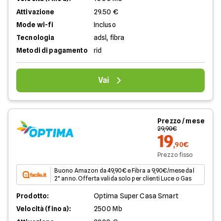
Attivazione
29.50 €
Mode wi-fi
Incluso
Tecnologia
adsl, fibra
Metodi di pagamento
rid
Vai
Prezzo / mese
29,90€
19
,90€
Prezzo fisso
Buono Amazon da 49,90€ e Fibra a 9,90€/mese dal
2° anno. Offerta valida solo per clienti Luce o Gas
Prodotto:
Optima Super Casa Smart
Velocità (fino a):
2500 Mb