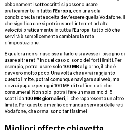
abbonamenti sottoscritti si possono usare
praticamente in
tutta l'Europa
, con una sola
condizione: la rete scelta dev'essere quella Vodafone. Il
che significa che si potrà usare l'internet ad alta
velocità praticamente in tutta l'Europa: tutto ciò che
servirà è semplicemente cambiare la rete
d'impostazione.
E qualora non si riuscisse a farlo e si avesse il bisogno di
usare altre reti? In quel caso ci sono dei forti limiti. Per
esempio, potrai usare solo
100 MB
al giorno, il che è
davvero molto poco. Una volta che avrai raggiunto
questo limite, potrai comunque navigare sul web, ma
dovrai pagare per ogni 100 MB di traffico dati che
consumerai. Non solo: potrai fare un massimo di 5
scatti da
100 MB giornalieri
, il che rappresenta un altro
limite. Per questo è meglio comunque servirsi delle reti
Vodafone, che ormai sono tantissime!
Migliori offerte chiavetta