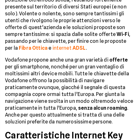
presente sul territorio di diversi Stati europei (e non
solo). Volente o nolente, sono sempre tantissimi gli
utenti che rivolgono le proprie attenzioni verso le
offerte di quest'azienda e le soluzioni proposte son
sempre tantissime: si spazia dalle solite offerte
Wi-Fi
,
passando per le chiavette, per finire con le proposte
per la
Fibra Ottica
e
internet
ADSL
.
Vodafone propone anche una gran varietà di
offerte
per gli smartphone, nonché per un gran ventaglio di
moltissimi altri device mobili. Tutte le chiavette della
Vodafone offrono la possibilità di navigare
praticamente ovunque, giacché il segnale di questa
compagnia copre ormai tutta l'Europa. Per giunta la
navigazione viene svolta in un modo oltremodo veloce
praticamente in tutta l'Europa,
senza alcun roaming
.
Anche per questo attualmente si tratta di una delle
soluzioni preferite da numerosissime persone.
Caratteristiche Internet Key