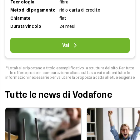
Tecnologia
fibra
Metodi di pagamento
rid o carta di credito
Chiamate
flat
Durata vincolo
24 mesi
Vai
*Le tabelle riportano a titolo esemplificativo la struttura del sito. Per tutte
le offerte poste in comparazione clicca sul tasto vai e ottieni tutte le
informazioni necessarie per valutare la proposta adatta alle tue esigenze
Tutte le news di Vodafone