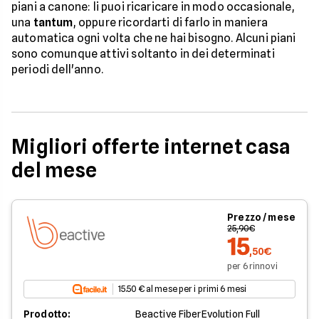
piani a canone: li puoi ricaricare in modo occasionale,
una
tantum
, oppure ricordarti di farlo in maniera
automatica ogni volta che ne hai bisogno. Alcuni piani
sono comunque attivi soltanto in dei determinati
periodi dell'anno.
Migliori offerte internet casa
del mese
Prezzo / mese
25,90€
15
,50€
per 6 rinnovi
15.50 € al mese per i primi 6 mesi
Prodotto:
Beactive FiberEvolution Full