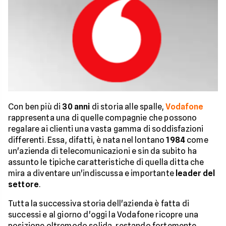
Con ben più di
30 anni
di storia alle spalle,
Vodafone
rappresenta una di quelle compagnie che possono
regalare ai clienti una vasta gamma di soddisfazioni
differenti. Essa, difatti, è nata nel lontano
1984
come
un'azienda di telecomunicazioni e sin da subito ha
assunto le tipiche caratteristiche di quella ditta che
mira a diventare un'indiscussa e importante
leader del
settore
.
Tutta la successiva storia dell'azienda è fatta di
successi e al giorno d'oggi la Vodafone ricopre una
posizione oltremodo solida, restando fortemente