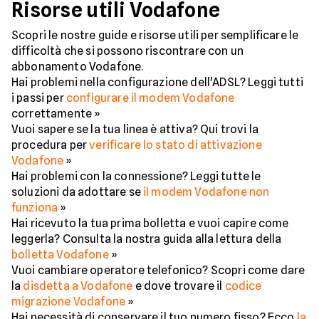
Risorse utili Vodafone
Scopri le nostre guide e risorse utili per semplificare le
difficoltà che si possono riscontrare con un
abbonamento Vodafone.
Hai problemi nella configurazione dell'ADSL? Leggi tutti
i passi per
configurare il modem Vodafone
correttamente »
Vuoi sapere se la tua linea è attiva? Qui trovi la
procedura per
verificare lo stato di attivazione
Vodafone
»
Hai problemi con la connessione? Leggi tutte le
soluzioni da adottare se
il modem Vodafone non
funziona
»
Hai ricevuto la tua prima bolletta e vuoi capire come
leggerla? Consulta la nostra guida alla lettura della
bolletta Vodafone
»
Vuoi cambiare operatore telefonico? Scopri come dare
la
disdetta a Vodafone
e dove trovare il
codice
migrazione Vodafone
»
Hai necessità di conservare il tuo numero fisso? Ecco
la