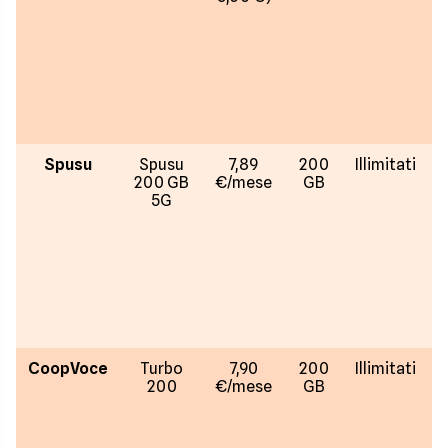
Spusu
Spusu
7,89
200
Illimitati
200 GB
€/mese
GB
5G
CoopVoce
Turbo
7,90
200
Illimitati
200
€/mese
GB