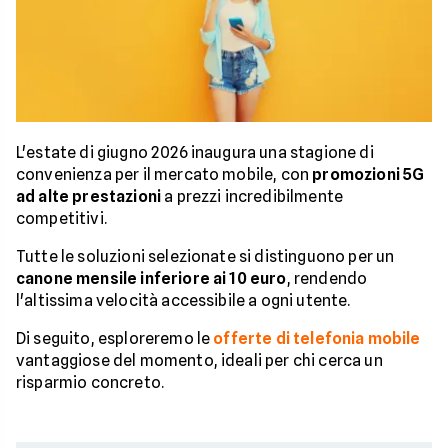
L'estate di giugno 2026 inaugura una stagione di
convenienza per il mercato mobile, con
promozioni 5G
ad alte prestazioni
a prezzi incredibilmente
competitivi.
Tutte le soluzioni selezionate si distinguono per un
canone mensile inferiore ai 10 euro
, rendendo
l'altissima velocità accessibile a ogni utente.
Di seguito, esploreremo le
offerte di telefonia mobile
vantaggiose del momento, ideali per chi cerca un
risparmio concreto.