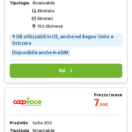
Tipologia
Ricaricabile
illimitate
illimitati
150 Gb/mese
9 GB utilizzabili in UE, anche nel Regno Unito e
Svizzera
Disponibile anche in eSIM
Vai
Prezzo / mese
7
,90€
Prodotto
turbo 200
Tipologia
Ricaricabile