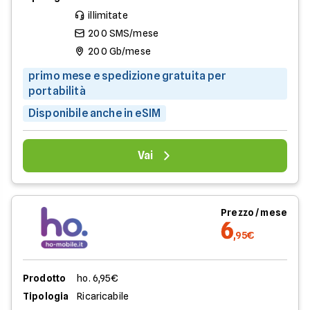
illimitate
200 SMS/mese
200 Gb/mese
primo mese e spedizione gratuita per
portabilità
Disponibile anche in eSIM
Vai
Prezzo / mese
6
,95€
Prodotto
ho. 6,95€
Tipologia
Ricaricabile