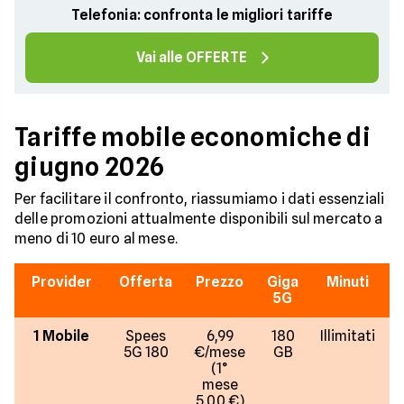
Telefonia: confronta le migliori tariffe
Vai alle OFFERTE
Tariffe mobile economiche di
giugno 2026
Per facilitare il confronto, riassumiamo i dati essenziali
delle promozioni attualmente disponibili sul mercato a
meno di 10 euro al mese.
Provider
Offerta
Prezzo
Giga
Minuti
5G
1 Mobile
Spees
6,99
180
Illimitati
5G 180
€/mese
GB
(1°
mese
5,00 €)