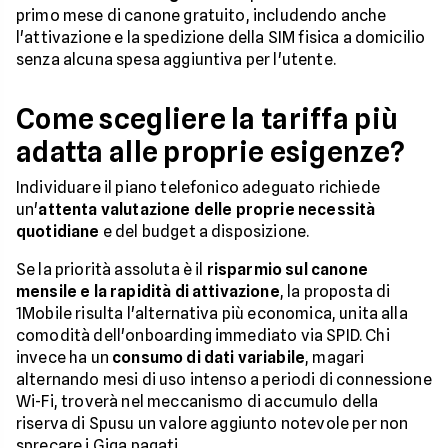
primo mese di canone gratuito, includendo anche
l'attivazione e la spedizione della SIM fisica a domicilio
senza alcuna spesa aggiuntiva per l'utente.
Come scegliere la tariffa più
adatta alle proprie esigenze?
Individuare il piano telefonico adeguato richiede
un'
attenta valutazione delle proprie necessità
quotidiane
e del budget a disposizione.
Se la priorità assoluta è il
risparmio sul canone
mensile e la rapidità di attivazione
, la proposta di
1Mobile risulta l'alternativa più economica, unita alla
comodità dell'onboarding immediato via SPID. Chi
invece ha un
consumo di dati variabile
, magari
alternando mesi di uso intenso a periodi di connessione
Wi-Fi, troverà nel meccanismo di accumulo della
riserva di Spusu un valore aggiunto notevole per non
sprecare i Giga pagati.