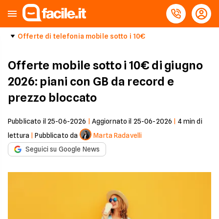
Offerte di telefonia mobile sotto i 10€
Offerte mobile sotto i 10€ di giugno
2026: piani con GB da record e
prezzo bloccato
Pubblicato il
25-06-2026
|
Aggiornato il
25-06-2026
|
4
min di
lettura
|
Pubblicato da
Marta Radavelli
Seguici su Google News