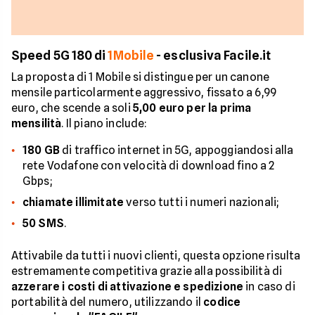
Speed 5G 180 di
1Mobile
- esclusiva Facile.it
La proposta di 1 Mobile si distingue per un canone
mensile particolarmente aggressivo, fissato a 6,99
euro, che scende a soli
5,00 euro per la prima
mensilità
. Il piano include:
180 GB
di traffico internet in 5G, appoggiandosi alla
rete Vodafone con velocità di download fino a 2
Gbps;
chiamate illimitate
verso tutti i numeri nazionali;
50 SMS
.
Attivabile da tutti i nuovi clienti, questa opzione risulta
estremamente competitiva grazie alla possibilità di
azzerare i costi di attivazione e spedizione
in caso di
portabilità del numero, utilizzando il
codice