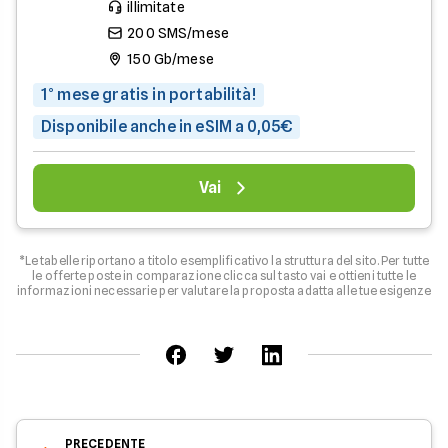
illimitate
200 SMS/mese
150 Gb/mese
1° mese gratis in portabilità!
Disponibile anche in eSIM a 0,05€
Vai
*Le tabelle riportano a titolo esemplificativo la struttura del sito. Per tutte
le offerte poste in comparazione clicca sul tasto vai e ottieni tutte le
informazioni necessarie per valutare la proposta adatta alle tue esigenze
PRECEDENTE