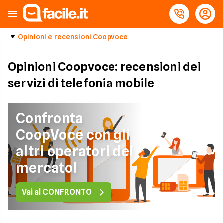
Opinioni e recensioni Coopvoce
Opinioni Coopvoce: recensioni dei
servizi di telefonia mobile
Confronta
CoopVoce con gli
altri operatori del
mercato!
Vai al CONFRONTO