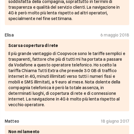
soddisfatta della compagnia, soprattutto in termini di
trasparenza e qualità del servizio clienti. La navigazione in
4G è però molto più lenta rispetto ad altri operatori,
specialmente nel fine settimana.
Elisa
6 maggio 2018
Scarsa copertura di rete
Il più grande vantaggio di Coopvoce sono le tariffe semplici e
trasparenti, fattore che più di tutti mi ha portata a passare
da Vodafone a questo operatore telefonico. Ho scelto la
tariffa Chiama Tutti Extra che prevede 30 GB di traffico
internet in 4G, minuti illimitati verso tutti i numeri fissi e
mobili e SMS illimitati, a 9 euro al mese. Nota dolente della
compagnia telefonica è però la totale assenza, in
determinati luoghi, di copertura di rete e di connessione
internet. La navigazione in 4G è molto più lenta rispetto al
vecchio operatore.
Matteo
18 giugno 2017
Non mi lamento