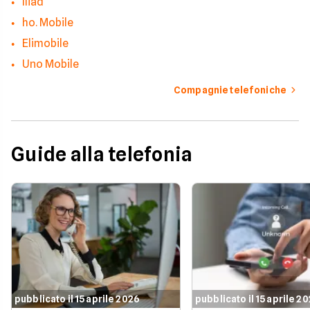
Iliad
ho. Mobile
Elimobile
Uno Mobile
Compagnie telefoniche
Guide alla telefonia
pubblicato il 15 aprile 2026
pubblicato il 15 aprile 2