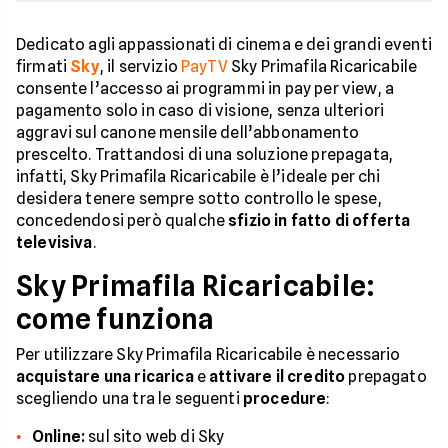
Dedicato agli appassionati di cinema e dei grandi eventi
firmati
Sky
, il servizio
PayTV
Sky Primafila Ricaricabile
consente l’accesso ai programmi in pay per view, a
pagamento solo in caso di visione, senza ulteriori
aggravi sul canone mensile dell’abbonamento
prescelto. Trattandosi di una soluzione prepagata,
infatti, Sky Primafila Ricaricabile è l’ideale per chi
desidera tenere sempre sotto controllo le spese,
concedendosi però qualche
sfizio in fatto di offerta
televisiva
.
Sky Primafila Ricaricabile:
come funziona
Per utilizzare Sky Primafila Ricaricabile è necessario
acquistare una ricarica
e
attivare il credito
prepagato
scegliendo una tra le seguenti
procedure
:
Online:
sul sito web di Sky