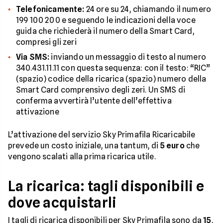
Telefonicamente:
24 ore su 24, chiamando il numero
199 100 200 e seguendo le indicazioni della voce
guida che richiederà il numero della Smart Card,
compresi gli zeri
Via SMS:
inviando un messaggio di testo al numero
340.431.11.11 con questa sequenza: con il testo: “RIC”
(spazio) codice della ricarica (spazio) numero della
Smart Card comprensivo degli zeri. Un SMS di
conferma avvertirà l’utente dell’effettiva
attivazione
L’attivazione del servizio Sky Primafila Ricaricabile
prevede un costo iniziale, una tantum, di
5 euro
che
vengono scalati alla prima ricarica utile.
La ricarica: tagli disponibili e
dove acquistarli
I tagli di ricarica disponibili per Sky Primafila sono da
15
,