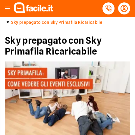
Sky prepagato con Sky Primafila Ricaricabile
Sky prepagato con Sky
Primafila Ricaricabile