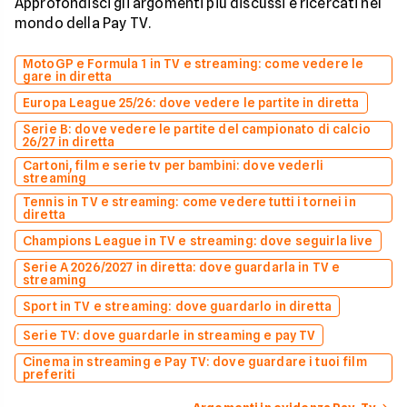
Approfondisci gli argomenti più discussi e ricercati nel
mondo della Pay TV.
MotoGP e Formula 1 in TV e streaming: come vedere le
gare in diretta
Europa League 25/26: dove vedere le partite in diretta
Serie B: dove vedere le partite del campionato di calcio
26/27 in diretta
Cartoni, film e serie tv per bambini: dove vederli
streaming
Tennis in TV e streaming: come vedere tutti i tornei in
diretta
Champions League in TV e streaming: dove seguirla live
Serie A 2026/2027 in diretta: dove guardarla in TV e
streaming
Sport in TV e streaming: dove guardarlo in diretta
Serie TV: dove guardarle in streaming e pay TV
Cinema in streaming e Pay TV: dove guardare i tuoi film
preferiti