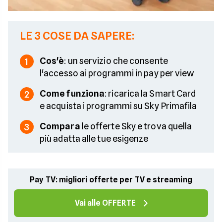
LE 3 COSE DA SAPERE:
Cos'è
: un servizio che consente
1
l'accesso ai programmi in pay per view
Come funziona
: ricarica la Smart Card
2
e acquista i programmi su Sky Primafila
Compara
le offerte Sky e trova quella
3
più adatta alle tue esigenze
Pay TV: migliori offerte per TV e streaming
Vai alle OFFERTE