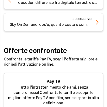
Il decoder: differenze fra digitale terrestre e satellitare
SUCCESSIVO
Sky On Demand: cos'è, quanto costa e come funziona
Offerte confrontate
Confronta le tariffe Pay TV, scegli l'offerta migliore e
richiedi l'attivazione on line.
Pay TV
Tutto l’intrattenimento che ami, senza
compromessi! Confronta le tariffe e scopri le
migliori offerte Pay TV con film, serie e sport in alta
definizione.