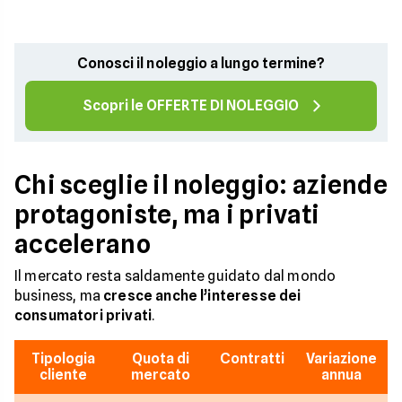
Conosci il noleggio a lungo termine?
Scopri le OFFERTE DI NOLEGGIO
Chi sceglie il noleggio: aziende
protagoniste, ma i privati
accelerano
Il mercato resta saldamente guidato dal mondo
business, ma
cresce anche l’interesse dei
consumatori privati
.
Tipologia
Quota di
Contratti
Variazione
cliente
mercato
annua