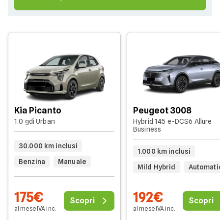
Kia Picanto
Peugeot 3008
1.0 gdi Urban
Hybrid 145 e-DCS6 Allure
Business
30.000 km inclusi
1.000 km inclusi
Benzina
Manuale
Mild Hybrid
Automati
175€
192€
Scopri
Scopri
al mese IVA inc.
al mese IVA inc.