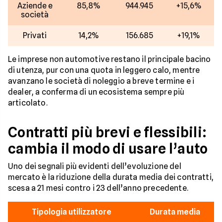
Aziende e
85,8%
944.945
+15,6%
società
Privati
14,2%
156.685
+19,1%
Le imprese non automotive restano il principale bacino
di utenza, pur con una quota in leggero calo, mentre
avanzano le società di noleggio a breve termine e i
dealer, a conferma di un ecosistema sempre più
articolato.
Contratti più brevi e flessibili:
cambia il modo di usare l’auto
Uno dei segnali più evidenti dell’evoluzione del
mercato è la riduzione della durata media dei contratti,
scesa a 21 mesi contro i 23 dell’anno precedente.
Tipologia utilizzatore
Durata media