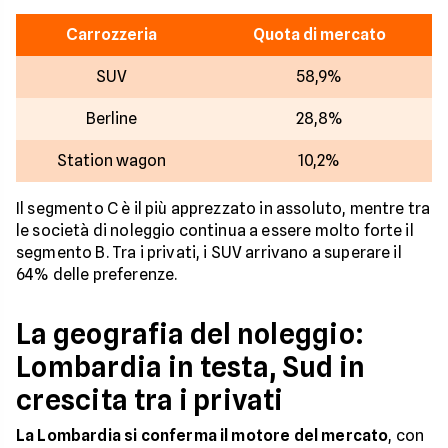
Carrozzeria
Quota di mercato
SUV
58,9%
Berline
28,8%
Station wagon
10,2%
Il segmento C è il più apprezzato in assoluto, mentre tra
le società di noleggio continua a essere molto forte il
segmento B. Tra i privati, i SUV arrivano a superare il
64% delle preferenze.
La geografia del noleggio:
Lombardia in testa, Sud in
crescita tra i privati
La Lombardia si conferma il motore del mercato
, con