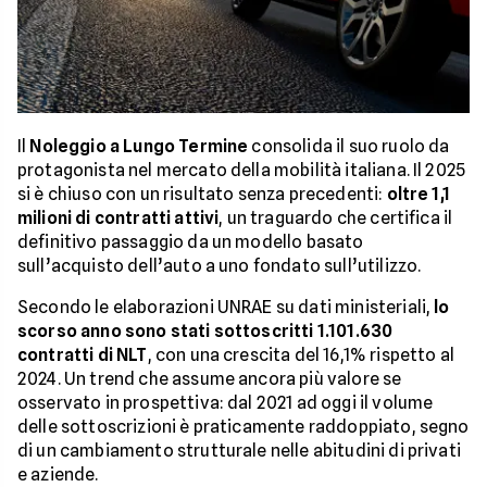
Il
Noleggio a Lungo Termine
consolida il suo ruolo da
protagonista nel mercato della mobilità italiana. Il 2025
si è chiuso con un risultato senza precedenti:
oltre 1,1
milioni di contratti attivi
, un traguardo che certifica il
definitivo passaggio da un modello basato
sull’acquisto dell’auto a uno fondato sull’utilizzo.
Secondo le elaborazioni UNRAE su dati ministeriali,
lo
scorso anno sono stati sottoscritti 1.101.630
contratti di NLT
, con una crescita del 16,1% rispetto al
2024. Un trend che assume ancora più valore se
osservato in prospettiva: dal 2021 ad oggi il volume
delle sottoscrizioni è praticamente raddoppiato, segno
di un cambiamento strutturale nelle abitudini di privati
e aziende.