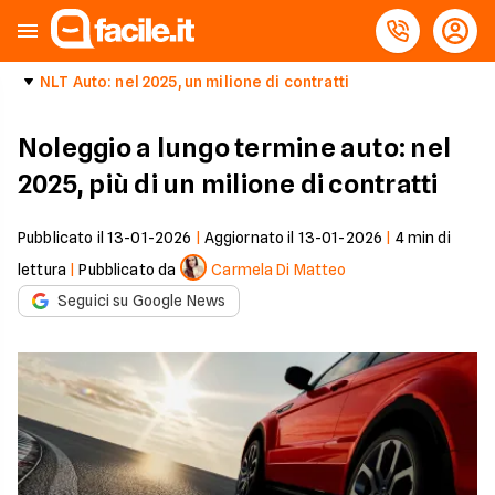
NLT Auto: nel 2025, un milione di contratti
Noleggio a lungo termine auto: nel
2025, più di un milione di contratti
Pubblicato il
13-01-2026
|
Aggiornato il
13-01-2026
|
4
min di
lettura
|
Pubblicato da
Carmela Di Matteo
Seguici su Google News