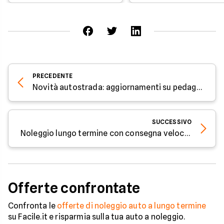
PRECEDENTE
Novità autostrada: aggiornamenti su pedaggi e Navigard
SUCCESSIVO
Noleggio lungo termine con consegna veloce: tre modelli a confronto a gennaio 2026
Offerte confrontate
Confronta le
offerte di noleggio auto a lungo termine
su Facile.it e risparmia sulla tua auto a noleggio.