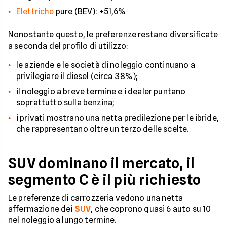
Elettriche
pure (BEV): +51,6%
Nonostante questo, le preferenze restano diversificate
a seconda del profilo di utilizzo:
le aziende e le società di noleggio continuano a
privilegiare il diesel (circa 38%);
il noleggio a breve termine e i dealer puntano
soprattutto sulla benzina;
i privati mostrano una netta predilezione per le ibride,
che rappresentano oltre un terzo delle scelte.
SUV dominano il mercato, il
segmento C è il più richiesto
Le preferenze di carrozzeria vedono una netta
affermazione dei
SUV
, che coprono quasi 6 auto su 10
nel noleggio a lungo termine.