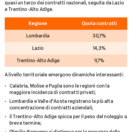
quasi un terzo dei contratti nazionali, seguita da Lazio
e Trentino-Alto Adige.
Regione
Quota contratti
Lombardia
30,7%
Lazio
14,3%
Trentino-Alto Adige
9,7%
A livello territoriale emergono dinamiche interessanti:
Calabria, Molise e Puglia sono le regioni con la
maggiore incidenza di contratti privati;
Lombardia e Valle d’Aosta registrano la più alta
concentrazione di contratti aziendali;
il Trentino-Alto Adige spicca per il peso del noleggio a
breve termine;
l’Emilia-Romagna si distingue per la presenza delle