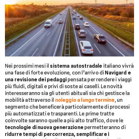
Nei prossimi mesi il
sistema autostradale
italiano vivrà
una fase di forte evoluzione, con l’arrivo di
Navigard e
una revisione dei pedaggi
pensata per rendere i viaggi
più fluidi, digitali e privi di soste ai caselli. Le novità
interesseranno sia gli utenti abituali sia chi gestisce la
mobilità attraverso il
noleggio a lungo termine
, un
segmento che beneficerà particolarmente di processi
più automatizzati e trasparenti. Le prime tratte
coinvolte saranno quelle a più alto traffico, dove le
tecnologie di nuova generazione
permetteranno di
ridurre tempi di percorrenza, semplificare i