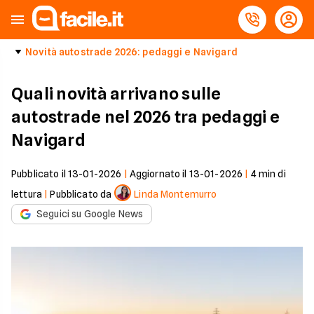
Novità autostrade 2026: pedaggi e Navigard
Quali novità arrivano sulle
autostrade nel 2026 tra pedaggi e
Navigard
Pubblicato il
13-01-2026
|
Aggiornato il
13-01-2026
|
4
min di
lettura
|
Pubblicato da
Linda Montemurro
Seguici su Google News