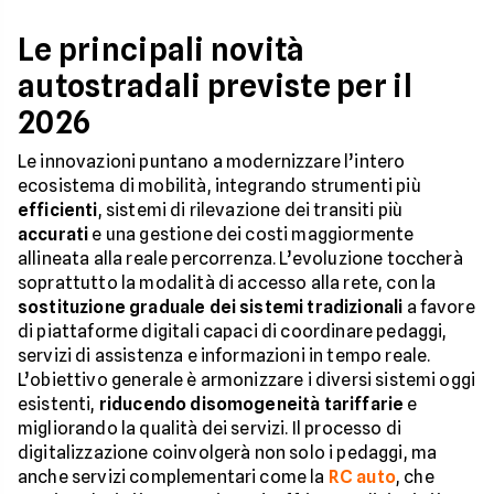
Le principali novità
autostradali previste per il
2026
Le innovazioni puntano a modernizzare l’intero
ecosistema di mobilità, integrando strumenti più
efficienti
, sistemi di rilevazione dei transiti più
accurati
e una gestione dei costi maggiormente
allineata alla reale percorrenza. L’evoluzione toccherà
soprattutto la modalità di accesso alla rete, con la
sostituzione graduale dei sistemi tradizionali
a favore
di piattaforme digitali capaci di coordinare pedaggi,
servizi di assistenza e informazioni in tempo reale.
L’obiettivo generale è armonizzare i diversi sistemi oggi
esistenti,
riducendo disomogeneità tariffarie
e
migliorando la qualità dei servizi. Il processo di
digitalizzazione coinvolgerà non solo i pedaggi, ma
anche servizi complementari come la
RC auto
, che