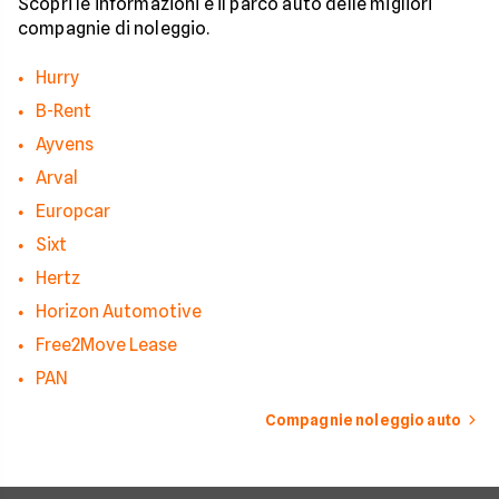
Scopri le informazioni e il parco auto delle migliori
compagnie di noleggio.
Hurry
B-Rent
Ayvens
Arval
Europcar
Sixt
Hertz
Horizon Automotive
Free2Move Lease
PAN
Compagnie noleggio auto