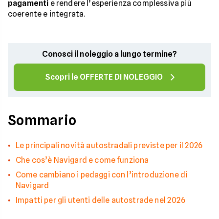
pagamenti
e rendere l’esperienza complessiva più
coerente e integrata.
Conosci il noleggio a lungo termine?
Scopri le OFFERTE DI NOLEGGIO
Sommario
Le principali novità autostradali previste per il 2026
Che cos’è Navigard e come funziona
Come cambiano i pedaggi con l’introduzione di
Navigard
Impatti per gli utenti delle autostrade nel 2026