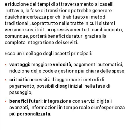
e riduzione dei tempi di attraversamento ai caselli.
Tuttavia, la fase di transizione potrebbe generare
qualche incertezza per chi è abituato ai metodi
tradizionali, soprattutto nelle tratte in cui i sistemi
verranno sostituiti progressivamente. Il cambiamento,
comunque, porterà benefici duraturi grazie alla
completa integrazione dei servizi.
Ecco un riepilogo degli aspetti principali:
vantaggi:
maggiore
velocità
, pagamenti automatici,
riduzione delle code e gestione più chiara delle spese;
criticità:
necessità di aggiornare i metodi di
pagamento, possibili
disagi
iniziali nella fase di
passaggio;
benefici futuri:
integrazione con servizi digitali
avanzati, informazioni in tempo reale e un’esperienza
più
personalizzata
.