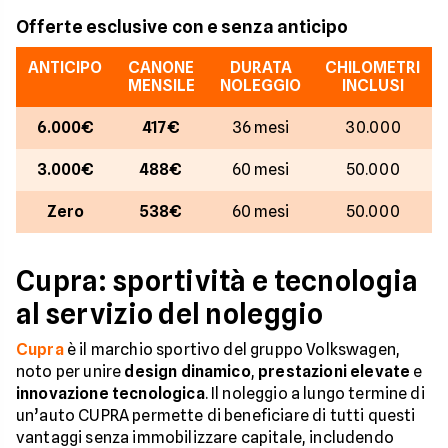
Offerte esclusive con e senza anticipo
ANTICIPO
CANONE
DURATA
CHILOMETRI
MENSILE
NOLEGGIO
INCLUSI
6.000€
417€
36 mesi
30.000
3.000€
488€
60 mesi
50.000
Zero
538€
60 mesi
50.000
Cupra: sportività e tecnologia
al servizio del noleggio
Cupra
è il marchio sportivo del gruppo Volkswagen,
noto per unire
design dinamico
,
prestazioni elevate
e
innovazione tecnologica
. Il noleggio a lungo termine di
un’auto CUPRA permette di beneficiare di tutti questi
vantaggi senza immobilizzare capitale, includendo