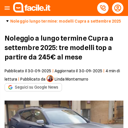
Noleggio lungo termine: modelli Cupra a settembre 2025
Noleggio a lungo termine Cupra a
settembre 2025: tre modelli top a
partire da 245€ al mese
Pubblicato il
30-09-2025
|
Aggiornato il
30-09-2025
|
4
min di
lettura
|
Pubblicato da
Linda Montemurro
Seguici su Google News