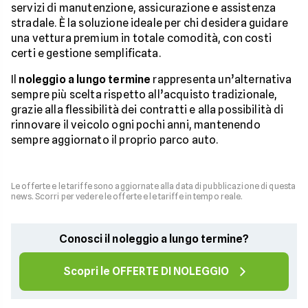
servizi di manutenzione, assicurazione e assistenza
stradale. È la soluzione ideale per chi desidera guidare
una vettura premium in totale comodità, con costi
certi e gestione semplificata.
Il
noleggio a lungo termine
rappresenta un’alternativa
sempre più scelta rispetto all’acquisto tradizionale,
grazie alla flessibilità dei contratti e alla possibilità di
rinnovare il veicolo ogni pochi anni, mantenendo
sempre aggiornato il proprio parco auto.
Le offerte e le tariffe sono aggiornate alla data di pubblicazione di questa
news. Scorri per vedere le offerte e le tariffe in tempo reale.
Conosci il noleggio a lungo termine?
Scopri le OFFERTE DI NOLEGGIO