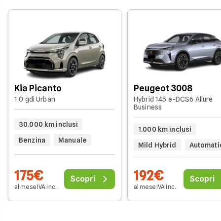
Kia Picanto
Peugeot 3008
1.0 gdi Urban
Hybrid 145 e-DCS6 Allure
Business
30.000 km inclusi
1.000 km inclusi
Benzina
Manuale
Mild Hybrid
Automati
175€
192€
Scopri
Scopri
al mese IVA inc.
al mese IVA inc.