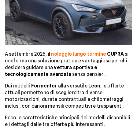
A settembre 2025, il
noleggio lungo termine
CUPRA
si
conferma una soluzione pratica e vantaggiosa per chi
desidera guidare una
vettura sportiva e
tecnologicamente avanzata
senza pensieri.
Dai modelli
Formentor
alla versatile
Leon
, le offerte
attuali permettono di scegliere tra diverse
motorizzazioni, durate contrattuali e chilometraggi
inclusi, con canoni mensili competitivi e trasparenti.
Ecco le caratteristiche principali dei modelli disponibili
e i dettagli delle tre offerte più interessanti.