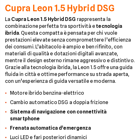
Cupra Leon 1.5 Hybrid DSG
La
Cupra Leon 1.5 Hybrid DSG
rappresenta la
combinazione perfetta tra sportività e
tecnologia
ibrida
. Questa compatta è pensata per chi vuole
prestazioni elevate senza compromettere l’efficienza
dei consumi. L’abitacolo è ampio e ben rifinito, con
materiali di qualità e dotazioni digitali avanzate,
mentre il design esterno rimane aggressivo e distintivo.
Grazie alla tecnologia ibrida, la Leon 1.5 offre una guida
fluida in città e ottime performance su strada aperta,
con un’esperienza di guida versatile e moderna.
Motore ibrido benzina-elettrico
Cambio automatico DSG a doppia frizione
Sistema di navigazione con connettività
smartphone
Frenata automatica d’emergenza
Luci LED e fari posteriori dinamici