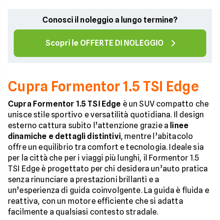
Conosci il noleggio a lungo termine?
Scopri le OFFERTE DI NOLEGGIO
Cupra Formentor 1.5 TSI Edge
Cupra Formentor 1.5 TSI Edge
è un SUV compatto che
unisce stile sportivo e versatilità quotidiana. Il design
esterno cattura subito l’attenzione grazie a
linee
dinamiche e dettagli distintivi
, mentre l’abitacolo
offre un equilibrio tra comfort e tecnologia. Ideale sia
per la città che per i viaggi più lunghi, il Formentor 1.5
TSI Edge è progettato per chi desidera un’auto pratica
senza rinunciare a prestazioni brillanti e a
un’esperienza di guida coinvolgente. La guida è fluida e
reattiva, con un motore efficiente che si adatta
facilmente a qualsiasi contesto stradale.