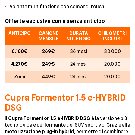
Volante multifunzione con comandi touch
Offerte esclusive con e senza anticipo
ANTICIPO
CANONE
DURATA
CHILOMETRI
MENSILE
NOLEGGIO
INCLUSI
6.100€
269€
36 mesi
30.000
4.270€
249€
24 mesi
20.000
Zero
449€
24 mesi
20.000
Cupra Formentor 1.5 e-HYBRID
DSG
Il
Cupra Formentor 1.5 e-HYBRID DSG
è la versione più
tecnologica e performante del SUV sportivo. Grazie alla
motorizzazione plug-in hybrid
, permette di combinare