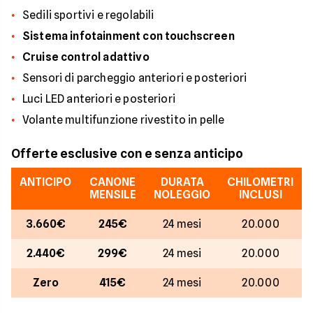
Sedili sportivi e regolabili
Sistema infotainment con touchscreen
Cruise control adattivo
Sensori di parcheggio anteriori e posteriori
Luci LED anteriori e posteriori
Volante multifunzione rivestito in pelle
Offerte esclusive con e senza anticipo
ANTICIPO
CANONE
DURATA
CHILOMETRI
MENSILE
NOLEGGIO
INCLUSI
3.660€
245€
24 mesi
20.000
2.440€
299€
24 mesi
20.000
Zero
415€
24 mesi
20.000