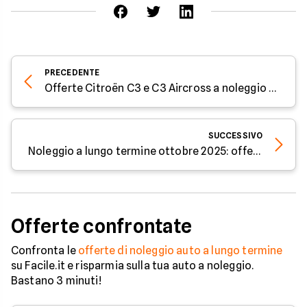
PRECEDENTE
Offerte Citroën C3 e C3 Aircross a noleggio lungo termine da 197€
SUCCESSIVO
Noleggio a lungo termine ottobre 2025: offerte da 206€ al mese con vantaggi esclusivi
Offerte confrontate
Confronta le
offerte di noleggio auto a lungo termine
su Facile.it e risparmia sulla tua auto a noleggio.
Bastano 3 minuti!