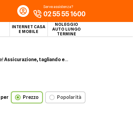
Serve assistenza?
02 55 55 1600
NOLEGGIO
INTERNET CASA
AUTO LUNGO
E MOBILE
TERMINE
e!
Assicurazione, tagliando e
 per
Prezzo
Popolarità