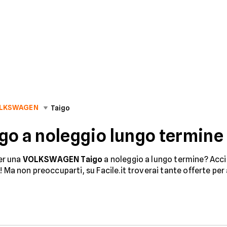
LKSWAGEN
Taigo
 a noleggio lungo termine
per una
VOLKSWAGEN Taigo
a noleggio a lungo termine? Accid
! Ma non preoccuparti, su Facile.it troverai tante offerte pe