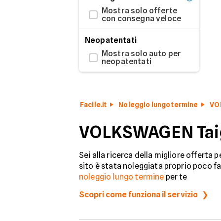
Mostra solo offerte
con consegna veloce
Neopatentati
Mostra solo auto per
neopatentati
Facile.it
Noleggio lungo termine
VO
VOLKSWAGEN Taigo
Sei alla ricerca della migliore offerta 
sito è stata noleggiata proprio poco fa
noleggio lungo termine
per te
Scopri come funziona il servizio