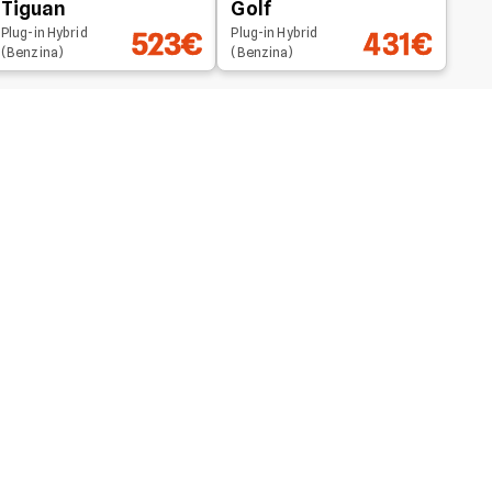
Tiguan
Golf
Plug-in Hybrid
Plug-in Hybrid
523€
431€
(Benzina)
(Benzina)