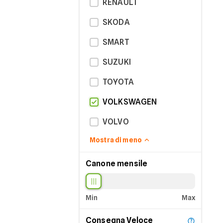
RENAULT
SKODA
SMART
SUZUKI
TOYOTA
VOLKSWAGEN
VOLVO
Mostra di meno
Canone mensile
Min
Max
Consegna Veloce