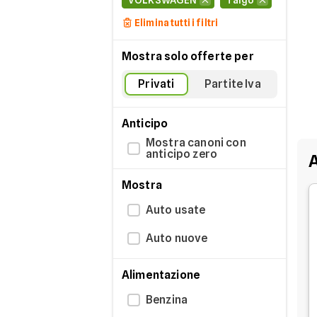
VOLKSWAGEN
Taigo
Elimina tutti i filtri
Mostra solo offerte per
Privati
Partite Iva
Anticipo
Mostra canoni con
anticipo zero
Mostra
Auto usate
Auto nuove
Alimentazione
Benzina