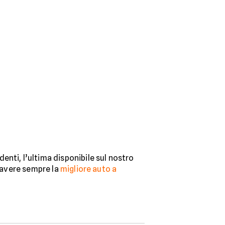
enti, l’ultima disponibile sul nostro
r avere sempre la
migliore auto a