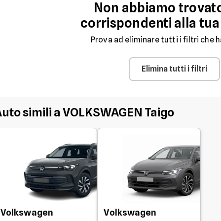
Non abbiamo trovat
corrispondenti alla tua
Prova ad eliminare tutti i filtri che h
Elimina tutti i filtri
Auto simili a VOLKSWAGEN Taigo
Volkswagen
Volkswagen