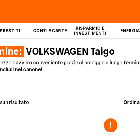
RISPARMIO E
PRESTITI
CONTI E CARTE
ENERGIA
INVESTIMENTI
mine:
VOLKSWAGEN Taigo
rezzo davvero conveniente grazie al noleggio a lungo termin
clusi nel canone!
sun risultato
Ordina