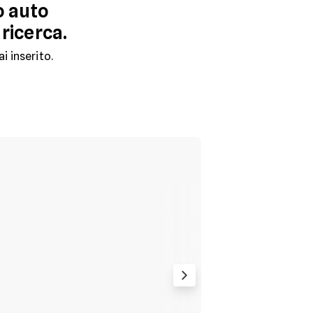
o auto
 ricerca.
ai inserito.