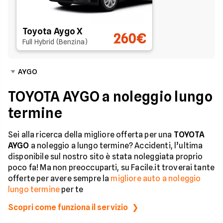
Toyota Aygo X
260€
Full Hybrid (Benzina)
AYGO
TOYOTA AYGO a noleggio lungo
termine
Sei alla ricerca della migliore offerta per una
TOYOTA
AYGO
a noleggio a lungo termine? Accidenti, l’ultima
disponibile sul nostro sito è stata noleggiata proprio
poco fa! Ma non preoccuparti, su Facile.it troverai tante
offerte per avere sempre la
migliore auto a noleggio
lungo termine
per te
Scopri come funziona il servizio