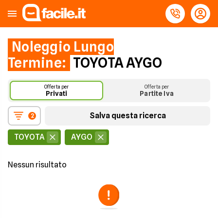
Noleggio Lungo
Termine:
TOYOTA AYGO
Offerta per
Offerta per
Privati
Partite Iva
Salva questa ricerca
2
TOYOTA
AYGO
Nessun risultato