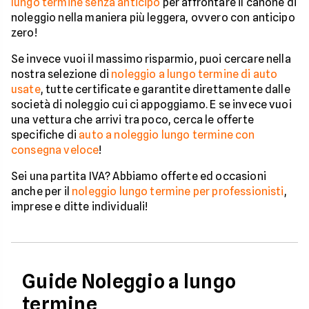
lungo termine senza anticipo
per affrontare il canone di
noleggio nella maniera più leggera, ovvero con anticipo
zero!
Se invece vuoi il massimo risparmio, puoi cercare nella
nostra selezione di
noleggio a lungo termine di auto
usate
, tutte certificate e garantite direttamente dalle
società di noleggio cui ci appoggiamo. E se invece vuoi
una vettura che arrivi tra poco, cerca le offerte
specifiche di
auto a noleggio lungo termine con
consegna veloce
!
Sei una partita IVA? Abbiamo offerte ed occasioni
anche per il
noleggio lungo termine per professionisti
,
imprese e ditte individuali!
Guide Noleggio a lungo
termine