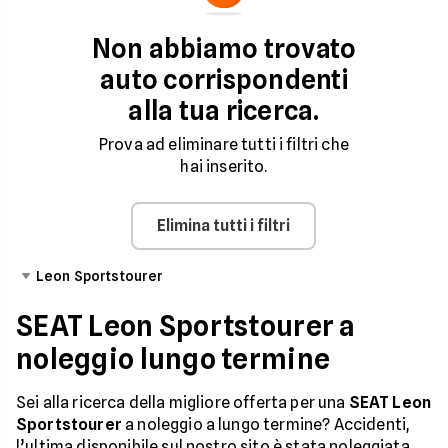
Non abbiamo trovato
auto corrispondenti
alla tua ricerca.
Prova ad eliminare tutti i filtri che
hai inserito.
Elimina tutti i filtri
Leon Sportstourer
SEAT Leon Sportstourer a
noleggio lungo termine
Sei alla ricerca della migliore offerta per una
SEAT Leon
Sportstourer
a noleggio a lungo termine? Accidenti,
l’ultima disponibile sul nostro sito è stata noleggiata