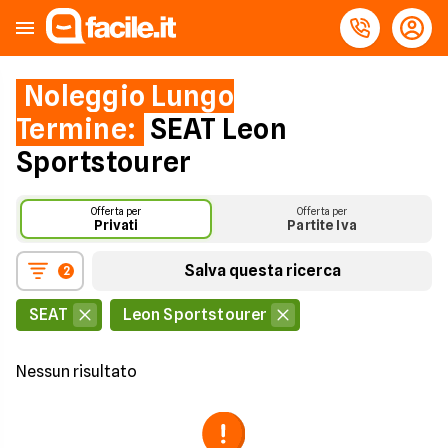
Noleggio Lungo
Termine:
SEAT Leon
Sportstourer
Offerta per
Offerta per
Privati
Partite Iva
Salva questa ricerca
2
SEAT
Leon Sportstourer
Nessun risultato