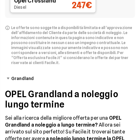
Opel Crossland
247€
Diesel
Le offerte sono soggette a disponibilità limitata e all’approvazione
dell’affidamento del Cliente da parte delle società di noleggio.
Le
informazioni contenute in questa pagina sono indicative e non
possono costituire in nessun caso un impegno contrattuale. Le
immagini visualizzate sono puramente indicative e possono non
corrispondere a versioni, allestimenti e offerte disponibili.
Per
”Offerta esclusiva Facile.it” si considerano le offerte dei partner
riservate ai clienti Facile.it.
Grandland
OPEL Grandland a noleggio
lungo termine
Sei alla ricerca della migliore offerta per una
OPEL
Grandland a noleggio a lungo termine?
Allora sei
arrivato sul sito perfetto! Su Facile.it troverai tante
offerte per avere
a noleggio lungo termine la OPEL