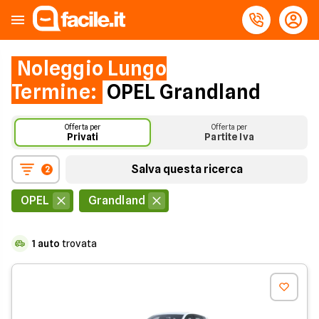
Noleggio Lungo
Termine:
OPEL Grandland
Offerta per
Offerta per
Privati
Partite Iva
Salva questa ricerca
2
OPEL
Grandland
1
auto
trovata