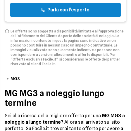
Parla con l’esperto
Le offerte sono soggette a disponibilità limitata e all’approvazione
dell’affidamento del Cliente da parte delle società di noleggio.
Le
informazioni contenute in questa pagina sono indicative e non
possono costituire in nessun caso un impegno contrattuale. Le
immagini visualizzate sono puramente indicative e possono non
corrispondere a versioni, allestimenti e offerte disponibili.
Per
”Offerta esclusiva Facile.it” si considerano le offerte dei partner
riservate ai clienti Facile.it.
MG3
MG MG3 a noleggio lungo
termine
Sei alla ricerca della migliore offerta per una
MG MG3 a
noleggio a lungo termine?
Allora sei arrivato sul sito
perfetto! Su Facile.it troverai tante offerte per avere
a