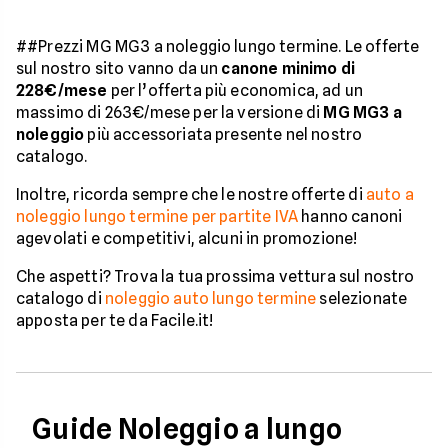
##Prezzi MG MG3 a noleggio lungo termine. Le offerte
sul nostro sito vanno da un
canone minimo di
228€/mese
per l’offerta più economica, ad un
massimo di 263€/mese per la versione di
MG MG3 a
noleggio
più accessoriata presente nel nostro
catalogo.
Inoltre, ricorda sempre che le nostre offerte di
auto a
noleggio lungo termine per partite IVA
hanno canoni
agevolati e competitivi, alcuni in promozione!
Che aspetti? Trova la tua prossima vettura sul nostro
catalogo di
noleggio auto lungo termine
selezionate
apposta per te da Facile.it!
Guide Noleggio a lungo