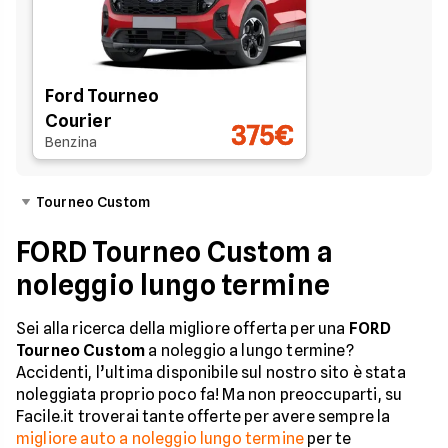
Ford Tourneo
Courier
375€
Benzina
Tourneo Custom
FORD Tourneo Custom a
noleggio lungo termine
Sei alla ricerca della migliore offerta per una
FORD
Tourneo Custom
a noleggio a lungo termine?
Accidenti, l’ultima disponibile sul nostro sito è stata
noleggiata proprio poco fa! Ma non preoccuparti, su
Facile.it troverai tante offerte per avere sempre la
migliore auto a noleggio lungo termine
per te