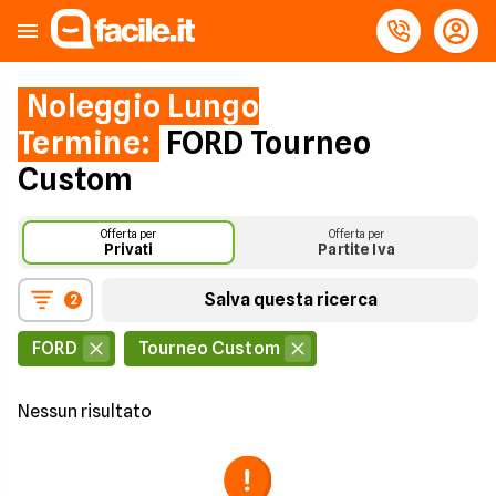
Noleggio Lungo
Termine:
FORD Tourneo
Custom
Offerta per
Offerta per
Privati
Partite Iva
Salva questa ricerca
2
FORD
Tourneo Custom
Nessun risultato