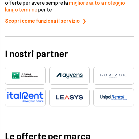
offerte per avere sempre la
migliore auto a noleggio
lungo termine
per te
Scopri come funziona il servizio
I nostri partner
Le offerte per marca