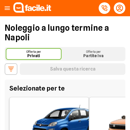
Noleggio a lungo termine a
Napoli
Offerta per
Offerta per
Privati
Partite Iva
Salva questa ricerca
Selezionate per te