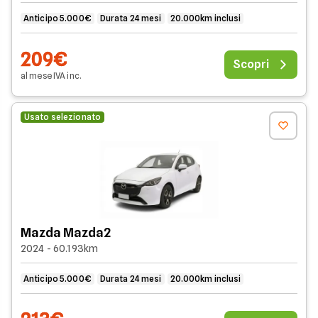
Anticipo 5.000€
Durata 24 mesi
20.000km inclusi
209€
Scopri
al mese
IVA
inc
.
Usato selezionato
Mazda Mazda2
2024 - 60.193km
Anticipo 5.000€
Durata 24 mesi
20.000km inclusi