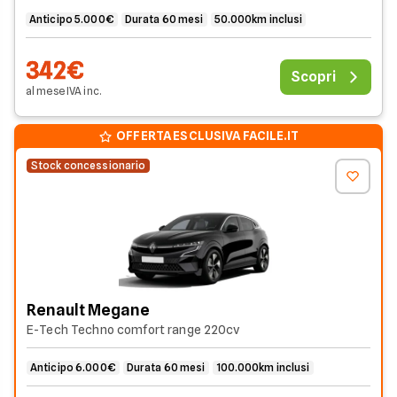
Anticipo 5.000€
Durata 60 mesi
50.000km inclusi
342€
Scopri
al mese
IVA
inc
.
OFFERTA ESCLUSIVA FACILE.IT
Stock concessionario
Renault Megane
E-Tech Techno comfort range 220cv
Anticipo 6.000€
Durata 60 mesi
100.000km inclusi