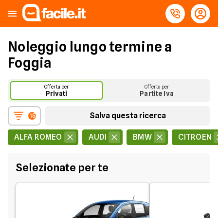
Noleggio lungo termine a
Foggia
Offerta per
Offerta per
Privati
Partite Iva
Salva questa ricerca
15
ALFA ROMEO
AUDI
BMW
CITROEN
Selezionate per te