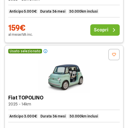
Anticipo 5.000€
Durata 36 mesi
30.000km inclusi
159€
Scopri
al mese
IVA
inc
.
Usato selezionato
Fiat TOPOLINO
2025 - 14km
Anticipo 3.000€
Durata 36 mesi
30.000km inclusi