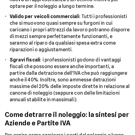
optare per il noleggio a lungo termine.
Valido per veicoli commerciali
: Tutti i professionisti
che si muovono quasi sempre su furgoni in cui
caricano i propri attrezzi da lavoro potranno disporre
di mezzi sempre perfettamente funzionanti, e
saranno al riparo da qualsiasi spesa extra come
riparazioni o aggiustamenti.
Sgravi fiscali
: i professionisti godono di vantaggi
fiscali che possono essere anche importanti, a
partire dalla detrazione dell'IVA che può raggiungere
anche il 40%. Inoltre, sono ammesse detrazioni
massime del 20% delle imposte dirette in relazione al
canone di noleggio (seppure con delle limitazioni
annuali stabilite in massimali).
Come detrarre il noleggio: la sintesi per
Aziende e Partite IVA