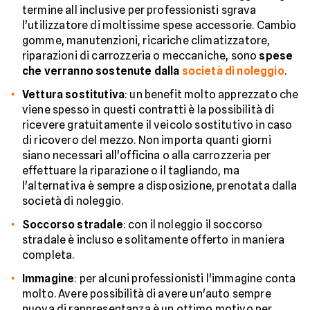
termine all inclusive per professionisti sgrava
l'utilizzatore di moltissime spese accessorie. Cambio
gomme, manutenzioni, ricariche climatizzatore,
riparazioni di carrozzeria o meccaniche, sono
spese
che verranno sostenute dalla
società di noleggio
.
Vettura sostitutiva
: un benefit molto apprezzato che
viene spesso in questi contratti è la possibilità di
ricevere gratuitamente il veicolo sostitutivo in caso
di ricovero del mezzo. Non importa quanti giorni
siano necessari all'officina o alla carrozzeria per
effettuare la riparazione o il tagliando, ma
l'alternativa è sempre a disposizione, prenotata dalla
società di noleggio.
Soccorso stradale
: con il noleggio il soccorso
stradale è incluso e solitamente offerto in maniera
completa.
Immagine
: per alcuni professionisti l'immagine conta
molto. Avere possibilità di avere un'auto sempre
nuova di rappresentanza è un ottimo motivo per