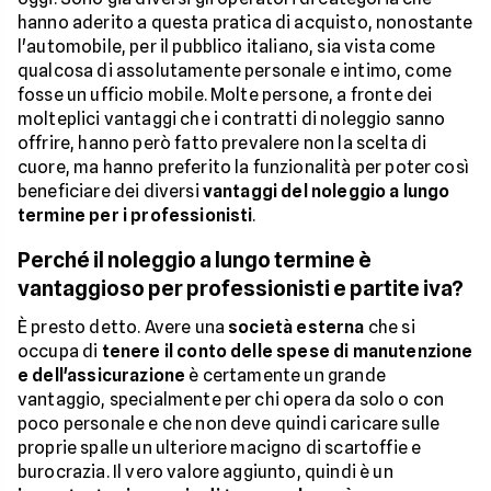
hanno aderito a questa pratica di acquisto, nonostante
l'automobile, per il pubblico italiano, sia vista come
qualcosa di assolutamente personale e intimo, come
fosse un ufficio mobile. Molte persone, a fronte dei
molteplici vantaggi che i contratti di noleggio sanno
offrire, hanno però fatto prevalere non la scelta di
cuore, ma hanno preferito la funzionalità per poter così
beneficiare dei diversi
vantaggi del noleggio a lungo
termine per i professionisti
.
Perché il noleggio a lungo termine è
vantaggioso per professionisti e partite iva?
È presto detto. Avere una
società esterna
che si
occupa di
tenere il conto delle spese di manutenzione
e dell'assicurazione
è certamente un grande
vantaggio, specialmente per chi opera da solo o con
poco personale e che non deve quindi caricare sulle
proprie spalle un ulteriore macigno di scartoffie e
burocrazia. Il vero valore aggiunto, quindi è un