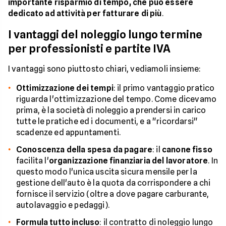
importante risparmio di tempo, che può essere
dedicato ad attività per fatturare di più
.
I vantaggi del noleggio lungo termine
per professionisti e partite IVA
I vantaggi sono piuttosto chiari, vediamoli insieme:
Ottimizzazione dei tempi
: il primo vantaggio pratico
riguarda l'ottimizzazione del tempo. Come dicevamo
prima, è la società di noleggio a prendersi in carico
tutte le pratiche ed i documenti, e a "ricordarsi"
scadenze ed appuntamenti.
Conoscenza della spesa da pagare
: il
canone fisso
facilita l'
organizzazione finanziaria del lavoratore
. In
questo modo l'unica uscita sicura mensile per la
gestione dell'auto è la quota da corrispondere a chi
fornisce il servizio (oltre a dove pagare carburante,
autolavaggio e pedaggi).
Formula tutto incluso
: il contratto di noleggio lungo