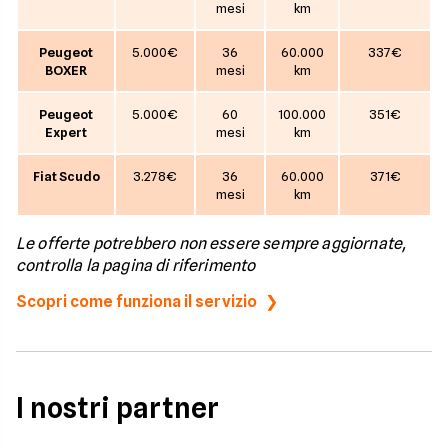
mesi
km
Peugeot
5.000€
36
60.000
337€
BOXER
mesi
km
Peugeot
5.000€
60
100.000
351€
Expert
mesi
km
Fiat Scudo
3.278€
36
60.000
371€
mesi
km
Le offerte potrebbero non essere sempre aggiornate,
controlla la pagina di riferimento
Scopri come funziona il servizio
I nostri partner