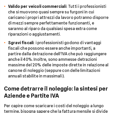
Valido per veicoli commerciali
: Tutti i professionisti
che si muovono quasi sempre su furgoni in cui
caricano i propri attrezzi da lavoro potranno disporre
di mezzi sempre perfettamente funzionanti, e
saranno al riparo da qualsiasi spesa extra come
riparazioni o aggiustamenti.
Sgravi fiscali
: i professionisti godono di vantaggi
fiscali che possono essere anche importanti, a
partire dalla detrazione dell'IVA che può raggiungere
anche il 40%. Inoltre, sono ammesse detrazioni
massime del 20% delle imposte dirette in relazione al
canone di noleggio (seppure con delle limitazioni
annuali stabilite in massimali).
Come detrarre il noleggio: la sintesi per
Aziende e Partite IVA
Per capire come scaricare i costi del noleggio a lungo
termine, bisogna sapere che la fattura mensile si divide