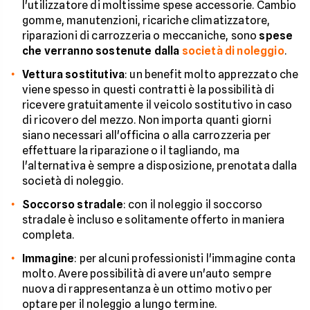
l'utilizzatore di moltissime spese accessorie. Cambio
gomme, manutenzioni, ricariche climatizzatore,
riparazioni di carrozzeria o meccaniche, sono
spese
che verranno sostenute dalla
società di noleggio
.
Vettura sostitutiva
: un benefit molto apprezzato che
viene spesso in questi contratti è la possibilità di
ricevere gratuitamente il veicolo sostitutivo in caso
di ricovero del mezzo. Non importa quanti giorni
siano necessari all'officina o alla carrozzeria per
effettuare la riparazione o il tagliando, ma
l'alternativa è sempre a disposizione, prenotata dalla
società di noleggio.
Soccorso stradale
: con il noleggio il soccorso
stradale è incluso e solitamente offerto in maniera
completa.
Immagine
: per alcuni professionisti l'immagine conta
molto. Avere possibilità di avere un'auto sempre
nuova di rappresentanza è un ottimo motivo per
optare per il noleggio a lungo termine.