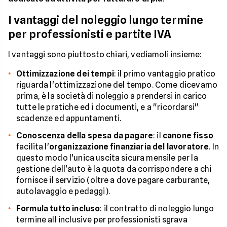
I vantaggi del noleggio lungo termine
per professionisti e partite IVA
I vantaggi sono piuttosto chiari, vediamoli insieme:
Ottimizzazione dei tempi
: il primo vantaggio pratico
riguarda l'ottimizzazione del tempo. Come dicevamo
prima, è la società di noleggio a prendersi in carico
tutte le pratiche ed i documenti, e a "ricordarsi"
scadenze ed appuntamenti.
Conoscenza della spesa da pagare
: il
canone fisso
facilita l'
organizzazione finanziaria del lavoratore
. In
questo modo l'unica uscita sicura mensile per la
gestione dell'auto è la quota da corrispondere a chi
fornisce il servizio (oltre a dove pagare carburante,
autolavaggio e pedaggi).
Formula tutto incluso
: il contratto di noleggio lungo
termine all inclusive per professionisti sgrava