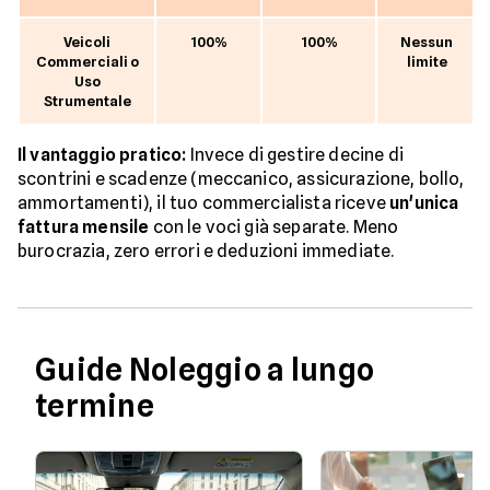
Veicoli
100%
100%
Nessun
Commerciali o
limite
Uso
Strumentale
Il vantaggio pratico:
Invece di gestire decine di
scontrini e scadenze (meccanico, assicurazione, bollo,
ammortamenti), il tuo commercialista riceve
un'unica
fattura mensile
con le voci già separate. Meno
burocrazia, zero errori e deduzioni immediate.
Guide Noleggio a lungo
termine