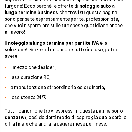
furgone! Ecco perché le offerte di
noleggio auto a
lungo termine business
che trovi su questa pagina
sono pensate espressamente per te, professionista,
che vuoi risparmiare sulle tue spese quotidiane anche
al lavoro!
Il
noleggio a lungo termine per partite IVA
è la
soluzione! Grazie ad un canone tutto incluso, potrai
avere:
il mezzo che desideri;
l'assicurazione RC;
la manutenzione straordinaria ed ordinaria;
l'assistenza 24/7.
Tutti i canoni che trovi espressi in questa pagina sono
senza IVA
, così da darti modo di capire già quale sarà la
cifra finale che andrai a pagare mese per mese.