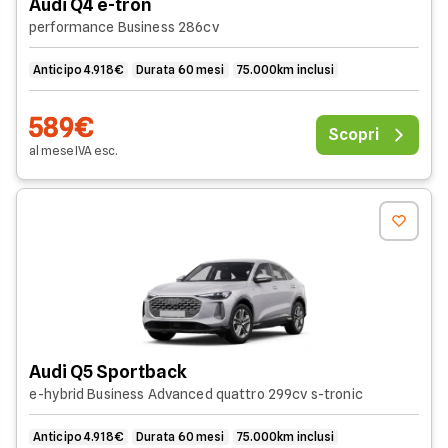
Audi Q4 e-tron
performance Business 286cv
Anticipo 4.918€
Durata 60 mesi
75.000km inclusi
589€
Scopri
al mese
IVA
esc
.
Audi Q5 Sportback
e-hybrid Business Advanced quattro 299cv s-tronic
Anticipo 4.918€
Durata 60 mesi
75.000km inclusi