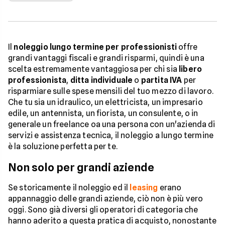
Il
noleggio lungo termine per professionisti
offre
grandi vantaggi fiscali e grandi risparmi, quindi è una
scelta estremamente vantaggiosa per chi sia
libero
professionista
,
ditta individuale
o
partita IVA
per
risparmiare sulle spese mensili del tuo mezzo di lavoro.
Che tu sia un idraulico, un elettricista, un impresario
edile, un antennista, un fiorista, un consulente, o in
generale un freelance oa una persona con un'azienda di
servizi e assistenza tecnica, il noleggio a lungo termine
è la soluzione perfetta per te.
Non solo per grandi aziende
Se storicamente il noleggio ed il
leasing
erano
appannaggio delle grandi aziende, ciò non è più vero
oggi. Sono già diversi gli operatori di categoria che
hanno aderito a questa pratica di acquisto, nonostante