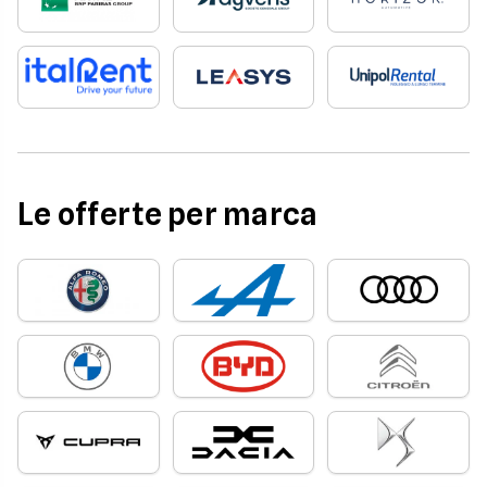
Le offerte per marca