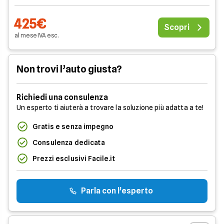
425€
Scopri
al mese
IVA
esc
.
Non trovi l’auto giusta?
Richiedi una consulenza
Un esperto ti aiuterà a trovare la soluzione più adatta a te!
Gratis e senza impegno
Consulenza dedicata
Prezzi esclusivi Facile.it
Parla con l’esperto