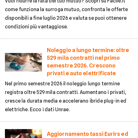
Vuoi ridurre la rata del tuo mutuo? Scopri su Facile.it
come funziona la surroga mutuo, confronta le offerte
disponibili a fine luglio 2026 e valuta se puoi ottenere
condizioni più vantaggiose.
Noleggio a lungo termine: oltre
529 mila contratti nel primo
semestre 2026. Crescono
privati e auto elettrificate
Nel primo semestre 2026 il noleggio lungo termine
registra oltre 529 mila contratti. Aumentano i privati,
cresce la durata media e accelerano ibride plug-in ed
elettriche. Ecco i dati Unrae.
Aggiornamento tassi Eurirs ed