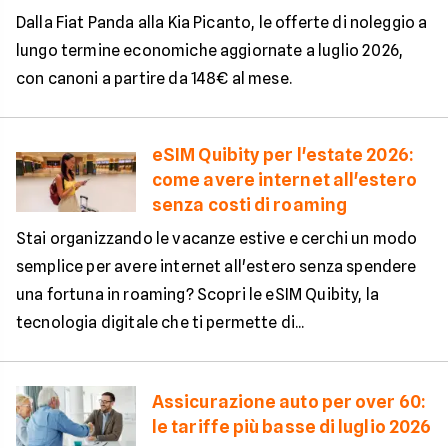
Dalla Fiat Panda alla Kia Picanto, le offerte di noleggio a
lungo termine economiche aggiornate a luglio 2026,
con canoni a partire da 148€ al mese.
eSIM Quibity per l'estate 2026:
come avere internet all'estero
senza costi di roaming
Stai organizzando le vacanze estive e cerchi un modo
semplice per avere internet all'estero senza spendere
una fortuna in roaming? Scopri le eSIM Quibity, la
tecnologia digitale che ti permette di...
Assicurazione auto per over 60:
le tariffe più basse di luglio 2026