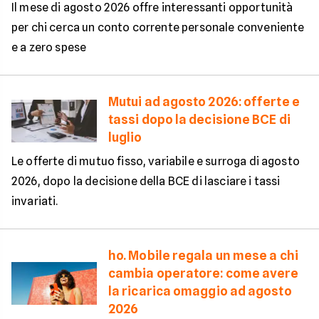
Il mese di agosto 2026 offre interessanti opportunità
per chi cerca un conto corrente personale conveniente
e a zero spese
Mutui ad agosto 2026: offerte e
tassi dopo la decisione BCE di
luglio
Le offerte di mutuo fisso, variabile e surroga di agosto
2026, dopo la decisione della BCE di lasciare i tassi
invariati.
ho. Mobile regala un mese a chi
cambia operatore: come avere
la ricarica omaggio ad agosto
2026