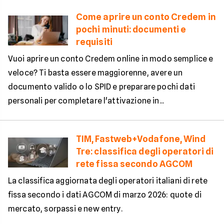
Come aprire un conto Credem in
pochi minuti: documenti e
requisiti
Vuoi aprire un conto Credem online in modo semplice e
veloce? Ti basta essere maggiorenne, avere un
documento valido o lo SPID e preparare pochi dati
personali per completare l'attivazione in...
TIM, Fastweb+Vodafone, Wind
Tre: classifica degli operatori di
rete fissa secondo AGCOM
La classifica aggiornata degli operatori italiani di rete
fissa secondo i dati AGCOM di marzo 2026: quote di
mercato, sorpassi e new entry.