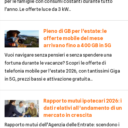
per le famiglie con consumi costanti durante tutto
l'anno. Le offerte luce da 3 kW...
Pieno di GB per l'estate: le
offerte mobile del mese
arrivano fino a 400 GB in 5G
Vuoi navigare senza pensieri e senza spendere una
fortuna durante le vacanze? Scopri le offerte di
telefonia mobile per l'estate 2026, con tantissimi Giga
in 5G, prezzi bassi e attivazione gratuita...
Rapporto mutui ipotecari 2026: i
dati relativi all’andamento di un
mercato in crescita
Rapporto mutui dell’Agenzia delle Entrate: scendono i