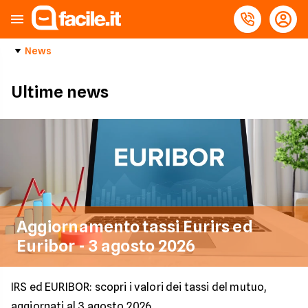
News
Ultime news
Aggiornamento tassi Eurirs ed
Euribor - 3 agosto 2026
IRS ed EURIBOR: scopri i valori dei tassi del mutuo,
aggiornati al 3 agosto 2026.