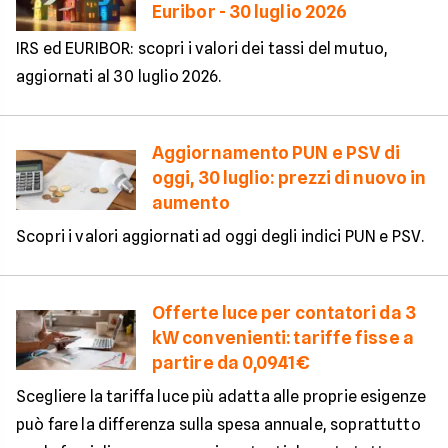
Euribor - 30 luglio 2026
IRS ed EURIBOR: scopri i valori dei tassi del mutuo,
aggiornati al 30 luglio 2026.
Aggiornamento PUN e PSV di
oggi, 30 luglio: prezzi di nuovo in
aumento
Scopri i valori aggiornati ad oggi degli indici PUN e PSV.
Offerte luce per contatori da 3
kW convenienti: tariffe fisse a
partire da 0,0941€
Scegliere la tariffa luce più adatta alle proprie esigenze
può fare la differenza sulla spesa annuale, soprattutto