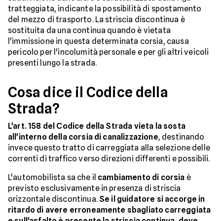
tratteggiata, indicante la possibilità di spostamento
del mezzo di trasporto. La striscia discontinua è
sostituita da una continua quando è vietata
l'immissione in questa determinata corsia, causa
pericolo per l'incolumità personale e per gli altri veicoli
presenti lungo la strada.
Cosa dice il Codice della
Strada?
L'art. 158 del Codice della Strada
vieta la sosta
all'interno della corsia di canalizzazione
, destinando
invece questo tratto di carreggiata alla selezione delle
correnti di traffico verso direzioni differenti e possibili.
L'automobilista sa che il
cambiamento di corsia
è
previsto esclusivamente in presenza di striscia
orizzontale discontinua.
Se il guidatore si accorge in
ritardo di avere erroneamente sbagliato carreggiata
e sull'asfalto è presente la striscia continua, deve