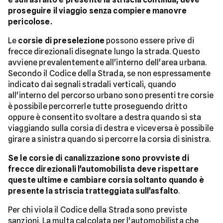
proseguire il viaggio senza compiere manovre
pericolose.
Le
corsie di preselezione
possono essere prive di
frecce direzionali disegnate lungo la strada. Questo
avviene prevalentemente all'interno dell'area urbana.
Secondo il Codice della Strada, se non espressamente
indicato dai segnali stradali verticali, quando
all'interno del percorso urbano sono presenti tre corsie
è possibile percorrerle tutte proseguendo dritto
oppure è consentito svoltare a destra quando si sta
viaggiando sulla corsia di destra e viceversa è possibile
girare a sinistra quando si percorre la corsia di sinistra.
Se le corsie di canalizzazione sono provviste di
frecce direzionali l'automobilista deve rispettare
queste ultime e cambiare corsia soltanto quando è
presente la striscia tratteggiata sull'asfalto
.
Per chi viola il Codice della Strada sono previste
sanzioni. La multa calcolata per l'automobilista che