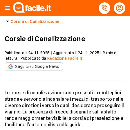
Corsie di Canalizzazione
Corsie di Canalizzazione
Pubblicato il
24-11-2025
|
Aggiornato il
24-11-2025
|
3
min di
lettura
|
Pubblicato da
Redazione Facile.it
Seguici su Google News
Le corsie di canalizzazione sono presenti in molteplici
strade e servono a incanalare i mezzi di trasporto nelle
diverse direzioni verso le quali desiderano proseguire il
viaggio. La presenza di frecce disegnate sull'asfalto
rende maggiormente visibile la corsia di preselezione e
facilitano l'automobilista alla guida.