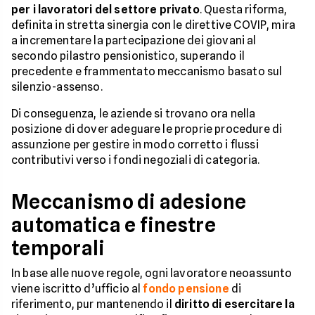
per i lavoratori del settore privato
. Questa riforma,
definita in stretta sinergia con le direttive COVIP, mira
a incrementare la partecipazione dei giovani al
secondo pilastro pensionistico, superando il
precedente e frammentato meccanismo basato sul
silenzio-assenso.
Di conseguenza, le aziende si trovano ora nella
posizione di dover adeguare le proprie procedure di
assunzione per gestire in modo corretto i flussi
contributivi verso i fondi negoziali di categoria.
Meccanismo di adesione
automatica e finestre
temporali
In base alle nuove regole, ogni lavoratore neoassunto
viene iscritto d’ufficio al
fondo pensione
di
riferimento, pur mantenendo il
diritto di esercitare la