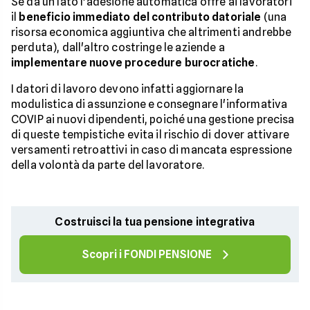
Se da un lato l'adesione automatica offre ai lavoratori
il
beneficio immediato del contributo datoriale
(una
risorsa economica aggiuntiva che altrimenti andrebbe
perduta), dall'altro costringe le aziende a
implementare nuove procedure burocratiche
.
I datori di lavoro devono infatti aggiornare la
modulistica di assunzione e consegnare l'informativa
COVIP ai nuovi dipendenti, poiché una gestione precisa
di queste tempistiche evita il rischio di dover attivare
versamenti retroattivi in caso di mancata espressione
della volontà da parte del lavoratore.
Costruisci la tua pensione integrativa
Scopri i FONDI PENSIONE