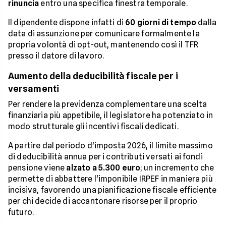
rinuncia
entro una specifica finestra temporale.
Il dipendente dispone infatti di
60 giorni di tempo
dalla
data di assunzione per comunicare formalmente la
propria volontà di opt-out, mantenendo così il TFR
presso il datore di lavoro.
Aumento della deducibilità fiscale per i
versamenti
Per rendere la previdenza complementare una scelta
finanziaria più appetibile, il legislatore ha potenziato in
modo strutturale gli incentivi fiscali dedicati.
A partire dal periodo d'imposta 2026, il limite massimo
di deducibilità annua per i contributi versati ai fondi
pensione viene
alzato a 5.300 euro
; un incremento che
permette di abbattere l'imponibile IRPEF in maniera più
incisiva, favorendo una pianificazione fiscale efficiente
per chi decide di accantonare risorse per il proprio
futuro.