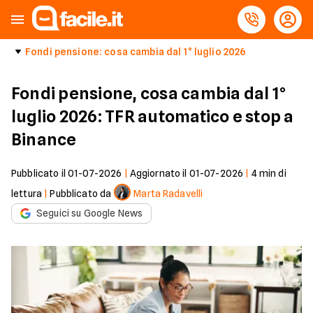
Fondi pensione: cosa cambia dal 1° luglio 2026
Fondi pensione, cosa cambia dal 1°
luglio 2026: TFR automatico e stop a
Binance
Pubblicato il
01-07-2026
|
Aggiornato il
01-07-2026
|
4
min di
lettura
|
Pubblicato da
Marta Radavelli
Seguici su Google News