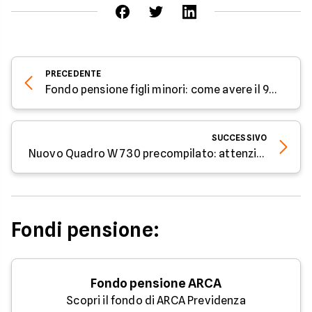
PRECEDENTE
Fondo pensione figli minori: come avere il 9% di tasse nel 2026
SUCCESSIVO
Nuovo Quadro W 730 precompilato: attenzione a cripto e conti esteri
Fondi pensione:
Fondo pensione ARCA
Scopri il fondo di ARCA Previdenza