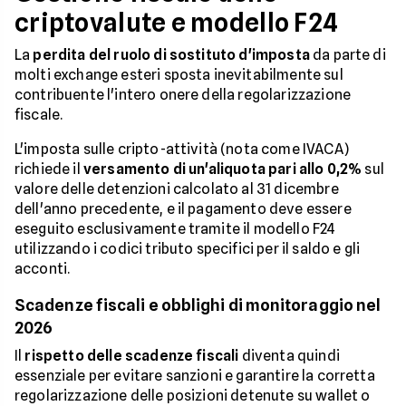
criptovalute e modello F24
La
perdita del ruolo di sostituto d'imposta
da parte di
molti exchange esteri sposta inevitabilmente sul
contribuente l'intero onere della regolarizzazione
fiscale.
L'imposta sulle cripto-attività (nota come IVACA)
richiede il
versamento di un'aliquota pari allo 0,2%
sul
valore delle detenzioni calcolato al 31 dicembre
dell'anno precedente, e il pagamento deve essere
eseguito esclusivamente tramite il modello F24
utilizzando i codici tributo specifici per il saldo e gli
acconti.
Scadenze fiscali e obblighi di monitoraggio nel
2026
Il
rispetto delle scadenze fiscali
diventa quindi
essenziale per evitare sanzioni e garantire la corretta
regolarizzazione delle posizioni detenute su wallet o