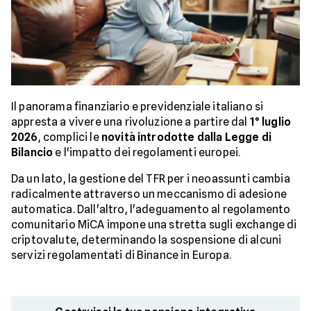
Il panorama finanziario e previdenziale italiano si
appresta a vivere una rivoluzione a partire dal
1° luglio
2026
, complici le
novità introdotte dalla Legge di
Bilancio
e l'impatto dei regolamenti europei.
Da un lato, la gestione del TFR per i neoassunti cambia
radicalmente attraverso un meccanismo di adesione
automatica. Dall'altro, l'adeguamento al regolamento
comunitario MiCA impone una stretta sugli exchange di
criptovalute, determinando la sospensione di alcuni
servizi regolamentati di Binance in Europa.