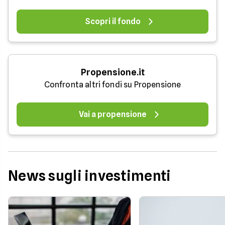
Scopri il fondo
Propensione.it
Confronta altri fondi su Propensione
Vai a propensione
News sugli investimenti