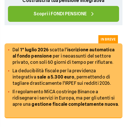
Costruisci la tua pensione integrativa
Scopri i FONDI PENSIONE
IN BREVE
Dal
1° luglio 2026
scatta l'
iscrizione automatica
al fondo pensione
per i neoassunti del settore
privato, con soli 60 giorni di tempo per rifiutare.
La deducibilità fiscale per la previdenza
integrativa
sale a 5.300 euro
, permettendo di
tagliare drasticamente l'IRPEF sui redditi 2026.
Il regolamento MiCA costringe Binance a
ridisegnare i servizi in Europa, ma per gli utenti si
apre una
gestione fiscale completamente nuova
.