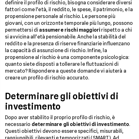
definire il profilo di rischio, bisogna considerare diversi
fattori come l'età, il reddito, le spese, il patrimonio, e la
propensione personale al rischio. Le persone più
giovani, con un orizzonte temporale più lungo, possono
permettersi di
assumere rischi maggiori
rispetto a chi
si avvicina all'età pensionabile. Anche la stabilità del
reddito e la presenza di riserve finanziarie influenzano
la capacità di assunzione di rischio. Infine, la
propensione al rischio è una componente psicologica:
quanto siete disposti a tollerare le fluttuazioni di
mercato? Rispondere a queste domande vi aiuterà a
creare un profilo di rischio accurato.
Determinare gli obiettivi di
investimento
Dopo aver stabilito il proprio profilo di rischio, è
necessario
determinare gli obiettivi di investimento
.
Questi obiettivi devono essere specifici, misurabili,
raggiungibili, rilevanti e temporizzati (SMART). Ad