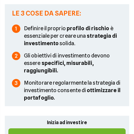
LE 3 COSE DA SAPERE:
Definire il proprio
profilo di rischio
è
1
essenziale per creare una
strategia di
investimento
solida.
Gli obiettivi di investimento devono
2
essere
specifici, misurabili,
raggiungibili.
Monitorare regolarmente la strategia di
3
investimento consente di
ottimizzare il
portafoglio.
Inizia ad investire