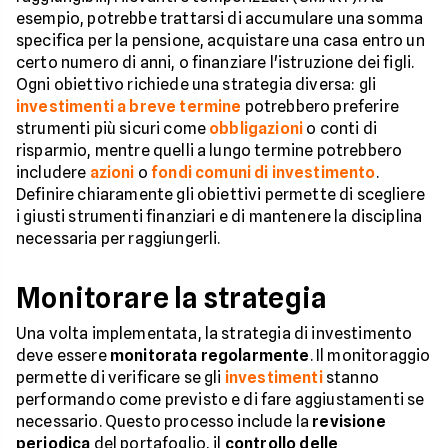
esempio, potrebbe trattarsi di accumulare una somma
specifica per la pensione, acquistare una casa entro un
certo numero di anni, o finanziare l'istruzione dei figli.
Ogni obiettivo richiede una strategia diversa: gli
investimenti a breve termine
potrebbero preferire
strumenti più sicuri come
obbligazioni
o conti di
risparmio, mentre quelli a lungo termine potrebbero
includere
azioni
o
fondi comuni di investimento
.
Definire chiaramente gli obiettivi permette di scegliere
i giusti strumenti finanziari e di mantenere la disciplina
necessaria per raggiungerli.
Monitorare la strategia
Una volta implementata, la strategia di investimento
deve essere
monitorata regolarmente
. Il monitoraggio
permette di verificare se gli
investimenti
stanno
performando come previsto e di fare aggiustamenti se
necessario. Questo processo include la
revisione
periodica
del portafoglio, il
controllo delle