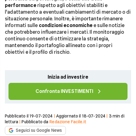
performance
rispetto agli obiettivi stabiliti e
l'adattamento a eventuali cambiamenti di mercato o di
situazione personale. Inoltre, è importante rimanere
informati sulle
condizioni economiche
e sulle notizie
che potrebbero influenzare i mercati. Il monitoraggio
continuo consente di ottimizzare la strategia,
mantenendo il portafoglio allineato con i propri
obiettivi e il profilo di rischio.
Inizia ad investire
Confronta INVESTIMENTI
Pubblicato il
19-07-2024
|
Aggiornato il
18-07-2024
|
3
min di
lettura
|
Pubblicato da
Redazione Facile.it
Seguici su Google News