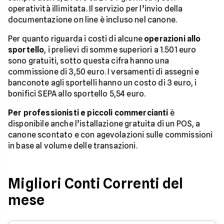
operatività illimitata. Il servizio per l’invio della
documentazione on line è incluso nel canone.
Per quanto riguarda i costi di alcune
operazioni allo
sportello
, i prelievi di somme superiori a 1.501 euro
sono gratuiti, sotto questa cifra hanno una
commissione di 3,50 euro. I versamenti di assegni e
banconote agli sportelli hanno un costo di 3 euro, i
bonifici SEPA allo sportello 5,54 euro.
Per professionisti e piccoli commercianti
è
disponibile anche l’istallazione gratuita di un POS, a
canone scontato e con agevolazioni sulle commissioni
in base al volume delle transazioni.
Migliori Conti Correnti del
mese