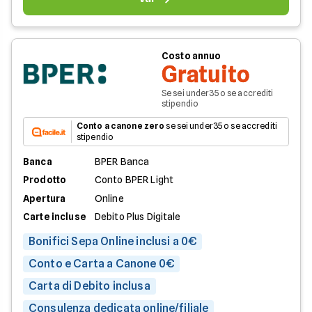
Costo annuo
Gratuito
Se sei under35 o se accrediti
stipendio
Conto a canone zero
se sei under35 o se accrediti
stipendio
Banca
BPER Banca
Prodotto
Conto BPER Light
Apertura
Online
Carte incluse
Debito Plus Digitale
Bonifici Sepa Online inclusi a 0€
Conto e Carta a Canone 0€
Carta di Debito inclusa
Consulenza dedicata online/filiale