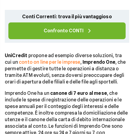
Conti Correnti: trova il più vantaggioso
Confronto CONTI
UniCredit
propone ad esempio diverse soluzioni, tra
cui un
conto on line per le imprese
,
Imprendo One
, che
permette di gestire tutte le operazioni a distanza o
tramite ATM evoluti, senza doversi preoccupare degli
orari di apertura delle filiali e delle file agli sportelli.
Imprendo One ha un
canone di 7 euro al mese
, che
include le spese di registrazione delle operazioni e le
spese annuali per il conteggio degli interessi e delle
competenze. È inoltre compresa la domiciliazione delle
utenze e il canone della carta di debito internazionale
associata al conto. Le funzioni di Imprendo One sono
sempre attive, 24 ore su 24 e 7 giorni su 7, con