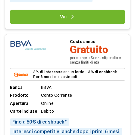
Vai
Costo annuo
Gratuito
per sempre. Senza stipendio e
senza limiti di età
3% di interesse
annuo lordo +
3% di cashback
Per 6 mesi
, senza vincoli
Banca
BBVA
Prodotto
Conto Corrente
Apertura
Online
Carte incluse
Debito
Fino a 50€ di cashback*
Interessi competitivi anche dopo i primi 6 mesi