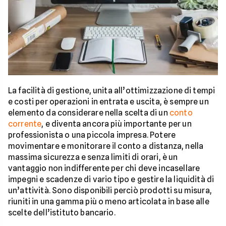
La facilità di gestione, unita all’ottimizzazione di tempi
e costi per operazioni in entrata e uscita, è sempre un
elemento da considerare nella scelta di un
conto
corrente
, e diventa ancora più importante per un
professionista o una piccola impresa. Potere
movimentare e monitorare il conto a distanza, nella
massima sicurezza e senza limiti di orari, è un
vantaggio non indifferente per chi deve incasellare
impegni e scadenze di vario tipo e gestire la liquidità di
un’attività. Sono disponibili perciò prodotti su misura,
riuniti in una gamma più o meno articolata in base alle
scelte dell’istituto bancario.