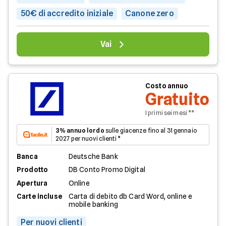
50€ di accredito iniziale
Canone zero
Vai
Costo annuo
Gratuito
I primi sei mesi **
3% annuo lordo
sulle giacenze fino al 31 gennaio
2027 per nuovi clienti *
Banca
Deutsche Bank
Prodotto
DB Conto Promo Digital
Apertura
Online
Carte incluse
Carta di debito db Card Word, online e
mobile banking
Per nuovi clienti