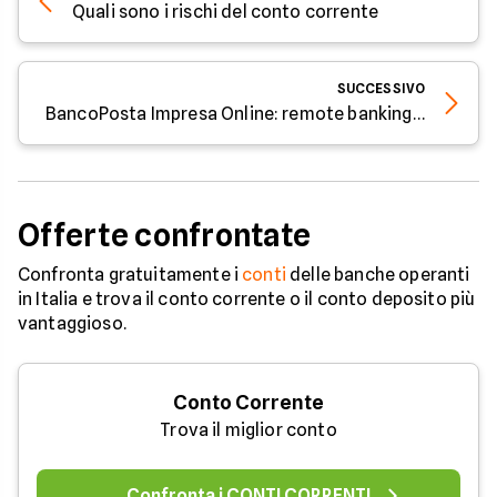
Quali sono i rischi del conto corrente
SUCCESSIVO
BancoPosta Impresa Online: remote banking BancoPosta
Offerte confrontate
Confronta gratuitamente i
conti
delle banche operanti
in Italia e trova il conto corrente o il conto deposito più
vantaggioso.
Conto Corrente
Trova il miglior conto
Confronta i CONTI CORRENTI