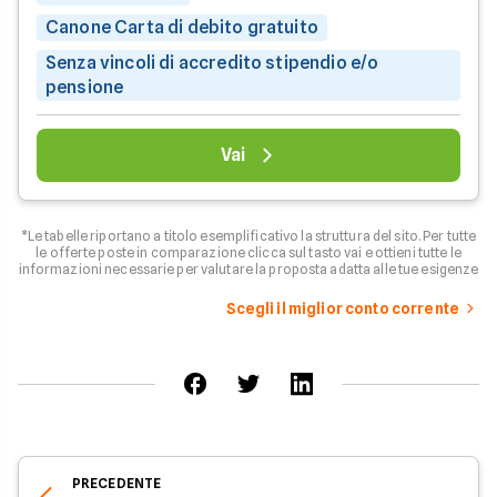
Canone Carta di debito gratuito
Senza vincoli di accredito stipendio e/o
pensione
Vai
*Le tabelle riportano a titolo esemplificativo la struttura del sito. Per tutte
le offerte poste in comparazione clicca sul tasto vai e ottieni tutte le
informazioni necessarie per valutare la proposta adatta alle tue esigenze
Scegli il miglior conto corrente
PRECEDENTE