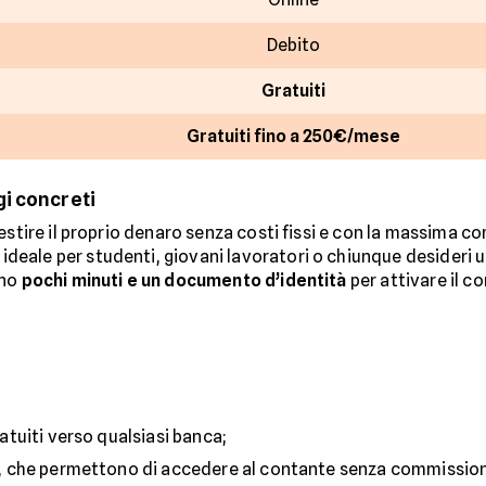
Debito
Gratuiti
Gratuiti fino a 250€/mese
i concreti
estire il proprio denaro senza costi fissi e con la massima co
 ideale per studenti, giovani lavoratori o chiunque desideri
ano
pochi minuti e un documento d’identità
per attivare il c
ratuiti verso qualsiasi banca;
se, che permettono di accedere al contante senza commissioni 