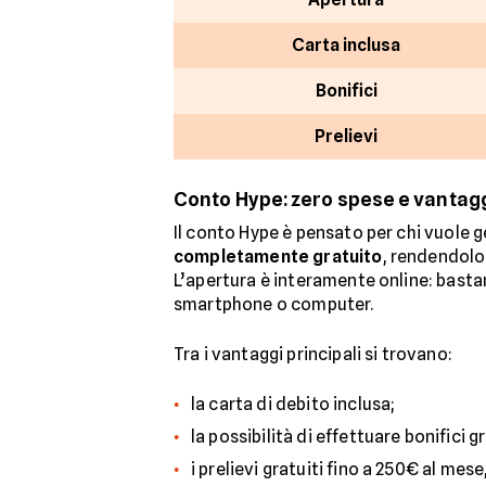
Carta inclusa
Bonifici
Prelievi
Conto Hype: zero spese e vantagg
Il conto Hype è pensato per chi vuole g
completamente gratuito
, rendendolo
L’apertura è interamente online: bast
smartphone o computer.
Tra i vantaggi principali si trovano:
la carta di debito inclusa;
la possibilità di effettuare bonifici g
i prelievi gratuiti fino a 250€ al me