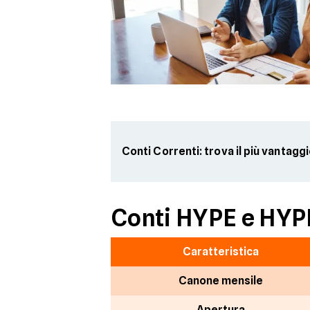
Conti Correnti: trova il più vantagg
Conti HYPE e HYP
Caratteristica
Canone mensile
Apertura