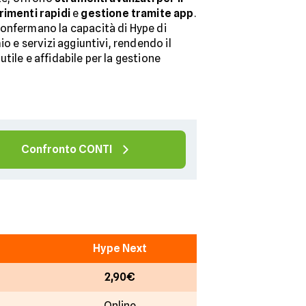
rimenti rapidi
e
gestione tramite app
.
onfermano la capacità di Hype di
io e servizi aggiuntivi, rendendo il
tile e affidabile per la gestione
Confronto CONTI
Hype Next
2,90€
Online