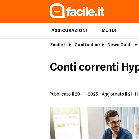
ASSICURAZIONI
MUTUI
Facile.it
Conti online
News Conti
Conti correnti Hy
Pubblicato il
20-11-2025
|
Aggiornato il
21-1