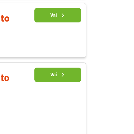
Vai
ito
Vai
ito