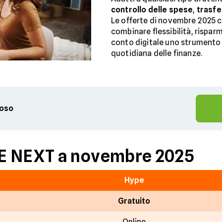
controllo delle spese
,
trasfe
Le offerte di novembre 2025 c
combinare flessibilità, risparm
conto digitale uno strumento u
quotidiana delle finanze.
ioso
E NEXT a novembre 2025
Hype
Gratuito
Online