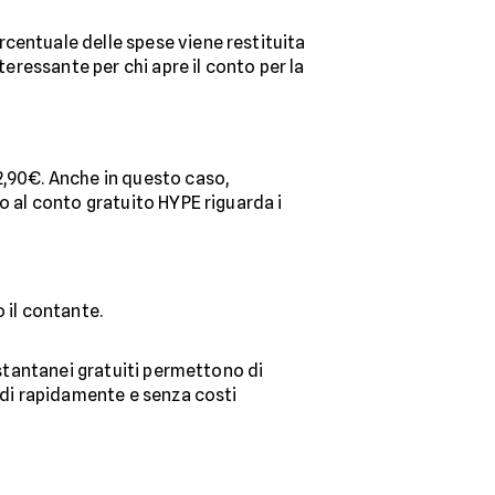
ercentuale delle spese viene restituita
teressante per chi apre il conto per la
2,90€. Anche in questo caso,
to al conto gratuito HYPE riguarda i
 il contante.
i istantanei gratuiti permettono di
ondi rapidamente e senza costi