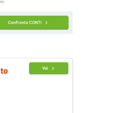
ale.
Confronto CONTI
Vai
ito