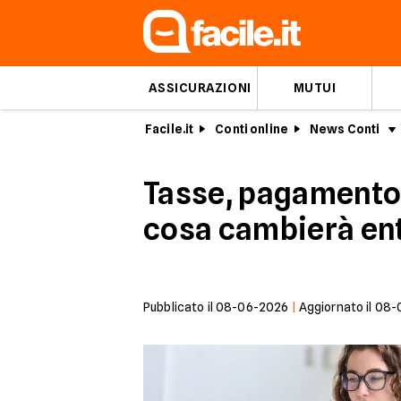
ASSICURAZIONI
MUTUI
Facile.it
Conti online
News Conti
Tasse, pagamento 
cosa cambierà ent
Pubblicato il
08-06-2026
|
Aggiornato il
08-