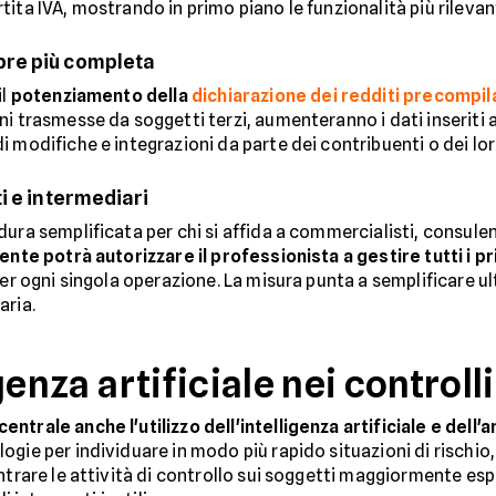
ita IVA, mostrando in primo piano le funzionalità più rilevant
pre più completa
il
potenziamento della
dichiarazione dei redditi precompil
ni trasmesse da soggetti terzi, aumenteranno i dati inseriti 
 modifiche e integrazioni da parte dei contribuenti o dei lor
i e intermediari
ra semplificata per chi si affida a commercialisti, consulenti
uente potrà autorizzare il professionista a gestire tutti i pri
per ogni singola operazione. La misura punta a semplificare ul
aria.
igenza artificiale nei controlli
ntrale anche l'utilizzo dell'intelligenza artificiale e dell'a
ogie per individuare in modo più rapido situazioni di rischio
ntrare le attività di controllo sui soggetti maggiormente esp