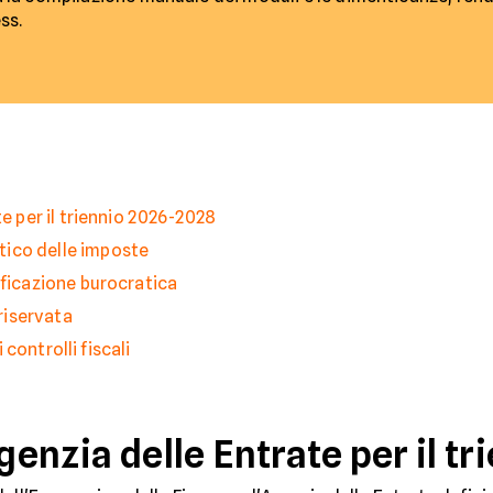
ss.
te per il triennio 2026-2028
ico delle imposte
ificazione burocratica
 riservata
i controlli fiscali
Agenzia delle Entrate per il 