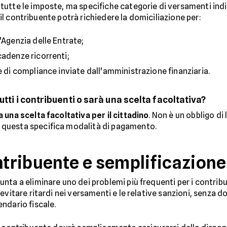
utte le imposte, ma specifiche categorie di versamenti indiv
, il contribuente potrà richiedere la domiciliazione per:
'Agenzia delle Entrate;
cadenze ricorrenti;
e di compliance inviate dall'amministrazione finanziaria.
utti i contribuenti o sarà una scelta facoltativa?
 una scelta facoltativa per il cittadino
. Non è un obbligo di
questa specifica modalità di pagamento.
ontribuente e semplificazion
unta a eliminare uno dei problemi più frequenti per i contrib
 evitare ritardi nei versamenti e le relative sanzioni, senza
ndario fiscale.