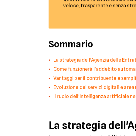
veloce, trasparente e senza stre
Sommario
La strategia dell'Agenzia delle Entra
Come funzionerà l'addebito automat
Vantaggi per il contribuente e sempl
Evoluzione dei servizi digitali e area
Il ruolo dell'intelligenza artificiale ne
La strategia dell'