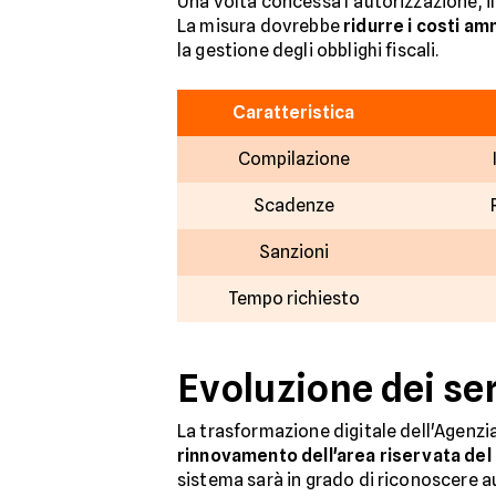
Una volta concessa l'autorizzazione, i
La misura dovrebbe
ridurre i costi am
la gestione degli obblighi fiscali.
Caratteristica
Compilazione
Scadenze
Sanzioni
Tempo richiesto
Evoluzione dei ser
La trasformazione digitale dell'Agenzia
rinnovamento dell'area riservata del 
sistema sarà in grado di riconoscere 