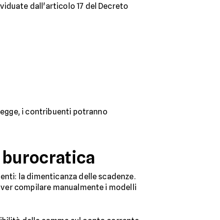
iduate dall'articolo 17 del Decreto
 legge, i contribuenti potranno
e burocratica
uenti: la dimenticanza delle scadenze.
 dover compilare manualmente i modelli