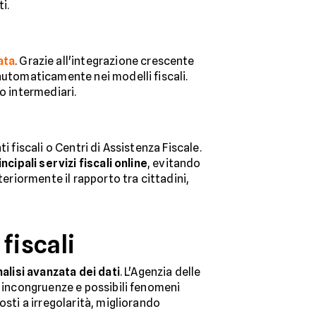
i.
ata
. Grazie all'integrazione crescente
automaticamente nei modelli fiscali.
o intermediari.
 fiscali o Centri di Assistenza Fiscale.
ncipali servizi fiscali online
, evitando
teriormente il rapporto tra cittadini,
 fiscali
nalisi avanzata dei dati
. L'Agenzia delle
, incongruenze e possibili fenomeni
osti a irregolarità, migliorando