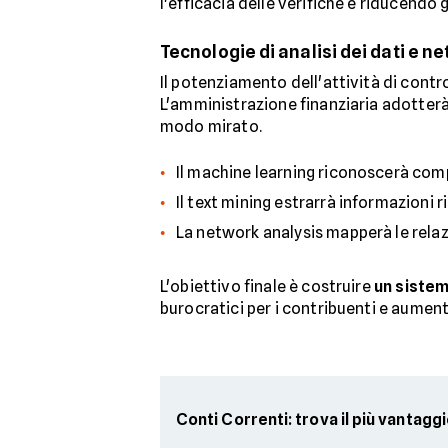
l'efficacia delle verifiche e riducendo gl
Tecnologie di analisi dei dati e n
Il potenziamento dell'attività di contr
L'amministrazione finanziaria adotterà
modo mirato.
Il machine learning riconoscerà comp
Il text mining estrarrà informazioni 
La network analysis mapperà le relazio
L'obiettivo finale è costruire
un sistem
burocratici per i contribuenti e aumenta
Conti Correnti: trova il più vantagg