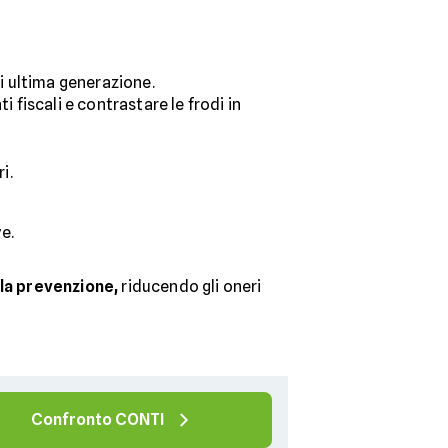
di ultima generazione.
fiscali e contrastare le frodi in
i.
ve.
lla prevenzione,
riducendo gli oneri
Confronto CONTI