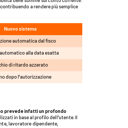
ibilità delle somme sul conto corrente.
 contribuendo a rendere più semplice
Nuovo sistema
zione automatica dal fisco
 automatico alla data esatta
chio di ritardo azzerato
mo dopo l'autorizzazione
ano prevede infatti un profondo
izzati in base al profilo dell'utente. Il
nte, lavoratore dipendente,