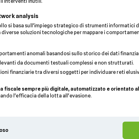
i interventi inutili.
etwork analysis
ollo si basa sull'impiego strategico di strumenti informatici 
 diverse soluzioni tecnologiche per mappare i comportamenti 
ortamenti anomali basandosi sullo storico dei dati finanziar
rilevanti da documenti testuali complessi e non strutturati.
ni finanziarie tra diversi soggetti per individuare reti elusi
a fiscale sempre più digitale, automatizzato e orientato a
ndo l'efficacia della lotta all'evasione.
ioso