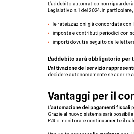
L'addebito automatico non riguarderà t
Legislativo n. 1 del 2024. In particolare
le rateizzazioni già concordate con l
imposte e contributi periodici con s
importi dovuti a seguito delle letter
L'addebito sarà obbligatorio per t
L'attivazione del servizio rappresenta
decidere autonomamente se aderire a 
Vantaggi per il c
L'
automazione dei pagamenti fiscali
p
Grazie al nuovo sistema sarà possibile
F24 o monitorare continuamente il cale