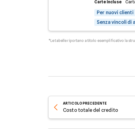
Carte incluse
Cart
Per nuovi clienti
Senza vincoli di
*Le tabelle riportano a titolo esemplificativo la str
ARTICOLO
PRECEDENTE
Costo totale del credito