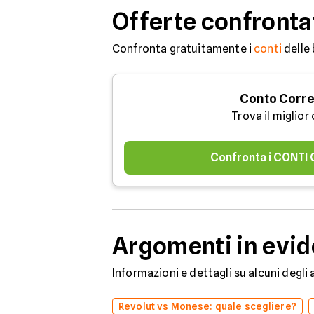
Offerte confronta
Confronta gratuitamente i
conti
delle 
Conto Corr
Trova il miglior
Confronta i CONTI
Argomenti in evi
Informazioni e dettagli su alcuni degli
Revolut vs Monese: quale scegliere?