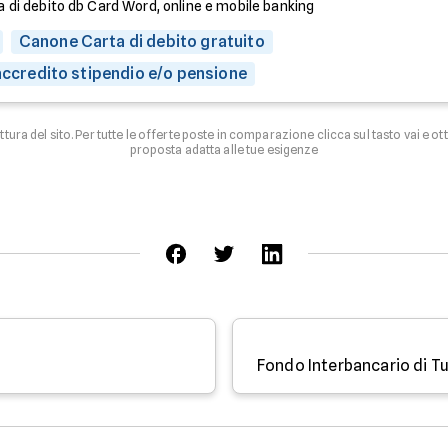
a di debito db Card Word, online e mobile banking
Canone Carta di debito gratuito
 accredito stipendio e/o pensione
uttura del sito. Per tutte le offerte poste in comparazione clicca sul tasto vai e ot
proposta adatta alle tue esigenze