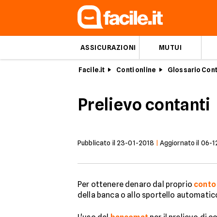
ASSICURAZIONI
MUTUI
Facile.it
Conti online
Glossario Cont
Prelievo contanti
Pubblicato il
23-01-2018
|
Aggiornato il
06-1
Per ottenere denaro dal proprio
conto
della banca o allo sportello automatico