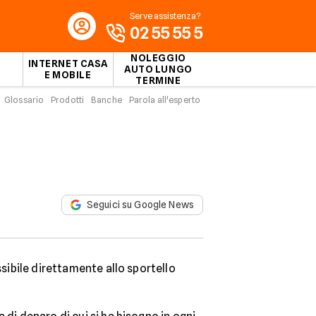
Serve assistenza?
02 55 55 5
NOLEGGIO
INTERNET CASA
AUTO LUNGO
E MOBILE
TERMINE
Glossario
Prodotti
Banche
Parola all'esperto
Seguici su Google News
ossibile direttamente allo sportello