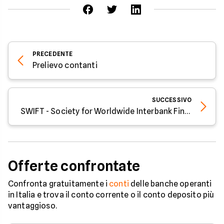
PRECEDENTE
Prelievo contanti
SUCCESSIVO
SWIFT - Society for Worldwide Interbank Financial Telecommunication
Offerte confrontate
Confronta gratuitamente i
conti
delle banche operanti
in Italia e trova il conto corrente o il conto deposito più
vantaggioso.