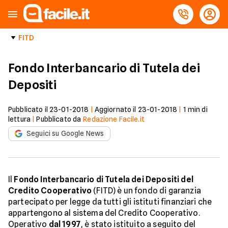
FITD
Fondo Interbancario di Tutela dei
Depositi
Pubblicato il
23-01-2018
|
Aggiornato il
23-01-2018
|
1
min di
lettura
|
Pubblicato da
Redazione Facile.it
Seguici su Google News
Il
Fondo Interbancario di Tutela dei Depositi del
Credito Cooperativo
(FITD) è un fondo di garanzia
partecipato per legge da tutti gli istituti finanziari che
appartengono al sistema del Credito Cooperativo.
Operativo
dal 1997
, è stato istituito a seguito del