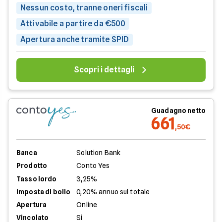
Nessun costo, tranne oneri fiscali
Attivabile a partire da €500
Apertura anche tramite SPID
Scopri i dettagli
Guadagno netto
661
,50€
Banca
Solution Bank
Prodotto
Conto Yes
Tasso lordo
3,25%
Imposta di bollo
0,20% annuo sul totale
Apertura
Online
Vincolato
Si