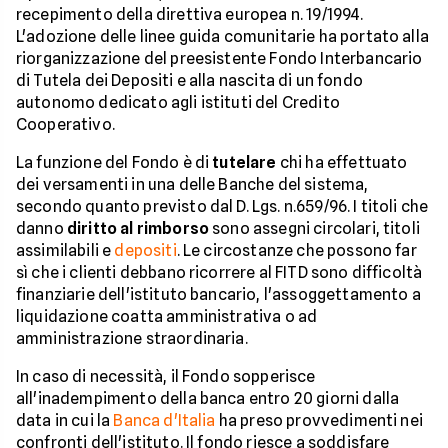
recepimento della direttiva europea n. 19/1994.
L'adozione delle linee guida comunitarie ha portato alla
riorganizzazione del preesistente Fondo Interbancario
di Tutela dei Depositi e alla nascita di un fondo
autonomo dedicato agli istituti del Credito
Cooperativo.
La funzione del Fondo è di
tutelare
chi ha effettuato
dei versamenti in una delle Banche del sistema,
secondo quanto previsto dal D. Lgs. n.659/96. I titoli che
danno
diritto al rimborso
sono assegni circolari, titoli
assimilabili e
depositi
. Le circostanze che possono far
sì che i clienti debbano ricorrere al FITD sono difficoltà
finanziarie dell'istituto bancario, l'assoggettamento a
liquidazione coatta amministrativa o ad
amministrazione straordinaria.
In caso di necessità, il Fondo sopperisce
all'inadempimento della banca entro 20 giorni dalla
data in cui la
Banca d'Italia
ha preso provvedimenti nei
confronti dell'istituto. Il fondo riesce a soddisfare