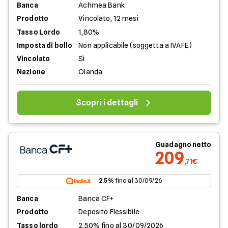
Banca
Achmea Bank
Prodotto
Vincolato, 12 mesi
Tasso Lordo
1,80%
Imposta di bollo
Non applicabile (soggetta a IVAFE)
Vincolato
Sì
Nazione
Olanda
Scopri i dettagli
Guadagno netto
209
,71€
2.5%
fino al 30/09/26
Banca
Banca CF+
Prodotto
Deposito Flessibile
Tasso lordo
2,50% fino al 30/09/2026