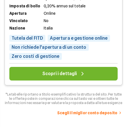
Imposta di bollo
0,20% annuo sul totale
Apertura
Online
Vincolato
No
Nazione
Italia
Tutela del FITD
Apertura e gestione online
Non richiede l'apertura di un conto
Zero costi di gestione
Scopri i dettagli
*Le tabelle riportano a titolo esemplificativo la struttura del sito. Per tutte
le offerte poste in comparazione clicca sul tasto vai e ottieni tutte le
informazioni necessarie per valutare la proposta adatta alle tue esigenze
Scegli il miglior conto deposito